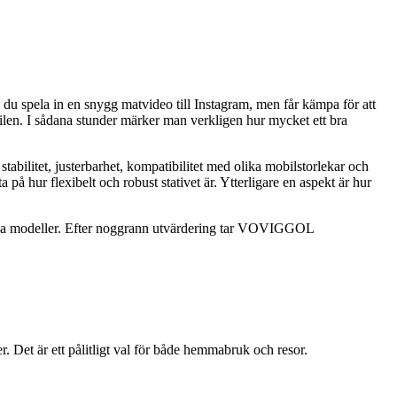
 du spela in en snygg matvideo till Instagram, men får kämpa för att
obilen. I sådana stunder märker man verkligen hur mycket ett bra
stabilitet, justerbarhet, kompatibilitet med olika mobilstorlekar och
itta på hur flexibelt och robust stativet är. Ytterligare en aspekt är hur
lexibla modeller. Efter noggrann utvärdering tar VOVIGGOL
Det är ett pålitligt val för både hemmabruk och resor.