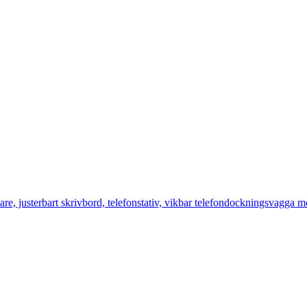
 justerbart skrivbord, telefonstativ, vikbar telefondockningsvagga mobi