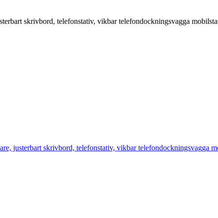
rbart skrivbord, telefonstativ, vikbar telefondockningsvagga mobilstati
 justerbart skrivbord, telefonstativ, vikbar telefondockningsvagga mobi