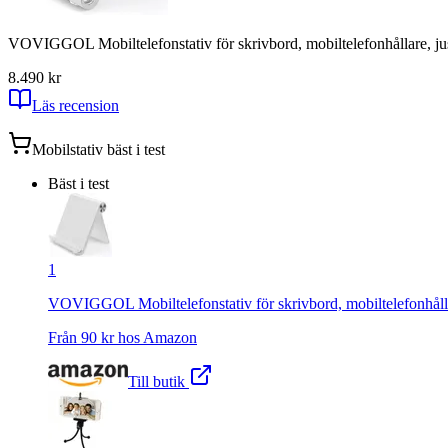
VOVIGGOL Mobiltelefonstativ för skrivbord, mobiltelefonhållare, juste
8.4
90
kr
Läs recension
Mobilstativ
bäst i test
Bäst i test
1
VOVIGGOL Mobiltelefonstativ för skrivbord, mobiltelefonhållare,
Från
90
kr hos
Amazon
Till butik