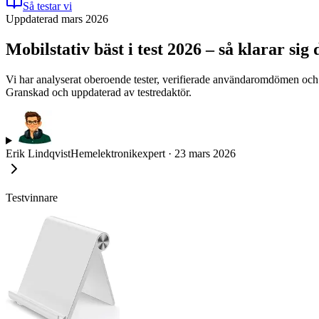
Så testar vi
Uppdaterad mars 2026
Mobilstativ bäst i test 2026 – så klarar si
Vi har analyserat oberoende tester, verifierade användaromdömen och pro
Granskad och uppdaterad av testredaktör.
Erik Lindqvist
Hemelektronikexpert
·
23 mars 2026
Testvinnare