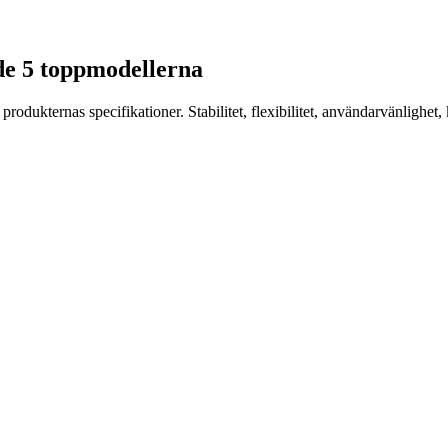
g de 5 toppmodellerna
dukternas specifikationer. Stabilitet, flexibilitet, användarvänlighet, k