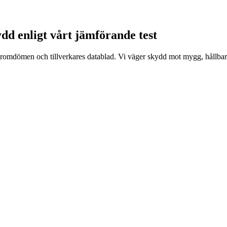
ydd enligt vårt jämförande test
daromdömen och tillverkares datablad. Vi väger skydd mot mygg, hållbarh