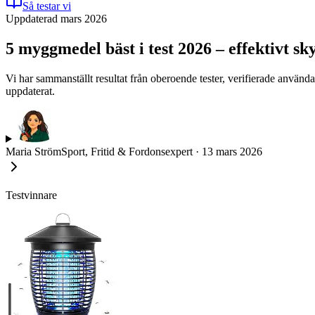
Så testar vi
Uppdaterad mars 2026
5 myggmedel bäst i test 2026 – effektivt sk
Vi har sammanställt resultat från oberoende tester, verifierade använ
uppdaterat.
Maria Ström
Sport, Fritid & Fordonsexpert
·
13 mars 2026
Testvinnare