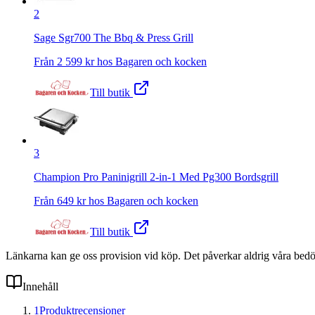
2
Sage Sgr700 The Bbq & Press Grill
Från
2 599
kr hos
Bagaren och kocken
Till butik
3
Champion Pro Paninigrill 2-in-1 Med Pg300 Bordsgrill
Från
649
kr hos
Bagaren och kocken
Till butik
Länkarna kan ge oss provision vid köp. Det påverkar aldrig våra bed
Innehåll
1
Produktrecensioner