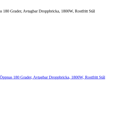
as 180 Grader, Avtagbar Droppbricka, 1800W, Rostfritt Stål
, Öppnas 180 Grader, Avtagbar Droppbricka, 1800W, Rostfritt Stål