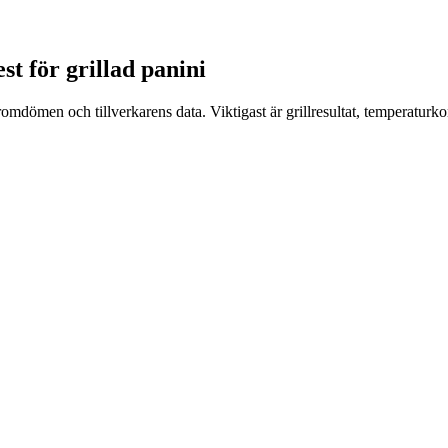
test för grillad panini
aromdömen och tillverkarens data. Viktigast är grillresultat, temperatur