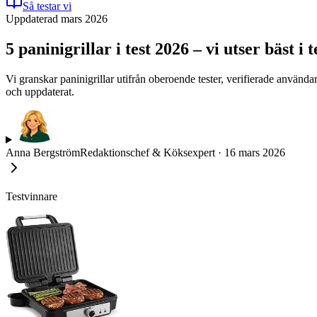
Så testar vi
Uppdaterad mars 2026
5 paninigrillar i test 2026 – vi utser bäst i 
Vi granskar paninigrillar utifrån oberoende tester, verifierade använd
och uppdaterat.
Anna Bergström
Redaktionschef & Köksexpert
·
16 mars 2026
Testvinnare