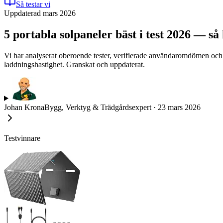
Så testar vi
Uppdaterad mars 2026
5 portabla solpaneler bäst i test 2026 — så
Vi har analyserat oberoende tester, verifierade användaromdömen och te
laddningshastighet. Granskat och uppdaterat.
Johan Krona
Bygg, Verktyg & Trädgårdsexpert
·
23 mars 2026
Testvinnare