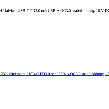
fektivitet, USB-C PD3.0 och USB-A QC3.0 snabbladdning, 18 V DC-ut
23% effektivitet, USB-C PD3.0 och USB-A QC3.0 snabbladdning, 18 V 