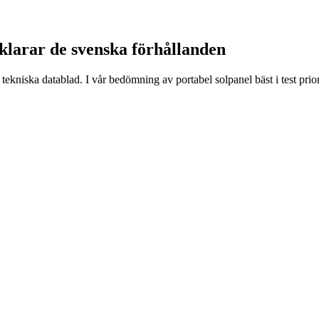
 klarar de svenska förhållanden
kniska datablad. I vår bedömning av portabel solpanel bäst i test priori