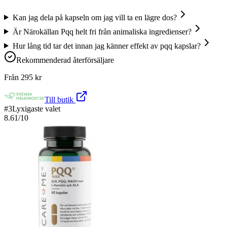
Kan jag dela på kapseln om jag vill ta en lägre dos?
Är Närokällan Pqq helt fri från animaliska ingredienser?
Hur lång tid tar det innan jag känner effekt av pqq kapslar?
Rekommenderad återförsäljare
Från
295
kr
Till butik
#
3
Lyxigaste valet
8.61
/10