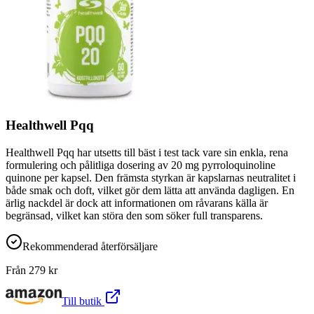
Healthwell Pqq
Healthwell Pqq har utsetts till bäst i test tack vare sin enkla, rena
formulering och pålitliga dosering av 20 mg pyrroloquinoline
quinone per kapsel. Den främsta styrkan är kapslarnas neutralitet i
både smak och doft, vilket gör dem lätta att använda dagligen. En
ärlig nackdel är dock att informationen om råvarans källa är
begränsad, vilket kan störa den som söker full transparens.
Rekommenderad återförsäljare
Från
279
kr
Till butik