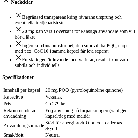
Nackdelar
Begränsad transparens kring råvarans ursprung och
eventuella tredjepartstester
20 mg kan vara i överkant för känsliga användare som vill
börja lägre
Ingen kombinationsformel; den som vill ha PQQ ihop
med t.ex. CoQ10 i samma kapsel får leta separat
Forskningen är lovande men varierar; resultat kan vara
subtila och individuella
Specifikationer
Innehåll per kapsel
20 mg PQQ (pyrroloquinoline quinone)
Kapseltyp
Vegansk
Pris
Ca 279 kr
Rekommenderad
Följ anvisning på förpackningen (vanligen 1
användning
kapsel/dag med måltid)
Stöd för energiproduktion och cellernas
Användningsområde
skydd
Smak/doft
Neutral