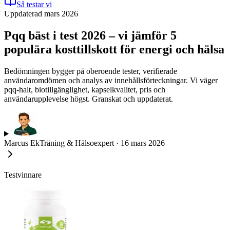
Så testar vi
Uppdaterad mars 2026
Pqq bäst i test 2026 – vi jämför 5
populära kosttillskott för energi och hälsa
Bedömningen bygger på oberoende tester, verifierade
användaromdömen och analys av innehållsförteckningar. Vi väger
pqq-halt, biotillgänglighet, kapselkvalitet, pris och
användarupplevelse högst. Granskat och uppdaterat.
Marcus Ek
Träning & Hälsoexpert
·
16 mars 2026
Testvinnare