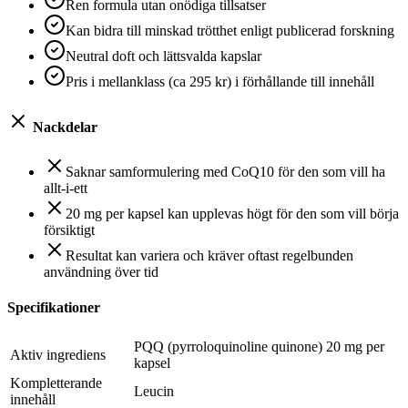
Ren formula utan onödiga tillsatser
Kan bidra till minskad trötthet enligt publicerad forskning
Neutral doft och lättsvalda kapslar
Pris i mellanklass (ca 295 kr) i förhållande till innehåll
Nackdelar
Saknar samformulering med CoQ10 för den som vill ha
allt-i-ett
20 mg per kapsel kan upplevas högt för den som vill börja
försiktigt
Resultat kan variera och kräver oftast regelbunden
användning över tid
Specifikationer
PQQ (pyrroloquinoline quinone) 20 mg per
Aktiv ingrediens
kapsel
Kompletterande
Leucin
innehåll