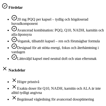
Fördelar
20 mg PQQ per kapsel – tydlig och högdoserad
huvudkomponent
Avancerad kombination: PQQ, Q10, NADH, karnitin och
alfa-liponsyra
Vegansk, tillsatsfri kapsel – ren och förutsägbar formula
Designad för att stötta energi, fokus och återhämtning i
vardagen
Lättsväljd kapsel med neutral doft och utan eftersmak
Nackdelar
Högre prisnivå
Exakta doser för Q10, NADH, karnitin och ALA är inte
alltid tydligt angivna
Begränsad vägledning för avancerad dosoptimering