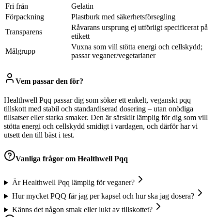
Fri från
Gelatin
Förpackning
Plastburk med säkerhetsförsegling
Råvarans ursprung ej utförligt specificerat på
Transparens
etikett
Vuxna som vill stötta energi och cellskydd;
Målgrupp
passar veganer/vegetarianer
Vem passar den för?
Healthwell Pqq passar dig som söker ett enkelt, veganskt pqq
tillskott med stabil och standardiserad dosering – utan onödiga
tillsatser eller starka smaker. Den är särskilt lämplig för dig som vill
stötta energi och cellskydd smidigt i vardagen, och därför har vi
utsett den till bäst i test.
Vanliga frågor om
Healthwell Pqq
Är Healthwell Pqq lämplig för veganer?
Hur mycket PQQ får jag per kapsel och hur ska jag dosera?
Känns det någon smak eller lukt av tillskottet?