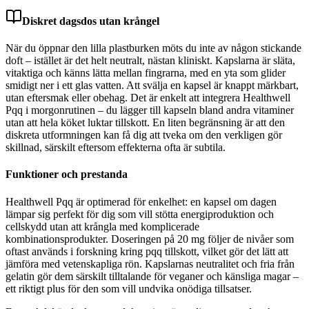
Diskret dagsdos utan krångel
När du öppnar den lilla plastburken möts du inte av någon stickande
doft – istället är det helt neutralt, nästan kliniskt. Kapslarna är släta,
vitaktiga och känns lätta mellan fingrarna, med en yta som glider
smidigt ner i ett glas vatten. Att svälja en kapsel är knappt märkbart,
utan eftersmak eller obehag. Det är enkelt att integrera Healthwell
Pqq i morgonrutinen – du lägger till kapseln bland andra vitaminer
utan att hela köket luktar tillskott. En liten begränsning är att den
diskreta utformningen kan få dig att tveka om den verkligen gör
skillnad, särskilt eftersom effekterna ofta är subtila.
Funktioner och prestanda
Healthwell Pqq är optimerad för enkelhet: en kapsel om dagen
lämpar sig perfekt för dig som vill stötta energiproduktion och
cellskydd utan att krångla med komplicerade
kombinationsprodukter. Doseringen på 20 mg följer de nivåer som
oftast används i forskning kring pqq tillskott, vilket gör det lätt att
jämföra med vetenskapliga rön. Kapslarnas neutralitet och fria från
gelatin gör dem särskilt tilltalande för veganer och känsliga magar –
ett riktigt plus för den som vill undvika onödiga tillsatser.