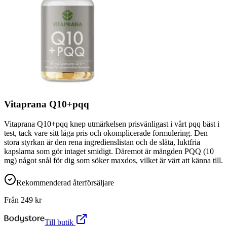
Vitaprana Q10+pqq
Vitaprana Q10+pqq knep utmärkelsen prisvänligast i vårt pqq bäst i
test, tack vare sitt låga pris och okomplicerade formulering. Den
stora styrkan är den rena ingredienslistan och de släta, luktfria
kapslarna som gör intaget smidigt. Däremot är mängden PQQ (10
mg) något snål för dig som söker maxdos, vilket är värt att känna till.
Rekommenderad återförsäljare
Från
249
kr
Till butik