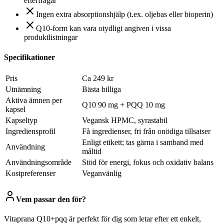
efterfrågar
Ingen extra absorptionshjälp (t.ex. oljebas eller bioperin)
Q10-form kan vara otydligt angiven i vissa
produktlistningar
Specifikationer
Pris
Ca 249 kr
Utnämning
Bästa billiga
Aktiva ämnen per
Q10 90 mg + PQQ 10 mg
kapsel
Kapseltyp
Vegansk HPMC, syrastabil
Ingrediensprofil
Få ingredienser, fri från onödiga tillsatser
Enligt etikett; tas gärna i samband med
Användning
måltid
Användningsområde
Stöd för energi, fokus och oxidativ balans
Kostpreferenser
Veganvänlig
Vem passar den för?
Vitaprana Q10+pqq är perfekt för dig som letar efter ett enkelt,