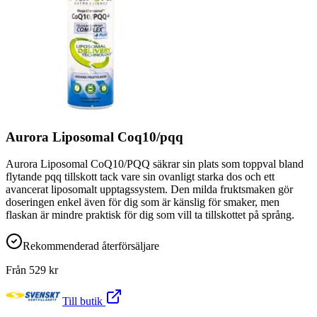
Aurora Liposomal Coq10/pqq
Aurora Liposomal CoQ10/PQQ säkrar sin plats som toppval bland
flytande pqq tillskott tack vare sin ovanligt starka dos och ett
avancerat liposomalt upptagssystem. Den milda fruktsmaken gör
doseringen enkel även för dig som är känslig för smaker, men
flaskan är mindre praktisk för dig som vill ta tillskottet på språng.
Rekommenderad återförsäljare
Från
529
kr
Till butik