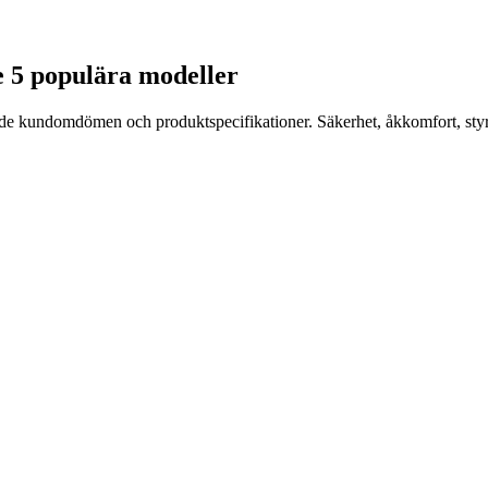
e 5 populära modeller
erade kundomdömen och produktspecifikationer. Säkerhet, åkkomfort, sty