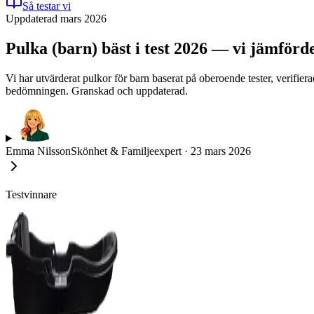
Så testar vi
Uppdaterad mars 2026
Pulka (barn) bäst i test 2026 — vi jämförd
Vi har utvärderat pulkor för barn baserat på oberoende tester, verifi
bedömningen. Granskad och uppdaterad.
Emma Nilsson
Skönhet & Familjeexpert
·
23 mars 2026
Testvinnare