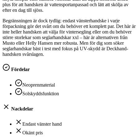
plus för att handsken är vattensportanpassad och lätt att skölja av
efter en dag till sjöss.
Begränsningen är dock tydlig: endast vänsterhandske i varje
förpackning gör det svårt om du behöver ett komplett par. Det här är
inte heller handsken att välja för vintersegling eller om du behöver
större storlekar som seglarhandskar xxl – här är alternativen från
Musto eller Helly Hansen mer robusta. Men för dig som söker
seglarhandskar bäst i test med fokus på UV-skydd är Deckhand-
handsken svårslagen.
Fördelar
Neoprenmaterial
Solskyddsfunktion
Nackdelar
Endast vänster hand
Okänt pris