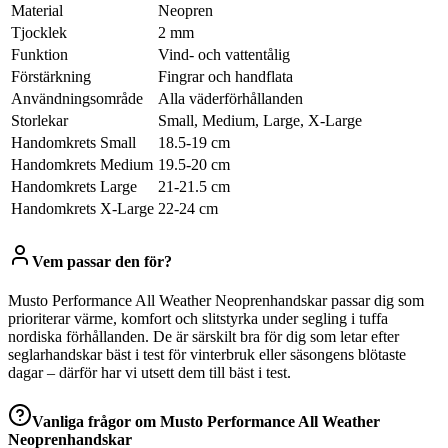
Material
Neopren
Tjocklek
2 mm
Funktion
Vind- och vattentålig
Förstärkning
Fingrar och handflata
Användningsområde
Alla väderförhållanden
Storlekar
Small, Medium, Large, X-Large
Handomkrets Small
18.5-19 cm
Handomkrets Medium
19.5-20 cm
Handomkrets Large
21-21.5 cm
Handomkrets X-Large
22-24 cm
Vem passar den för?
Musto Performance All Weather Neoprenhandskar passar dig som
prioriterar värme, komfort och slitstyrka under segling i tuffa
nordiska förhållanden. De är särskilt bra för dig som letar efter
seglarhandskar bäst i test för vinterbruk eller säsongens blötaste
dagar – därför har vi utsett dem till bäst i test.
Vanliga frågor om
Musto Performance All Weather
Neoprenhandskar