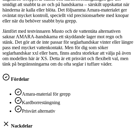
smidigt att snabbt ta av och på handskarna – särskilt uppskattat när
händerna är kalla eller blöta. Det följsamma Amara-materialet ger
oväntat mycket kontroll, speciellt vid precisionsarbete med knopar
eller när du behöver snabbt byta grepp.
Jämfört med testvinnaren Musto och de vattentäta alternativen
saknar AMARA-handskarna ett skyddande lager mot regn och
stänk. Det gör att de inte passar för seglarhandskar vinter eller längre
pass med mycket vattenkontakt. Men för dig som söker
seglarhandskar xxl eller barn, finns andra storlekar att välja på även
om modellen här är XS. Detta är ett prisvärt och flexibelt val, men
tänk på begränsningarna om du ofta seglar i tuffare väder.
Fördelar
Amara-material för grepp
Kardborrestängning
Prisvärt alternativ
Nackdelar