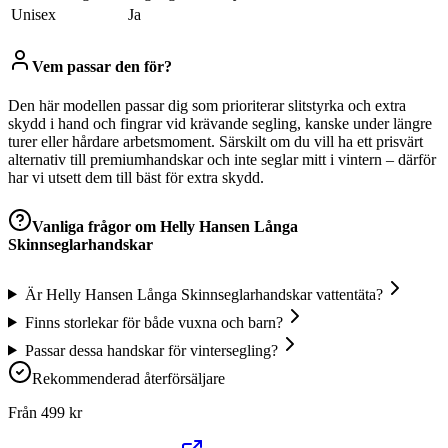
Unisex
Ja
Vem passar den för?
Den här modellen passar dig som prioriterar slitstyrka och extra
skydd i hand och fingrar vid krävande segling, kanske under längre
turer eller hårdare arbetsmoment. Särskilt om du vill ha ett prisvärt
alternativ till premiumhandskar och inte seglar mitt i vintern – därför
har vi utsett dem till bäst för extra skydd.
Vanliga frågor om
Helly Hansen Långa
Skinnseglarhandskar
Är Helly Hansen Långa Skinnseglarhandskar vattentäta?
Finns storlekar för både vuxna och barn?
Passar dessa handskar för vintersegling?
Rekommenderad återförsäljare
Från
499
kr