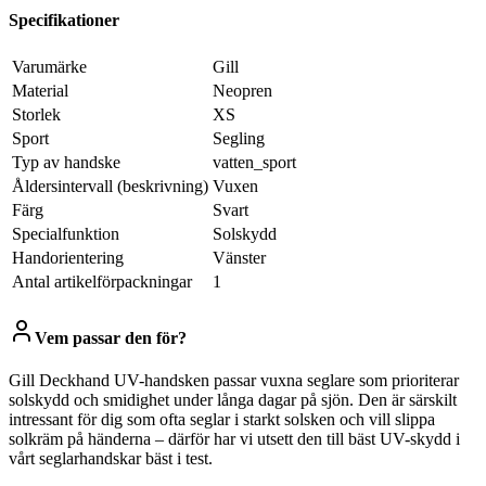
Specifikationer
Varumärke
Gill
Material
Neopren
Storlek
XS
Sport
Segling
Typ av handske
vatten_sport
Åldersintervall (beskrivning)
Vuxen
Färg
Svart
Specialfunktion
Solskydd
Handorientering
Vänster
Antal artikelförpackningar
1
Vem passar den för?
Gill Deckhand UV-handsken passar vuxna seglare som prioriterar
solskydd och smidighet under långa dagar på sjön. Den är särskilt
intressant för dig som ofta seglar i starkt solsken och vill slippa
solkräm på händerna – därför har vi utsett den till bäst UV-skydd i
vårt seglarhandskar bäst i test.