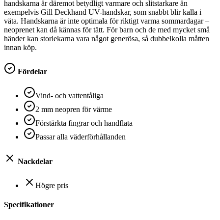
handskarna är däremot betydligt varmare och slitstarkare än
exempelvis Gill Deckhand UV-handskar, som snabbt blir kalla i
väta. Handskarna är inte optimala för riktigt varma sommardagar –
neoprenet kan då kännas för tätt. För barn och de med mycket små
händer kan storlekarna vara något generösa, så dubbelkolla måtten
innan köp.
Fördelar
Vind- och vattentåliga
2 mm neopren för värme
Förstärkta fingrar och handflata
Passar alla väderförhållanden
Nackdelar
Högre pris
Specifikationer