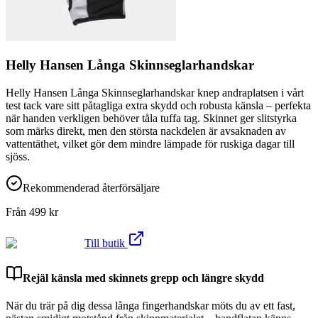
Helly Hansen Långa Skinnseglarhandskar
Helly Hansen Långa Skinnseglarhandskar knep andraplatsen i vårt
test tack vare sitt påtagliga extra skydd och robusta känsla – perfekta
när handen verkligen behöver tåla tuffa tag. Skinnet ger slitstyrka
som märks direkt, men den största nackdelen är avsaknaden av
vattentäthet, vilket gör dem mindre lämpade för ruskiga dagar till
sjöss.
Rekommenderad återförsäljare
Från
499
kr
Till butik
Rejäl känsla med skinnets grepp och längre skydd
När du trär på dig dessa långa fingerhandskar möts du av ett fast,