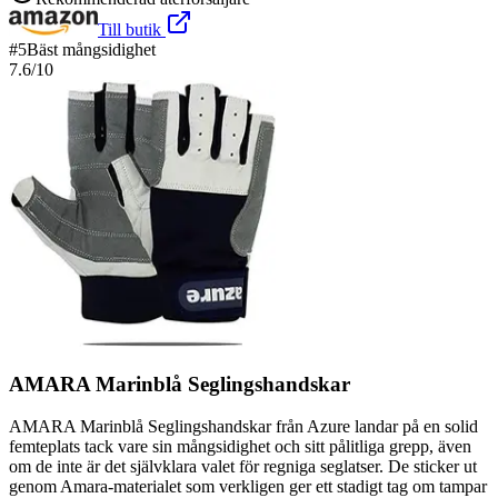
Till butik
#
5
Bäst mångsidighet
7.6
/10
AMARA Marinblå Seglingshandskar
AMARA Marinblå Seglingshandskar från Azure landar på en solid
femteplats tack vare sin mångsidighet och sitt pålitliga grepp, även
om de inte är det självklara valet för regniga seglatser. De sticker ut
genom Amara-materialet som verkligen ger ett stadigt tag om tampar