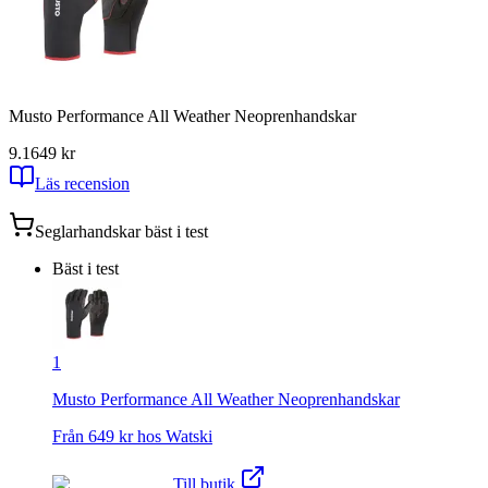
Musto Performance All Weather Neoprenhandskar
9.1
649
kr
Läs recension
Seglarhandskar
bäst i test
Bäst i test
1
Musto Performance All Weather Neoprenhandskar
Från
649
kr hos
Watski
Till butik