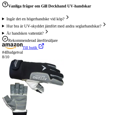
Vanliga frågor om
Gill Deckhand UV-handskar
Ingår det en högerhandske vid köp?
Hur bra är UV-skyddet jämfört med andra seglarhandskar?
Är handsken vattentät?
Rekommenderad återförsäljare
Till butik
#
4
Budgetval
8
/10