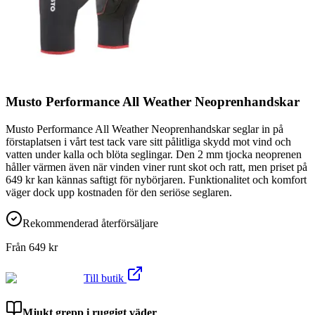
Musto Performance All Weather Neoprenhandskar
Musto Performance All Weather Neoprenhandskar seglar in på
förstaplatsen i vårt test tack vare sitt pålitliga skydd mot vind och
vatten under kalla och blöta seglingar. Den 2 mm tjocka neoprenen
håller värmen även när vinden viner runt skot och ratt, men priset på
649 kr kan kännas saftigt för nybörjaren. Funktionalitet och komfort
väger dock upp kostnaden för den seriöse seglaren.
Rekommenderad återförsäljare
Från
649
kr
Till butik
Mjukt grepp i ruggigt väder