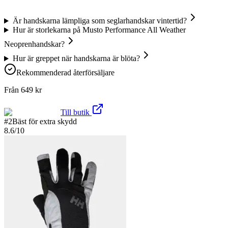
Är handskarna lämpliga som seglarhandskar vintertid?
Hur är storlekarna på Musto Performance All Weather
Neoprenhandskar?
Hur är greppet när handskarna är blöta?
Rekommenderad återförsäljare
Från
649
kr
Till butik
#
2
Bäst för extra skydd
8.6
/10