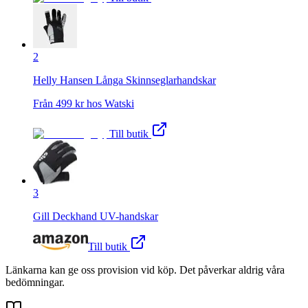
2
Helly Hansen Långa Skinnseglarhandskar
Från
499
kr hos
Watski
Till butik
3
Gill Deckhand UV-handskar
Till butik
Länkarna kan ge oss provision vid köp. Det påverkar aldrig våra
bedömningar.