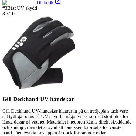
Till butik
#
3
Bäst UV-skydd
8.3
/10
Gill Deckhand UV-handskar
Gill Deckhand UV-handskar klättrar in på en tredjeplats tack vare
sitt tydliga fokus på UV-skydd – något vi ser som ett stort plus för
långa dagar på vattnet. Materialet i neopren känns direkt skyddande
och smidigt, men det är synd att handsken bara säljs för vänster
hand. Den exakta prislappen är dock fortfarande oklar.