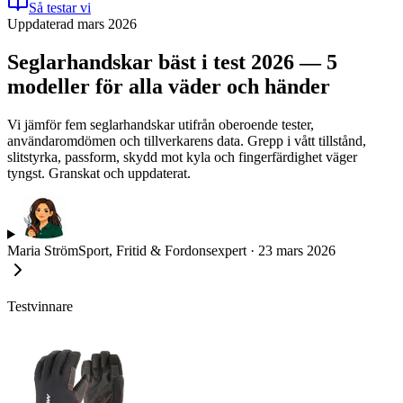
Så testar vi
Uppdaterad mars 2026
Seglarhandskar bäst i test 2026 — 5
modeller för alla väder och händer
Vi jämför fem seglarhandskar utifrån oberoende tester,
användaromdömen och tillverkarens data. Grepp i vått tillstånd,
slitstyrka, passform, skydd mot kyla och fingerfärdighet väger
tyngst. Granskat och uppdaterat.
Maria Ström
Sport, Fritid & Fordonsexpert
·
23 mars 2026
Testvinnare