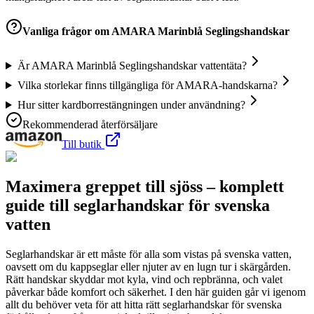
Vanliga frågor om
AMARA Marinblå Seglingshandskar
Är AMARA Marinblå Seglingshandskar vattentäta?
Vilka storlekar finns tillgängliga för AMARA-handskarna?
Hur sitter kardborrestängningen under användning?
Rekommenderad återförsäljare
Till butik
Maximera greppet till sjöss – komplett
guide till seglarhandskar för svenska
vatten
Seglarhandskar är ett måste för alla som vistas på svenska vatten,
oavsett om du kappseglar eller njuter av en lugn tur i skärgården.
Rätt handskar skyddar mot kyla, vind och repbränna, och valet
påverkar både komfort och säkerhet. I den här guiden går vi igenom
allt du behöver veta för att hitta rätt seglarhandskar för svenska