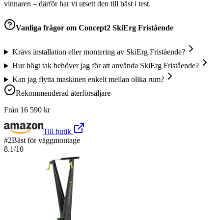
vinnaren – därför har vi utsett den till bäst i test.
Vanliga frågor om
Concept2 SkiErg Fristående
Krävs installation eller montering av SkiErg Fristående?
Hur högt tak behöver jag för att använda SkiErg Fristående?
Kan jag flytta maskinen enkelt mellan olika rum?
Rekommenderad återförsäljare
Från
16 590
kr
Till butik
#
2
Bäst för väggmontage
8.1
/10