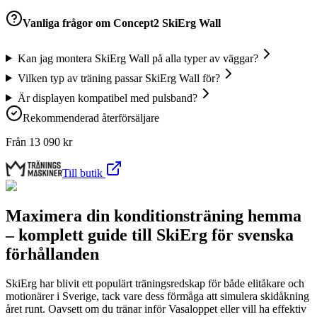
Vanliga frågor om
Concept2 SkiErg Wall
Kan jag montera SkiErg Wall på alla typer av väggar?
Vilken typ av träning passar SkiErg Wall för?
Är displayen kompatibel med pulsband?
Rekommenderad återförsäljare
Från
13 090
kr
Till butik
Maximera din konditionsträning hemma
– komplett guide till SkiErg för svenska
förhållanden
SkiErg har blivit ett populärt träningsredskap för både elitåkare och
motionärer i Sverige, tack vare dess förmåga att simulera skidåkning
året runt. Oavsett om du tränar inför Vasaloppet eller vill ha effektiv