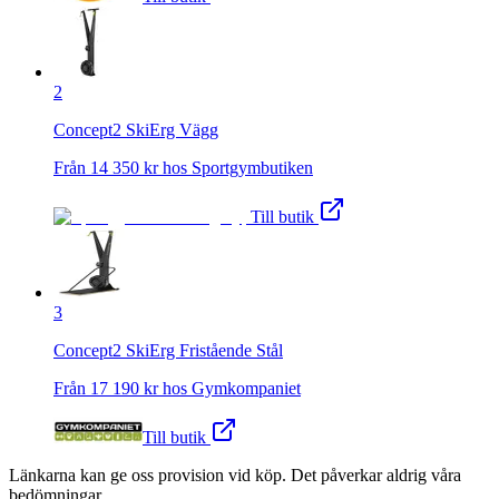
2
Concept2 SkiErg Vägg
Från
14 350
kr hos
Sportgymbutiken
Till butik
3
Concept2 SkiErg Fristående Stål
Från
17 190
kr hos
Gymkompaniet
Till butik
Länkarna kan ge oss provision vid köp. Det påverkar aldrig våra
bedömningar.