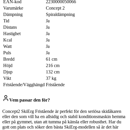
EAN-kod
2230000050066
Varumärke
Concept 2
Dämpning
Spiraldämpning
Tid
Ja
Distans
Ja
Hastighet
Ja
Kcal
Ja
Watt
Ja
Puls
Ja
Bredd
61 cm
Höjd
216 cm
Djup
132 cm
Vikt
37 kg
Fristående/Vägghängd
Fristående
Vem passar den för?
Concept2 SkiErg Fristående är perfekt för den seriösa skidåkaren
eller den som vill ha en allsidig och stabil konditionsmaskin hemma
eller på gymmet, utan att tumma på känsla eller robusthet. Har du
gott om plats och söker den bästa SkiErg-modellen så är det här