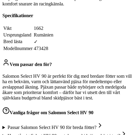
komfort snarare än racingkänsla.
Specifikationer
Vikt
1662
Ursprungsland
Rumänien
Bred lästa
✓
Modellnummer
473428
Vem passar den för?
Salomon Select HV 90 är perfekt för dig med bredare fötter som vill
ha en bekväm, varm och lättanvänd pjäxa för medeltempo eller
avslappnad åkning. Pjäxan passar både nybörjare och medelgoda
åkare som prioriterar komfort – därför har vi utsett den till vårt
självklara budgetval bland skidpjäxor bäst i test.
Vanliga frågor om
Salomon Select HV 90
Passar Salomon Select HV 90 för breda fötter?