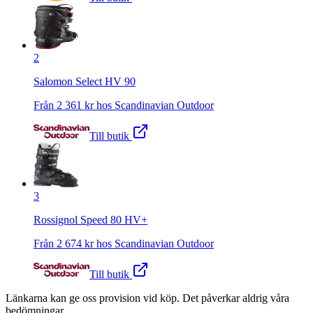
2
Salomon Select HV 90
Från
2 361
kr hos
Scandinavian Outdoor
Till butik
3
Rossignol Speed 80 HV+
Från
2 674
kr hos
Scandinavian Outdoor
Till butik
Länkarna kan ge oss provision vid köp. Det påverkar aldrig våra
bedömningar.