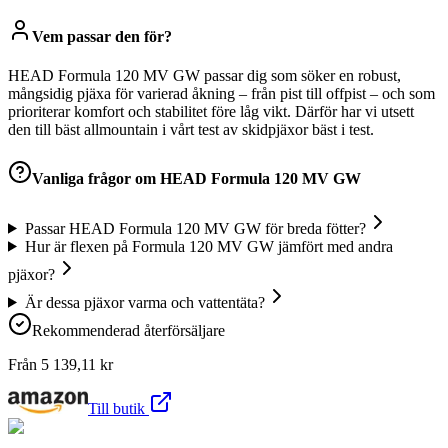
Vem passar den för?
HEAD Formula 120 MV GW passar dig som söker en robust,
mångsidig pjäxa för varierad åkning – från pist till offpist – och som
prioriterar komfort och stabilitet före låg vikt. Därför har vi utsett
den till bäst allmountain i vårt test av skidpjäxor bäst i test.
Vanliga frågor om
HEAD Formula 120 MV GW
Passar HEAD Formula 120 MV GW för breda fötter?
Hur är flexen på Formula 120 MV GW jämfört med andra
pjäxor?
Är dessa pjäxor varma och vattentäta?
Rekommenderad återförsäljare
Från
5 139,11
kr
Till butik