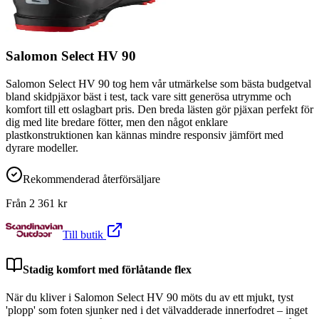
Salomon Select HV 90
Salomon Select HV 90 tog hem vår utmärkelse som bästa budgetval
bland skidpjäxor bäst i test, tack vare sitt generösa utrymme och
komfort till ett oslagbart pris. Den breda lästen gör pjäxan perfekt för
dig med lite bredare fötter, men den något enklare
plastkonstruktionen kan kännas mindre responsiv jämfört med
dyrare modeller.
Rekommenderad återförsäljare
Från
2 361
kr
Till butik
Stadig komfort med förlåtande flex
När du kliver i Salomon Select HV 90 möts du av ett mjukt, tyst
'plopp' som foten sjunker ned i det välvadderade innerfodret – inget