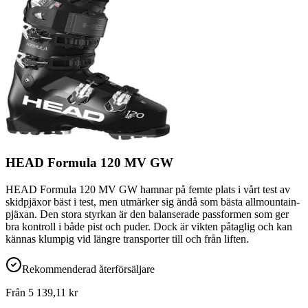
HEAD Formula 120 MV GW
HEAD Formula 120 MV GW hamnar på femte plats i vårt test av
skidpjäxor bäst i test, men utmärker sig ändå som bästa allmountain-
pjäxan. Den stora styrkan är den balanserade passformen som ger
bra kontroll i både pist och puder. Dock är vikten påtaglig och kan
kännas klumpig vid längre transporter till och från liften.
Rekommenderad återförsäljare
Från
5 139,11
kr