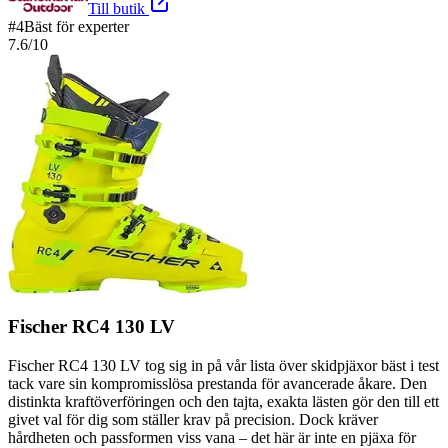
Till butik
#
4
Bäst för experter
7.6
/10
Fischer RC4 130 LV
Fischer RC4 130 LV tog sig in på vår lista över skidpjäxor bäst i test
tack vare sin kompromisslösa prestanda för avancerade åkare. Den
distinkta kraftöverföringen och den tajta, exakta lästen gör den till ett
givet val för dig som ställer krav på precision. Dock kräver
hårdheten och passformen viss vana – det här är inte en pjäxa för