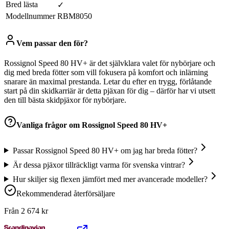
Bred lästa
✓
Modellnummer
RBM8050
Vem passar den för?
Rossignol Speed 80 HV+ är det självklara valet för nybörjare och
dig med breda fötter som vill fokusera på komfort och inlärning
snarare än maximal prestanda. Letar du efter en trygg, förlåtande
start på din skidkarriär är detta pjäxan för dig – därför har vi utsett
den till bästa skidpjäxor för nybörjare.
Vanliga frågor om
Rossignol Speed 80 HV+
Passar Rossignol Speed 80 HV+ om jag har breda fötter?
Är dessa pjäxor tillräckligt varma för svenska vintrar?
Hur skiljer sig flexen jämfört med mer avancerade modeller?
Rekommenderad återförsäljare
Från
2 674
kr