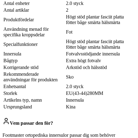
Antal enheter
2.0 styck
Antal artiklar
2
Högt stöd plantar fasciit platta
Produktfördelar
fötter båge smärta hälsmärta
Användning menad för
Fot
specifika kroppsdelar
Högt stöd plantar fasciit platta
Specialfunktioner
fötter båge smärta hälsmärta
Innersula
Fotvalvsstödjande innersula
Bågtyp
Extra högt fotvalv
Korrigerande stöd
Arkstöd och hälsstöd
Rekommenderade
Sko
användningar för produkten
Enhetsantal
2.0 styck
Storlek
EU(43-44)280MM
Artikelns typ, namn
Innersula
Ursprungsland
Kina
Vem passar den för?
Footmaster ortopediska innersulor passar dig som behöver