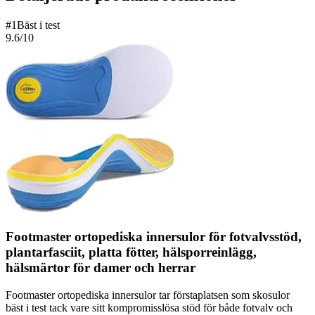
#
1
Bäst i test
9.6
/10
Footmaster ortopediska innersulor för fotvalvsstöd,
plantarfasciit, platta fötter, hälsporreinlägg,
hälsmärtor för damer och herrar
Footmaster ortopediska innersulor tar förstaplatsen som skosulor
bäst i test tack vare sitt kompromisslösa stöd för både fotvalv och