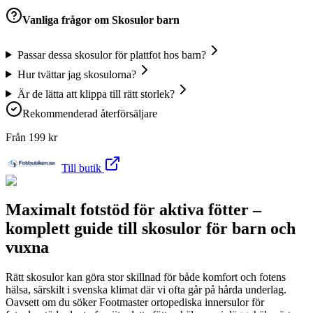
Vanliga frågor om
Skosulor barn
Passar dessa skosulor för plattfot hos barn?
Hur tvättar jag skosulorna?
Är de lätta att klippa till rätt storlek?
Rekommenderad återförsäljare
Från
199
kr
Till butik
Maximalt fotstöd för aktiva fötter –
komplett guide till skosulor för barn och
vuxna
Rätt skosulor kan göra stor skillnad för både komfort och fotens
hälsa, särskilt i svenska klimat där vi ofta går på hårda underlag.
Oavsett om du söker Footmaster ortopediska innersulor för