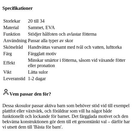
Specifikationer
Storlekar
20 till 34
Material
Sammet, EVA
Funktion
Stödjer hålfoten och avlastar fötterna
Användning
Passar alla typer av skor
Skötselråd
Handtvättas varsamt med tvål och vatten, lufttorka
Färg
Färgglatt motiv
Minskar smärtor i fötterna, såsom vid växande fötter
Effekt
eller pronation
Vikt
Lätta sulor
Leveranstid
1-2 dagar
Vem passar den för?
Dessa skosulor passar aktiva barn som behöver stöd vid till exempel
plattfot eller växtvärk, och föräldrar som vill ha något både
funktionellt och lockande för barnet. Det färgglada motivet och den
bekväma konstruktionen gör dem till ett genomtänkt val – därför har
vi utsett dem till 'Bästa för barn'.