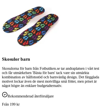
Skosulor barn
Skosulorna för barn från Fotbutiken.se tar andraplatsen i vårt test
och får utmärkelsen 'Bästa för barn' tack vare sin utmärkta
kombination av hålfotsstöd och barnvänlig design. Det färgglada
motivet lockar även de mest motvilliga små fötter, men priset är
något högre än enklare budgetalternativ.
Rekommenderad återförsäljare
Från
199
kr