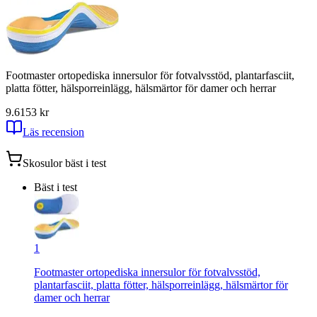
Footmaster ortopediska innersulor för fotvalvsstöd, plantarfasciit,
platta fötter, hälsporreinlägg, hälsmärtor för damer och herrar
9.6
153
kr
Läs recension
Skosulor
bäst i test
Bäst i test
1
Footmaster ortopediska innersulor för fotvalvsstöd,
plantarfasciit, platta fötter, hälsporreinlägg, hälsmärtor för
damer och herrar