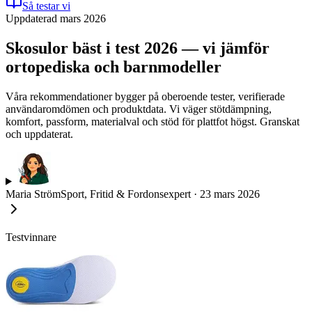
Så testar vi
Uppdaterad mars 2026
Skosulor bäst i test 2026 — vi jämför
ortopediska och barnmodeller
Våra rekommendationer bygger på oberoende tester, verifierade
användaromdömen och produktdata. Vi väger stötdämpning,
komfort, passform, materialval och stöd för plattfot högst. Granskat
och uppdaterat.
Maria Ström
Sport, Fritid & Fordonsexpert
·
23 mars 2026
Testvinnare