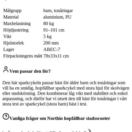
Målgrupp
barn, tonåringar
Material
aluminium, PU
Maxbelastning
80 kg
Höjdjustering
91–101 cm
Vikt
5 kg
Hjulstorlek
200 mm
Lager
ABEC-7
Förpackningens mått
78x33x11 cm
Vem passar den för?
Den här sparkcykeln passar bäst för äldre barn och tonåringar som
vill ha en smidig, hopfällbar sparkcykel med stora hjul för skolvägen
eller stadskörning. Den kombinerar låg vikt med stabilitet och enkel
anpassning, och därför har vi utsett den till bäst för tonåringar i vårt
stora test av sparkcykel (stora barn) bäst i test.
Vanliga frågor om
Northio hopfällbar stadsscooter