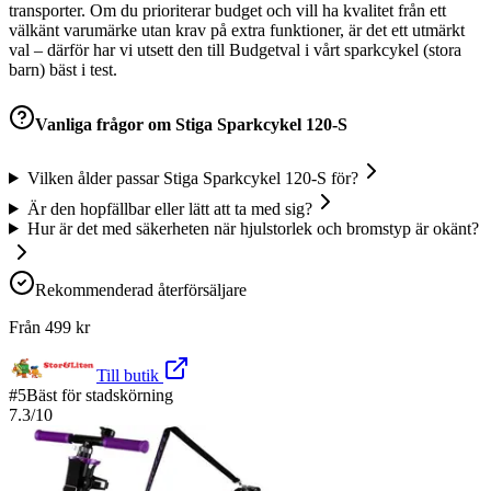
transporter. Om du prioriterar budget och vill ha kvalitet från ett
välkänt varumärke utan krav på extra funktioner, är det ett utmärkt
val – därför har vi utsett den till Budgetval i vårt sparkcykel (stora
barn) bäst i test.
Vanliga frågor om
Stiga Sparkcykel 120-S
Vilken ålder passar Stiga Sparkcykel 120-S för?
Är den hopfällbar eller lätt att ta med sig?
Hur är det med säkerheten när hjulstorlek och bromstyp är okänt?
Rekommenderad återförsäljare
Från
499
kr
Till butik
#
5
Bäst för stadskörning
7.3
/10