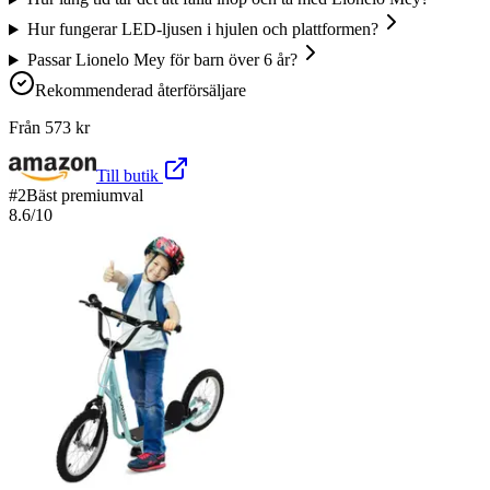
Hur fungerar LED-ljusen i hjulen och plattformen?
Passar Lionelo Mey för barn över 6 år?
Rekommenderad återförsäljare
Från
573
kr
Till butik
#
2
Bäst premiumval
8.6
/10