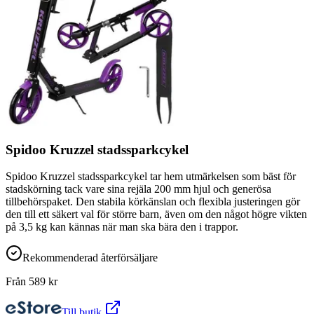
Spidoo Kruzzel stadssparkcykel
Spidoo Kruzzel stadssparkcykel tar hem utmärkelsen som bäst för
stadskörning tack vare sina rejäla 200 mm hjul och generösa
tillbehörspaket. Den stabila körkänslan och flexibla justeringen gör
den till ett säkert val för större barn, även om den något högre vikten
på 3,5 kg kan kännas när man ska bära den i trappor.
Rekommenderad återförsäljare
Från
589
kr
Till butik