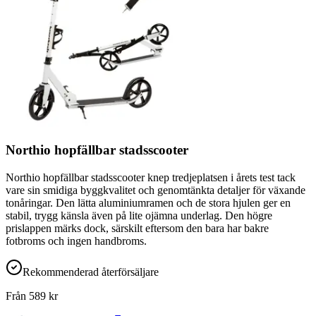
Northio hopfällbar stadsscooter
Northio hopfällbar stadsscooter knep tredjeplatsen i årets test tack
vare sin smidiga byggkvalitet och genomtänkta detaljer för växande
tonåringar. Den lätta aluminiumramen och de stora hjulen ger en
stabil, trygg känsla även på lite ojämna underlag. Den högre
prislappen märks dock, särskilt eftersom den bara har bakre
fotbroms och ingen handbroms.
Rekommenderad återförsäljare
Från
589
kr