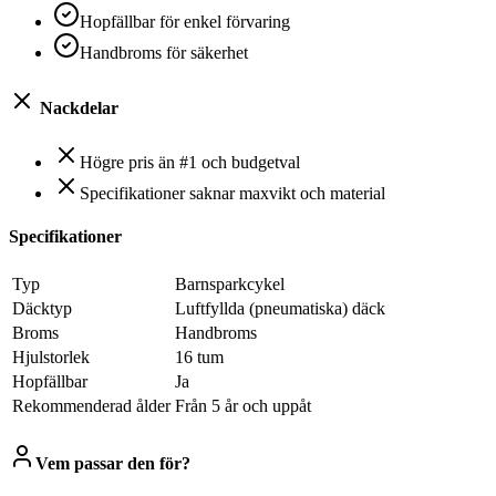
Hopfällbar för enkel förvaring
Handbroms för säkerhet
Nackdelar
Högre pris än #1 och budgetval
Specifikationer saknar maxvikt och material
Specifikationer
Typ
Barnsparkcykel
Däcktyp
Luftfyllda (pneumatiska) däck
Broms
Handbroms
Hjulstorlek
16 tum
Hopfällbar
Ja
Rekommenderad ålder
Från 5 år och uppåt
Vem passar den för?