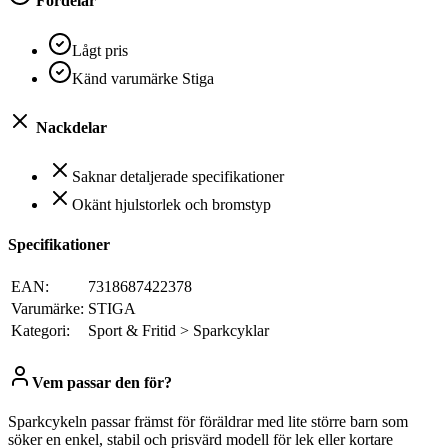
Fördelar
Lågt pris
Känd varumärke Stiga
Nackdelar
Saknar detaljerade specifikationer
Okänt hjulstorlek och bromstyp
Specifikationer
EAN:
7318687422378
Varumärke:
STIGA
Kategori:
Sport & Fritid > Sparkcyklar
Vem passar den för?
Sparkcykeln passar främst för föräldrar med lite större barn som
söker en enkel, stabil och prisvärd modell för lek eller kortare