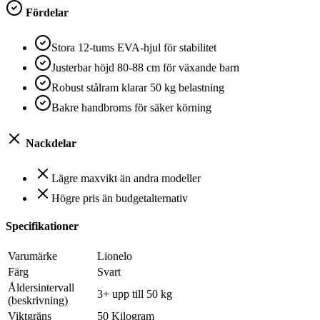
Fördelar
Stora 12-tums EVA-hjul för stabilitet
Justerbar höjd 80-88 cm för växande barn
Robust stålram klarar 50 kg belastning
Bakre handbroms för säker körning
Nackdelar
Lägre maxvikt än andra modeller
Högre pris än budgetalternativ
Specifikationer
Varumärke
Lionelo
Färg
Svart
Åldersintervall
3+ upp till 50 kg
(beskrivning)
Viktgräns
50 Kilogram