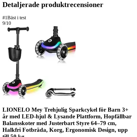
Detaljerade produktrecensioner
#
1
Bäst i test
9
/10
LIONELO Mey Trehjulig Sparkcykel för Barn 3+
år med LED-hjul & Lysande Plattform, Hopfällbar
Balansskoter med Justerbart Styre 64–79 cm,
Halkfri Fotbräda, Korg, Ergonomisk Design, upp
till 50 kg