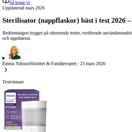
Så testar vi
Uppdaterad mars 2026
Sterilisator (nappflaskor) bäst i test 2026
Bedömningen bygger på oberoende tester, verifierade användaromdömen o
och uppdaterat.
Emma Nilsson
Skönhet & Familjeexpert
·
23 mars 2026
Testvinnare