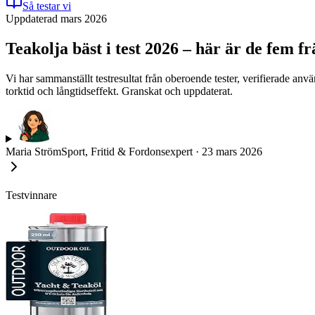
Så testar vi
Uppdaterad mars 2026
Teakolja bäst i test 2026 – här är de fem f
Vi har sammanställt testresultat från oberoende tester, verifierade 
torktid och långtidseffekt. Granskat och uppdaterat.
Maria Ström
Sport, Fritid & Fordonsexpert
·
23 mars 2026
Testvinnare