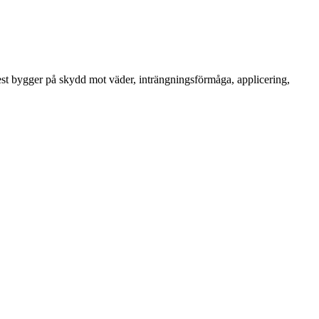
est bygger på skydd mot väder, inträngningsförmåga, applicering,