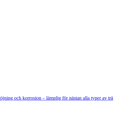
ning och korrosion – lämplig för nästan alla typer av trä