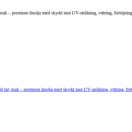
 – premium linolja med skydd mot UV-strålning, vittring, förtöjning o
, teak – premium linolja med skydd mot UV-strålning, vittring, förtöj