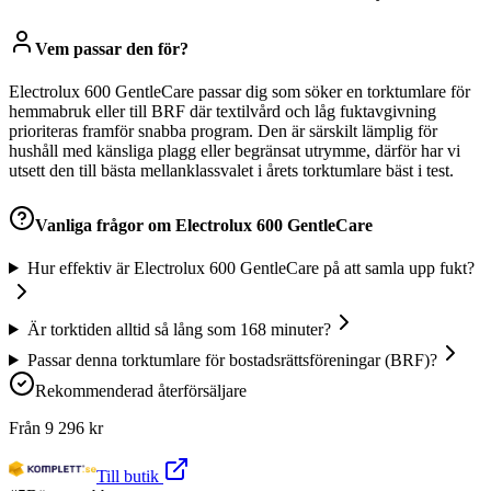
Vem passar den för?
Electrolux 600 GentleCare passar dig som söker en torktumlare för
hemmabruk eller till BRF där textilvård och låg fuktavgivning
prioriteras framför snabba program. Den är särskilt lämplig för
hushåll med känsliga plagg eller begränsat utrymme, därför har vi
utsett den till bästa mellanklassvalet i årets torktumlare bäst i test.
Vanliga frågor om
Electrolux 600 GentleCare
Hur effektiv är Electrolux 600 GentleCare på att samla upp fukt?
Är torktiden alltid så lång som 168 minuter?
Passar denna torktumlare för bostadsrättsföreningar (BRF)?
Rekommenderad återförsäljare
Från
9 296
kr
Till butik