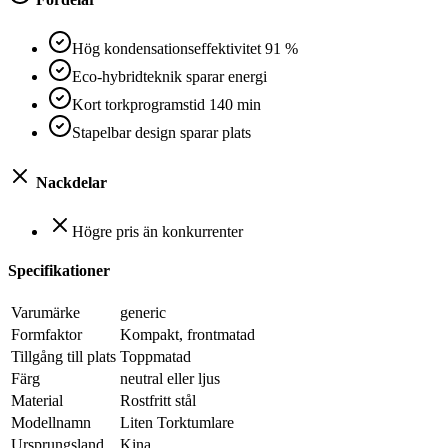
Hög kondensationseffektivitet 91 %
Eco-hybridteknik sparar energi
Kort torkprogramstid 140 min
Stapelbar design sparar plats
Nackdelar
Högre pris än konkurrenter
Specifikationer
Varumärke
generic
Formfaktor
Kompakt, frontmatad
Tillgång till plats
Toppmatad
Färg
neutral eller ljus
Material
Rostfritt stål
Modellnamn
Liten Torktumlare
Ursprungsland
Kina