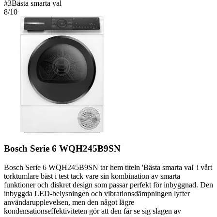
#
3
Bästa smarta val
8
/10
Bosch Serie 6 WQH245B9SN
Bosch Serie 6 WQH245B9SN tar hem titeln 'Bästa smarta val' i vårt
torktumlare bäst i test tack vare sin kombination av smarta
funktioner och diskret design som passar perfekt för inbyggnad. Den
inbyggda LED-belysningen och vibrationsdämpningen lyfter
användarupplevelsen, men den något lägre
kondensationseffektiviteten gör att den får se sig slagen av