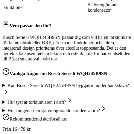
Självrengörande
Funktioner
kondensator
Vem passar den för?
Bosch Serie 6 WQH245B9SN passar dig som vill ha en torktumlare
för hemmabruk eller BRF, där smarta funktioner och stilren,
integrerad design prioriteras över absolut topprestanda. Det är den
perfekta balansen mellan teknik och estetik – därför har vi utsett den
till Bästa smarta val i vårt test.
Vanliga frågor om
Bosch Serie 6 WQH245B9SN
Kan Bosch Serie 6 WQH245B9SN byggas in under bänkskiva?
Hur tyst är torktumlaren i drift?
Hur fungerar den självrengörande kondensatorn?
Rekommenderad återförsäljare
Från
16 479
kr