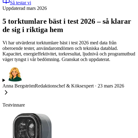
Så testar vi
Uppdaterad mars 2026
5 torktumlare bäst i test 2026 – så klarar
de sig i riktiga hem
Vi har utvärderat torktumlare bäst i test 2026 med data från
oberoende tester, användaromdömen och tekniska datablad.
Kapacitet, energieffektivitet, torkresultat, ljudnivå och programutbud
väger tyngst i vår bedömning. Granskat och uppdaterat.
Anna Bergström
Redaktionschef & Köksexpert
·
23 mars 2026
Testvinnare