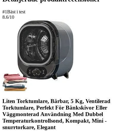
#
1
Bäst i test
8.6
/10
Liten Torktumlare, Bärbar, 5 Kg, Ventilerad
Torktumlare, Perfekt För Bänkskivor Eller
Väggmonterad Användning Med Dubbel
Temperaturkontrollsond, Kompakt, Mini -
snurrtorkare, Elegant