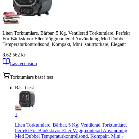
Liten Torktumlare, Bärbar, 5 Kg, Ventilerad Torktumlare, Perfekt
För Bänkskivor Eller Väggmonterad Användning Med Dubbel
Temperaturkontrollsond, Kompakt, Mini -snurrtorkare, Elegant
8.6
2 562
kr
Läs recension
Torktumlare
bäst i test
Bäst i test
1
Liten Torktumlare, Bärbar, 5 Kg, Ventilerad Torktumlare,
Perfekt För Bänkskivor Eller Väggmonterad Användning
Med Dubbel Temperaturkontrollsond, Kompakt, Mini -