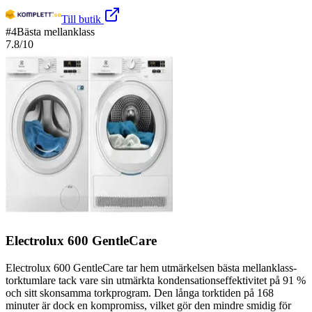
Till butik
#
4
Bästa mellanklass
7.8
/10
Electrolux 600 GentleCare
Electrolux 600 GentleCare tar hem utmärkelsen bästa mellanklass-
torktumlare tack vare sin utmärkta kondensationseffektivitet på 91 %
och sitt skonsamma torkprogram. Den långa torktiden på 168
minuter är dock en kompromiss, vilket gör den mindre smidig för