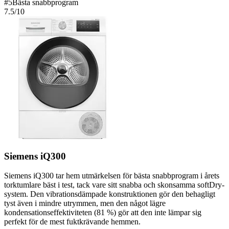
#
5
Bästa snabbprogram
7.5
/10
Siemens iQ300
Siemens iQ300 tar hem utmärkelsen för bästa snabbprogram i årets
torktumlare bäst i test, tack vare sitt snabba och skonsamma softDry-
system. Den vibrationsdämpade konstruktionen gör den behagligt
tyst även i mindre utrymmen, men den något lägre
kondensationseffektiviteten (81 %) gör att den inte lämpar sig
perfekt för de mest fuktkrävande hemmen.