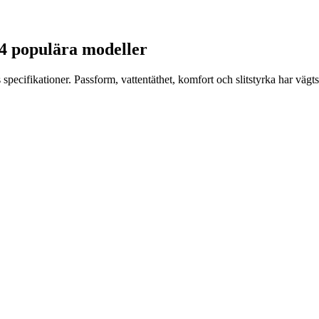
t 4 populära modeller
pecifikationer. Passform, vattentäthet, komfort och slitstyrka har vägts