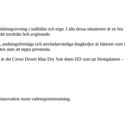
dningsövning i snålblåst och regn. I alla dessa situationer är en bra
ätt torrdräkt helt avgörande.
het, andningsförmåga och användarvänliga dragkedjor är faktorer som i
ten utan att tappa prestanda.
rrens är det Cressi Desert Man Dry Suit 4mm HD som tar förstaplatsen –
 innovation inom vattensportutrustning.