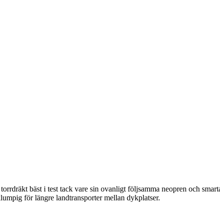
dräkt bäst i test tack vare sin ovanligt följsamma neopren och smarta
lumpig för längre landtransporter mellan dykplatser.