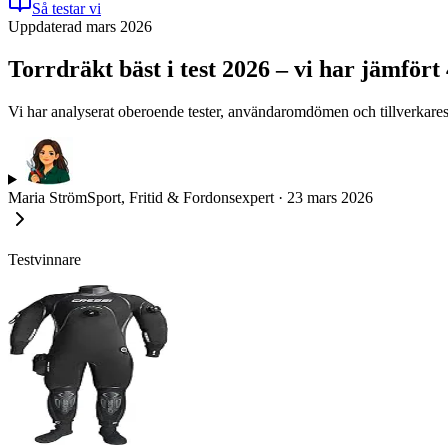
Så testar vi
Uppdaterad mars 2026
Torrdräkt bäst i test 2026 – vi har jämför
Vi har analyserat oberoende tester, användaromdömen och tillverkares s
Maria Ström
Sport, Fritid & Fordonsexpert
·
23 mars 2026
Testvinnare