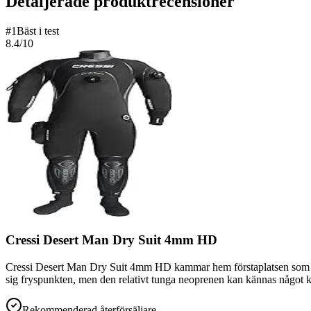
Detaljerade produktrecensioner
#
1
Bäst i test
8.4
/10
Cressi Desert Man Dry Suit 4mm HD
Cressi Desert Man Dry Suit 4mm HD kammar hem förstaplatsen som torr
sig fryspunkten, men den relativt tunga neoprenen kan kännas något k
Rekommenderad återförsäljare