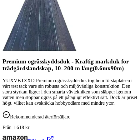
Premium ogrässkyddsduk - Kraftig markduk for
trädgårdslandskap, 10–200 m lång(0.6mx90m)
YUXVBTZXD Premium ogrässkyddsduk tog hem förstaplatsen i
vårt test tack vare sin robusta och miljövänliga konstruktion. Den
stora styrkan ligger i den smarta vävtekniken som släpper igenom
vatten men stoppar ogräs på ett påtagligt effektivt sätt. Dock är priset
högt, vilket kan avskräcka hobbyodlare med mindre ytor.
Rekommenderad återförsäljare
Från
1 618
kr