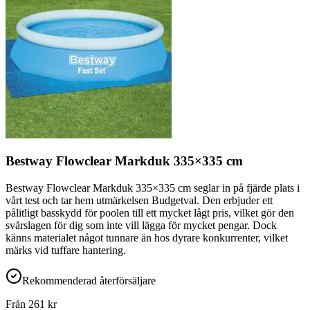
Bestway Flowclear Markduk 335×335 cm
Bestway Flowclear Markduk 335×335 cm seglar in på fjärde plats i
vårt test och tar hem utmärkelsen Budgetval. Den erbjuder ett
pålitligt basskydd för poolen till ett mycket lågt pris, vilket gör den
svårslagen för dig som inte vill lägga för mycket pengar. Dock
känns materialet något tunnare än hos dyrare konkurrenter, vilket
märks vid tuffare hantering.
Rekommenderad återförsäljare
Från
261
kr