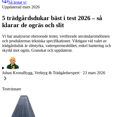
Så testar vi
Uppdaterad mars 2026
5 trädgårdsdukar bäst i test 2026 – så
klarar de ogräs och slit
Vi har analyserat oberoende tester, verifierade användaromdömen
och produkternas tekniska specifikationer. Viktigast vid valet av
trädgårdsduk är slitstyrka, vattenpermeabilitet, enkel hantering och
skydd mot ogräs. Granskat och uppdaterat.
Johan Krona
Bygg, Verktyg & Trädgårdsexpert
·
23 mars 2026
Testvinnare