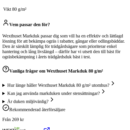
Vikt
80 g/m²
Vem passar den för?
Wexthuset Markduk passar dig som vill ha en effektiv och lättlagd
lösning för att bekämpa ogräs i rabatter, gångar eller odlingsbäddar.
Den är särskilt lämplig för trädgårdsägare som prioriterar enkel
hantering och lång livslängd – därför har vi utsett den till bäst för
ogräsbekämpning i årets trädgårdsduk bäst i test.
Vanliga frågor om
Wexthuset Markduk 80 g/m²
Hur länge håller Wexthuset Markduk 80 g/m² utomhus?
Kan jag använda markduken under stensättningar?
Är duken miljövänlig?
Rekommenderad återförsäljare
Från
269
kr