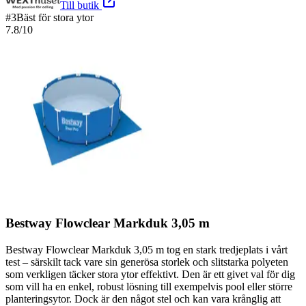
Till butik
#
3
Bäst för stora ytor
7.8
/10
Bestway Flowclear Markduk 3,05 m
Bestway Flowclear Markduk 3,05 m tog en stark tredjeplats i vårt
test – särskilt tack vare sin generösa storlek och slitstarka polyeten
som verkligen täcker stora ytor effektivt. Den är ett givet val för dig
som vill ha en enkel, robust lösning till exempelvis pool eller större
planteringsytor. Dock är den något stel och kan vara krånglig att