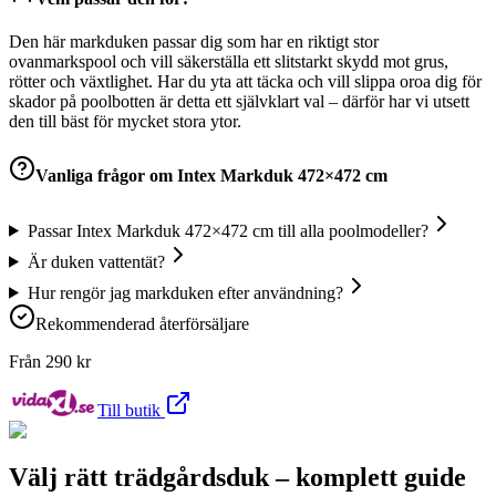
Den här markduken passar dig som har en riktigt stor
ovanmarkspool och vill säkerställa ett slitstarkt skydd mot grus,
rötter och växtlighet. Har du yta att täcka och vill slippa oroa dig för
skador på poolbotten är detta ett självklart val – därför har vi utsett
den till bäst för mycket stora ytor.
Vanliga frågor om
Intex Markduk 472×472 cm
Passar Intex Markduk 472×472 cm till alla poolmodeller?
Är duken vattentät?
Hur rengör jag markduken efter användning?
Rekommenderad återförsäljare
Från
290
kr
Till butik
Välj rätt trädgårdsduk – komplett guide