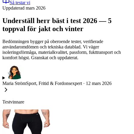
Så testar vi
Uppdaterad mars 2026
Underställ herr bäst i test 2026 — 5
toppval för jakt och vinter
Bedömningen bygger på oberoende tester, verifierade
användaromdömen och tekniska datablad. Vi väger
isoleringsförmåga, materialkvalitet, passform, fukttransport och
komfort högst. Granskat och uppdaterat.
Maria Ström
Sport, Fritid & Fordonsexpert
·
12 mars 2026
Testvinnare