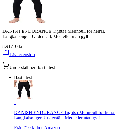
DANISH ENDURANCE Tights i Merinoull för herrar,
Långkalsonger, Underställ, Med eller utan gylf
8.91
710
kr
Läs recension
Underställ herr
bäst i test
Bäst i test
1
DANISH ENDURANCE Tights i Merinoull för herrar,
Långkalsonger, Underställ, Med eller utan gylf
Från
710
kr hos
Amazon