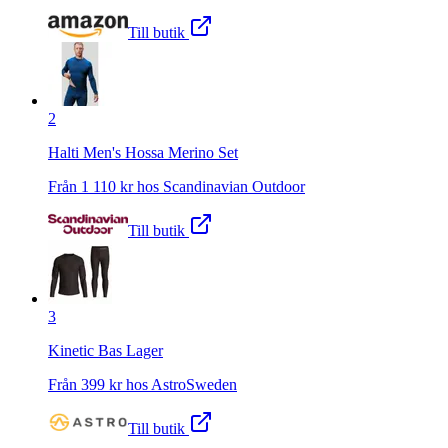
Till butik
2
Halti Men's Hossa Merino Set
Från
1 110
kr hos
Scandinavian Outdoor
Till butik
3
Kinetic Bas Lager
Från
399
kr hos
AstroSweden
Till butik