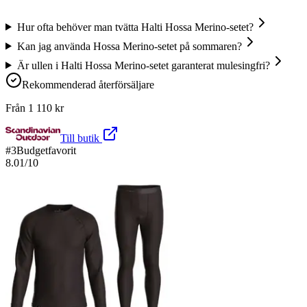
Hur ofta behöver man tvätta Halti Hossa Merino-setet?
Kan jag använda Hossa Merino-setet på sommaren?
Är ullen i Halti Hossa Merino-setet garanterat mulesingfri?
Rekommenderad återförsäljare
Från
1 110
kr
Till butik
#
3
Budgetfavorit
8.01
/10