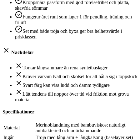
Kroppsnära passform med god rörelsefrihet och platta,
skavfria sömmar
Fungerar året runt som lager 1 för pendling, träning och
friluft
Set med både tröja och byxa ger bra helhetsvärde i
prisklassen
Nackdelar
Torkar långsammare än rena syntetbaslager
Kräver varsam tvätt och skötsel för att hålla sig i toppskick
Svart färg kan visa ludd och damm tydligare
Lätt tendens till noppor över tid vid friktion mot grova
material
Specifikationer
Merinoblandning med bambuviskos; naturligt
Material
antibakteriell och odörhämmande
Ingår
Tröja med lång ärm + långkalsong (baselayer-set)