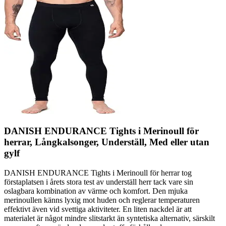
DANISH ENDURANCE Tights i Merinoull för
herrar, Långkalsonger, Underställ, Med eller utan
gylf
DANISH ENDURANCE Tights i Merinoull för herrar tog
förstaplatsen i årets stora test av underställ herr tack vare sin
oslagbara kombination av värme och komfort. Den mjuka
merinoullen känns lyxig mot huden och reglerar temperaturen
effektivt även vid svettiga aktiviteter. En liten nackdel är att
materialet är något mindre slitstarkt än syntetiska alternativ, särskilt