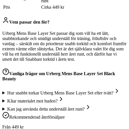
runt
Pris
Cirka 449 kr
Vem passar den för?
Urberg Mens Base Layer Set passar dig som vill ha ett lätt,
snabbtorkande och smidigt underställ för träning, friluftsliv och
vardag – särskilt om du prioriterar snabb torktid och komfort framför
extrem värme eller slitstyrka. Det är det självklara valet för dig som
vill ha ett funktionellt underställ herr året runt, och därför har vi
utsett det till Snabbast torktid i årets test.
Vanliga frågor om
Urberg Mens Base Layer Set Black
Beauty
Hur snabbt torkar Urberg Mens Base Layer Set efter tvätt?
Kliar materialet mot huden?
Kan jag använda detta underställ året runt?
Rekommenderad återförsäljare
Från
449
kr