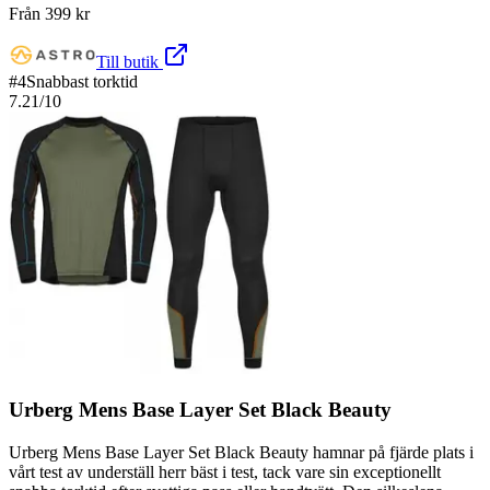
Från
399
kr
Till butik
#
4
Snabbast torktid
7.21
/10
Urberg Mens Base Layer Set Black Beauty
Urberg Mens Base Layer Set Black Beauty hamnar på fjärde plats i
vårt test av underställ herr bäst i test, tack vare sin exceptionellt