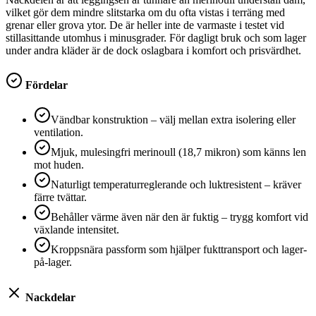
vilket gör dem mindre slitstarka om du ofta vistas i terräng med
grenar eller grova ytor. De är heller inte de varmaste i testet vid
stillasittande utomhus i minusgrader. För dagligt bruk och som lager
under andra kläder är de dock oslagbara i komfort och prisvärdhet.
Fördelar
Vändbar konstruktion – välj mellan extra isolering eller
ventilation.
Mjuk, mulesingfri merinoull (18,7 mikron) som känns len
mot huden.
Naturligt temperaturreglerande och luktresistent – kräver
färre tvättar.
Behåller värme även när den är fuktig – trygg komfort vid
växlande intensitet.
Kroppsnära passform som hjälper fukttransport och lager-
på-lager.
Nackdelar