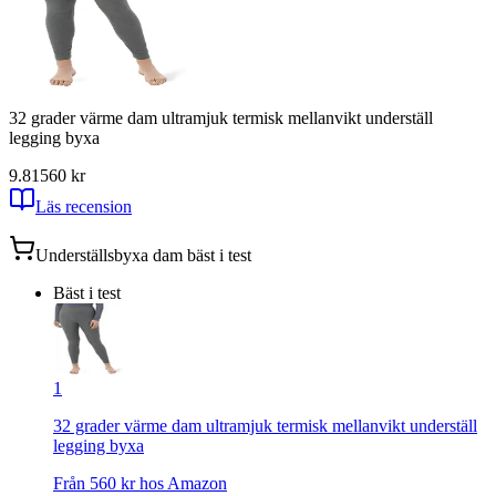
32 grader värme dam ultramjuk termisk mellanvikt underställ
legging byxa
9.81
560
kr
Läs recension
Underställsbyxa dam
bäst i test
Bäst i test
1
32 grader värme dam ultramjuk termisk mellanvikt underställ
legging byxa
Från
560
kr hos
Amazon