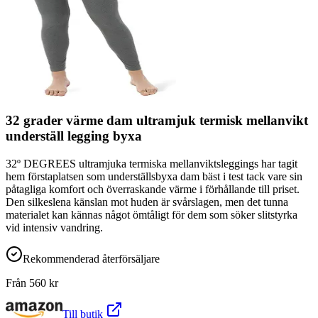
32 grader värme dam ultramjuk termisk mellanvikt
underställ legging byxa
32º DEGREES ultramjuka termiska mellanviktsleggings har tagit
hem förstaplatsen som underställsbyxa dam bäst i test tack vare sin
påtagliga komfort och överraskande värme i förhållande till priset.
Den silkeslena känslan mot huden är svårslagen, men det tunna
materialet kan kännas något ömtåligt för dem som söker slitstyrka
vid intensiv vandring.
Rekommenderad återförsäljare
Från
560
kr
Till butik