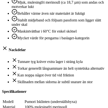
Mjuk, mulesingfri merinoull (ca 18,7 µm) som andas och
motverkar lukt
Behåller värme även när materialet är fuktigt
Stabilt midjeband och följsam passform som ligger slätt
under skal
Maskintvättbar i 60°C för enkel skötsel
Mycket värde för pengarna i baslager-kategorin
Nackdelar
Tunnare tyg kräver extra lager i sträng kyla
Torkar generellt långsammare än helt syntetiska alternativ
Kan noppa något över tid vid friktion
Skillnaden mellan sidorna är subtil snarare än stor
Specifikationer
Modell
Pumori Isklinten (underställsbyxa)
Material
100% mulesingfri merinoull