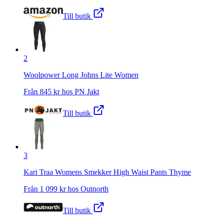
Till butik
2
Woolpower Long Johns Lite Women
Från
845
kr hos
PN Jakt
Till butik
3
Kari Traa Womens Smekker High Waist Pants Thyme
Från
1 099
kr hos
Outnorth
Till butik