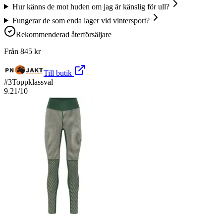
Hur känns de mot huden om jag är känslig för ull?
Fungerar de som enda lager vid vintersport?
Rekommenderad återförsäljare
Från
845
kr
Till butik
#
3
Toppklassval
9.21
/10