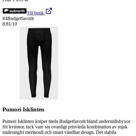
Till butik
#
4
Budgetfavorit
8.81
/10
Pumori Isklinten
Pumori Isklinten kniper titeln Budgetfavorit bland underställsbyxor
för kvinnor, tack vare sin ovanligt prisvärda kombination av mjuk
mulesingfri merinoull och smart vändbar design. Det stabila