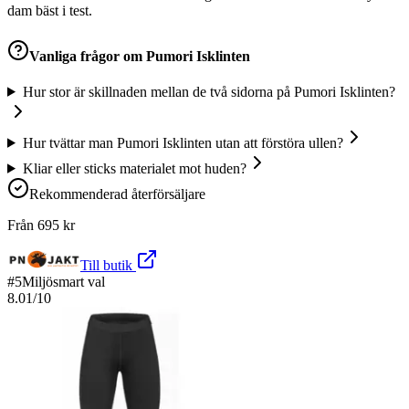
dam bäst i test.
Vanliga frågor om
Pumori Isklinten
Hur stor är skillnaden mellan de två sidorna på Pumori Isklinten?
Hur tvättar man Pumori Isklinten utan att förstöra ullen?
Kliar eller sticks materialet mot huden?
Rekommenderad återförsäljare
Från
695
kr
Till butik
#
5
Miljösmart val
8.01
/10