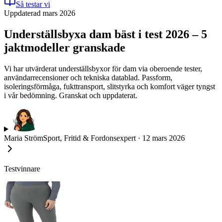
Så testar vi
Uppdaterad mars 2026
Underställsbyxa dam bäst i test 2026 – 5
jaktmodeller granskade
Vi har utvärderat underställsbyxor för dam via oberoende tester,
användarrecensioner och tekniska datablad. Passform,
isoleringsförmåga, fukttransport, slitstyrka och komfort väger tyngst
i vår bedömning. Granskat och uppdaterat.
Maria Ström
Sport, Fritid & Fordonsexpert
·
12 mars 2026
Testvinnare