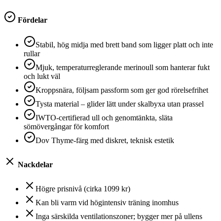
Fördelar
Stabil, hög midja med brett band som ligger platt och inte
rullar
Mjuk, temperaturreglerande merinoull som hanterar fukt
och lukt väl
Kroppsnära, följsam passform som ger god rörelsefrihet
Tysta material – glider lätt under skalbyxa utan prassel
IWTO-certifierad ull och genomtänkta, släta
sömövergångar för komfort
Dov Thyme-färg med diskret, teknisk estetik
Nackdelar
Högre prisnivå (cirka 1099 kr)
Kan bli varm vid högintensiv träning inomhus
Inga särskilda ventilationszoner; bygger mer på ullens