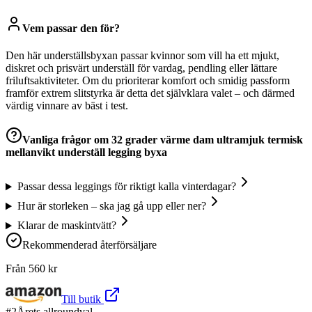
Vem passar den för?
Den här underställsbyxan passar kvinnor som vill ha ett mjukt,
diskret och prisvärt underställ för vardag, pendling eller lättare
friluftsaktiviteter. Om du prioriterar komfort och smidig passform
framför extrem slitstyrka är detta det självklara valet – och därmed
värdig vinnare av bäst i test.
Vanliga frågor om
32 grader värme dam ultramjuk termisk
mellanvikt underställ legging byxa
Passar dessa leggings för riktigt kalla vinterdagar?
Hur är storleken – ska jag gå upp eller ner?
Klarar de maskintvätt?
Rekommenderad återförsäljare
Från
560
kr
Till butik
#
2
Årets allroundval