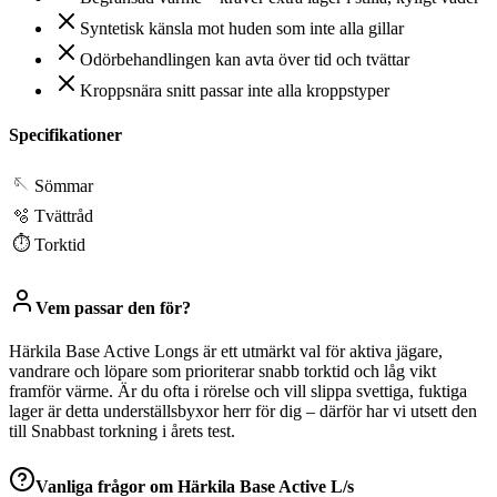
Syntetisk känsla mot huden som inte alla gillar
Odörbehandlingen kan avta över tid och tvättar
Kroppsnära snitt passar inte alla kroppstyper
Specifikationer
🪡
Sömmar
🫧
Tvättråd
⏱
Torktid
Vem passar den för?
Härkila Base Active Longs är ett utmärkt val för aktiva jägare,
vandrare och löpare som prioriterar snabb torktid och låg vikt
framför värme. Är du ofta i rörelse och vill slippa svettiga, fuktiga
lager är detta underställsbyxor herr för dig – därför har vi utsett den
till Snabbast torkning i årets test.
Vanliga frågor om
Härkila Base Active L/s