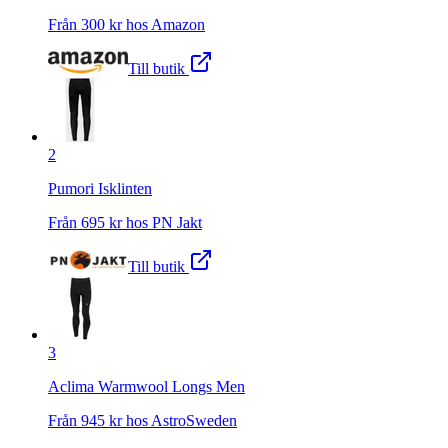
Från
300
kr hos
Amazon
Till butik
2
Pumori Isklinten
Från
695
kr hos
PN Jakt
Till butik
3
Aclima Warmwool Longs Men
Från
945
kr hos
AstroSweden