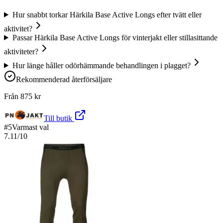
Hur snabbt torkar Härkila Base Active Longs efter tvätt eller
aktivitet?
Passar Härkila Base Active Longs för vinterjakt eller stillasittande
aktiviteter?
Hur länge håller odörhämmande behandlingen i plagget?
Rekommenderad återförsäljare
Från
875
kr
Till butik
#
5
Varmast val
7.11
/10