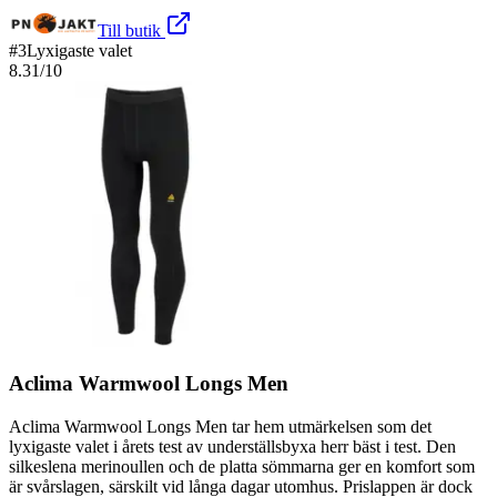
Till butik
#
3
Lyxigaste valet
8.31
/10
Aclima Warmwool Longs Men
Aclima Warmwool Longs Men tar hem utmärkelsen som det
lyxigaste valet i årets test av underställsbyxa herr bäst i test. Den
silkeslena merinoullen och de platta sömmarna ger en komfort som
är svårslagen, särskilt vid långa dagar utomhus. Prislappen är dock