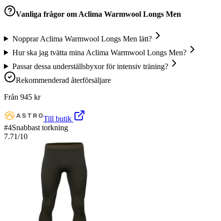
Vanliga frågor om
Aclima Warmwool Longs Men
Nopprar Aclima Warmwool Longs Men lätt?
Hur ska jag tvätta mina Aclima Warmwool Longs Men?
Passar dessa underställsbyxor för intensiv träning?
Rekommenderad återförsäljare
Från
945
kr
Till butik
#
4
Snabbast torkning
7.71
/10