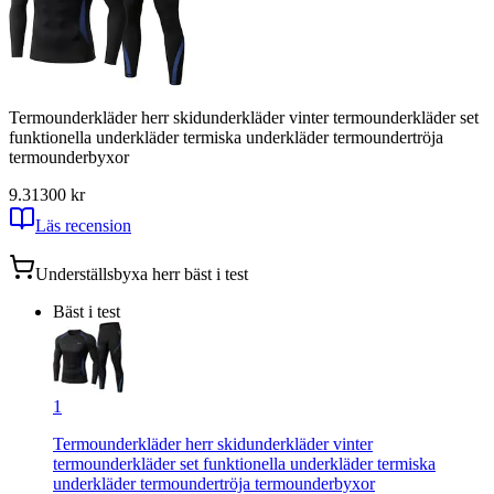
Termounderkläder herr skidunderkläder vinter termounderkläder set
funktionella underkläder termiska underkläder termoundertröja
termounderbyxor
9.31
300
kr
Läs recension
Underställsbyxa herr
bäst i test
Bäst i test
1
Termounderkläder herr skidunderkläder vinter
termounderkläder set funktionella underkläder termiska
underkläder termoundertröja termounderbyxor