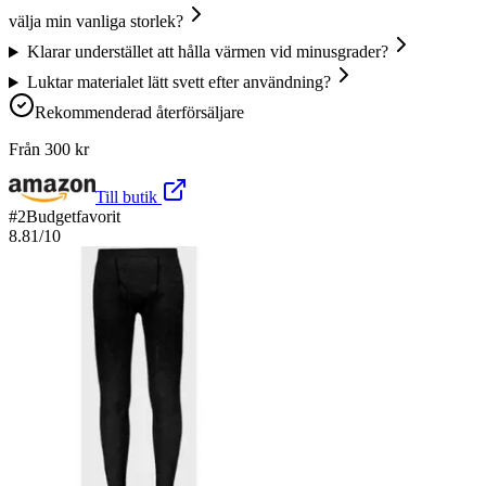
välja min vanliga storlek?
Klarar understället att hålla värmen vid minusgrader?
Luktar materialet lätt svett efter användning?
Rekommenderad återförsäljare
Från
300
kr
Till butik
#
2
Budgetfavorit
8.81
/10