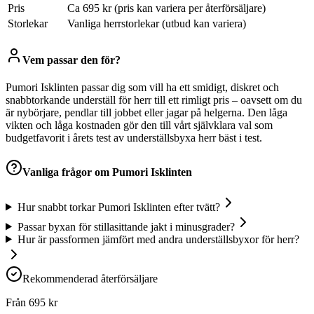
Pris
Ca 695 kr (pris kan variera per återförsäljare)
Storlekar
Vanliga herrstorlekar (utbud kan variera)
Vem passar den för?
Pumori Isklinten passar dig som vill ha ett smidigt, diskret och
snabbtorkande underställ för herr till ett rimligt pris – oavsett om du
är nybörjare, pendlar till jobbet eller jagar på helgerna. Den låga
vikten och låga kostnaden gör den till vårt självklara val som
budgetfavorit i årets test av underställsbyxa herr bäst i test.
Vanliga frågor om
Pumori Isklinten
Hur snabbt torkar Pumori Isklinten efter tvätt?
Passar byxan för stillasittande jakt i minusgrader?
Hur är passformen jämfört med andra underställsbyxor för herr?
Rekommenderad återförsäljare
Från
695
kr