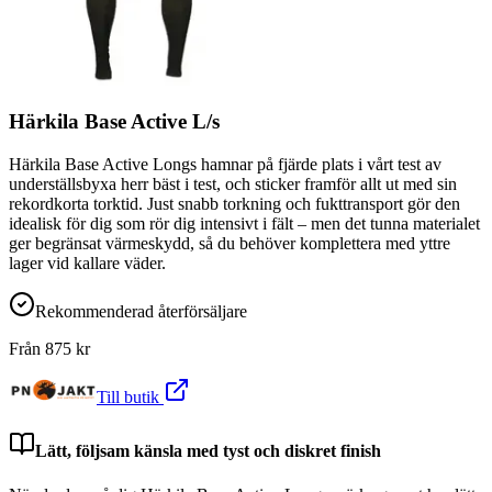
Härkila Base Active L/s
Härkila Base Active Longs hamnar på fjärde plats i vårt test av
underställsbyxa herr bäst i test, och sticker framför allt ut med sin
rekordkorta torktid. Just snabb torkning och fukttransport gör den
idealisk för dig som rör dig intensivt i fält – men det tunna materialet
ger begränsat värmeskydd, så du behöver komplettera med yttre
lager vid kallare väder.
Rekommenderad återförsäljare
Från
875
kr
Till butik
Lätt, följsam känsla med tyst och diskret finish