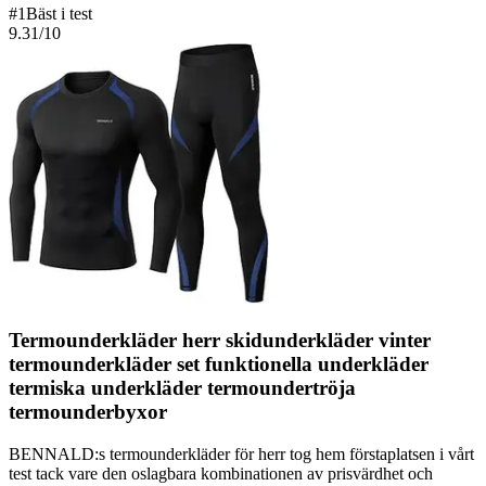
#
1
Bäst i test
9.31
/10
Termounderkläder herr skidunderkläder vinter
termounderkläder set funktionella underkläder
termiska underkläder termoundertröja
termounderbyxor
BENNALD:s termounderkläder för herr tog hem förstaplatsen i vårt
test tack vare den oslagbara kombinationen av prisvärdhet och