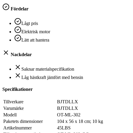
Fördelar
Lågt pris
Elektrisk motor
Lätt att hantera
Nackdelar
Saknar materialspecifikation
Låg hästkraft jämfört med bensin
Specifikationer
Tillverkare
‎BJTDLLX
Varumärke
‎BJTDLLX
Modell
‎OT-ML-302
Paketets dimensioner
‎104 x 56 x 18 cm; 10 kg
Artikelnummer
‎45LBS