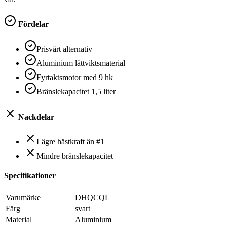
Fördelar
Prisvärt alternativ
Aluminium lättviktsmaterial
Fyrtaktsmotor med 9 hk
Bränslekapacitet 1,5 liter
Nackdelar
Lägre hästkraft än #1
Mindre bränslekapacitet
Specifikationer
Varumärke
DHQCQL
Färg
svart
Material
Aluminium