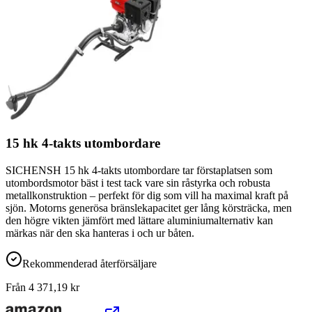
15 hk 4-takts utombordare
SICHENSH 15 hk 4-takts utombordare tar förstaplatsen som
utombordsmotor bäst i test tack vare sin råstyrka och robusta
metallkonstruktion – perfekt för dig som vill ha maximal kraft på
sjön. Motorns generösa bränslekapacitet ger lång körsträcka, men
den högre vikten jämfört med lättare aluminiumalternativ kan
märkas när den ska hanteras i och ur båten.
Rekommenderad återförsäljare
Från
4 371,19
kr