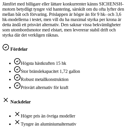
Jämfört med billigare eller lättare konkurrenter känns SICHENSH-
motorn betydligt tyngre vid hantering, särskilt om du ofta lyfter den
mellan båt och förvaring. Prislappen är högre än för 9 hk- och 3,6
hk-modellerna i testet, men vill du ha maximal styrka per krona är
detta ändå ett prisvärt alternativ. Den saknar vissa bekvämligheter
som utombordsmotor med elstart, men levererar stabil drift och
styrka där det verkligen räknas.
Fördelar
Högsta hästkraften 15 hk
Stor bränslekapacitet 1,72 gallon
Robust metallkonstruktion
Prisvärt alternativ för kraft
Nackdelar
Högre pris än övriga modeller
Tyngre än aluminiumalternativ