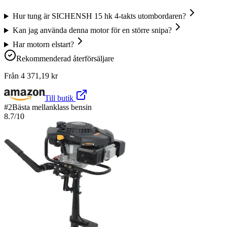
Hur tung är SICHENSH 15 hk 4-takts utombordaren?
Kan jag använda denna motor för en större snipa?
Har motorn elstart?
Rekommenderad återförsäljare
Från
4 371,19
kr
Till butik
#
2
Bästa mellanklass bensin
8.7
/10