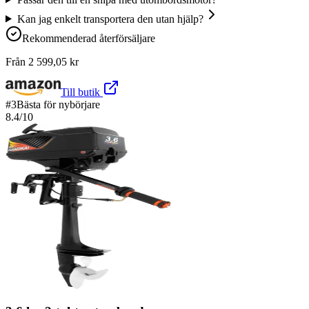
Kan jag enkelt transportera den utan hjälp?
Rekommenderad återförsäljare
Från
2 599,05
kr
Till butik
#
3
Bästa för nybörjare
8.4
/10