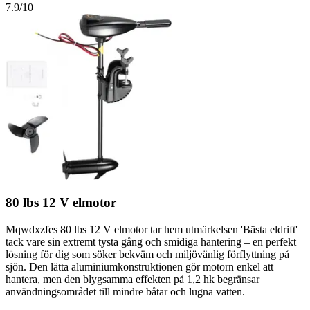
7.9
/10
80 lbs 12 V elmotor
Mqwdxzfes 80 lbs 12 V elmotor tar hem utmärkelsen 'Bästa eldrift'
tack vare sin extremt tysta gång och smidiga hantering – en perfekt
lösning för dig som söker bekväm och miljövänlig förflyttning på
sjön. Den lätta aluminiumkonstruktionen gör motorn enkel att
hantera, men den blygsamma effekten på 1,2 hk begränsar
användningsområdet till mindre båtar och lugna vatten.