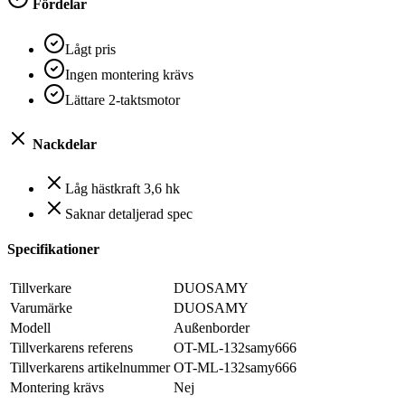
Fördelar
Lågt pris
Ingen montering krävs
Lättare 2-taktsmotor
Nackdelar
Låg hästkraft 3,6 hk
Saknar detaljerad spec
Specifikationer
Tillverkare
‎DUOSAMY
Varumärke
‎DUOSAMY
Modell
‎Außenborder
Tillverkarens referens
‎OT-ML-132samy666
Tillverkarens artikelnummer
‎OT-ML-132samy666
Montering krävs
‎Nej