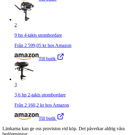
2
9 hp 4-takts utombordare
Från
2 599,05
kr hos
Amazon
Till butik
3
3,6 hp 2-takts utombordare
Från
2 160,2
kr hos
Amazon
Till butik
Länkarna kan ge oss provision vid köp. Det påverkar aldrig våra
bedömningar.