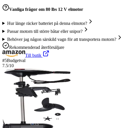
Vanliga frågor om
80 lbs 12 V elmotor
Hur länge räcker batteriet på denna elmotor?
Passar motorn till större båtar eller snipor?
Behöver jag någon särskild vagn för att transportera motorn?
Rekommenderad återförsäljare
Till butik
#
5
Budgetval
7.5
/10