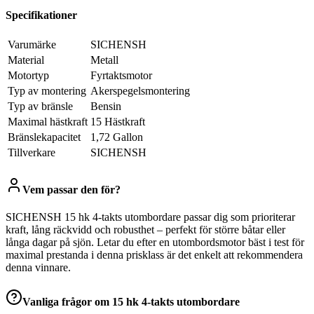
Specifikationer
Varumärke
SICHENSH
Material
Metall
Motortyp
Fyrtaktsmotor
Typ av montering
Akerspegelsmontering
Typ av bränsle
Bensin
Maximal hästkraft
15 Hästkraft
Bränslekapacitet
1,72 Gallon
Tillverkare
SICHENSH
Vem passar den för?
SICHENSH 15 hk 4-takts utombordare passar dig som prioriterar
kraft, lång räckvidd och robusthet – perfekt för större båtar eller
långa dagar på sjön. Letar du efter en utombordsmotor bäst i test för
maximal prestanda i denna prisklass är det enkelt att rekommendera
denna vinnare.
Vanliga frågor om
15 hk 4-takts utombordare