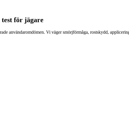
 test för jägare
ierade användaromdömen. Vi väger smörjförmåga, rostskydd, applicering o