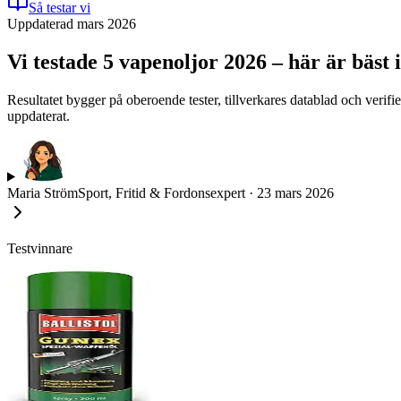
Så testar vi
Uppdaterad mars 2026
Vi testade 5 vapenoljor 2026 – här är bäst i
Resultatet bygger på oberoende tester, tillverkares datablad och verif
uppdaterat.
Maria Ström
Sport, Fritid & Fordonsexpert
·
23 mars 2026
Testvinnare