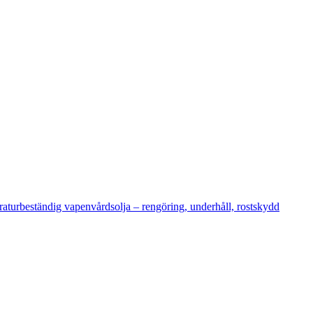
beständig vapenvårdsolja – rengöring, underhåll, rostskydd