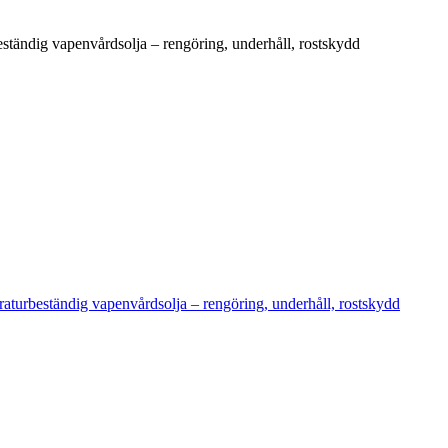
dig vapenvårdsolja – rengöring, underhåll, rostskydd
beständig vapenvårdsolja – rengöring, underhåll, rostskydd