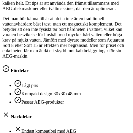
kalken helt. Ett tips är att använda den främst tillsammans med
AEG-diskmaskiner eller tvättmaskiner, där den är optimerad.
Det man bör känna till är att detta inte är en traditionell
vattenavhärdare bäst i test, utan ett magnetiskt komplement. Det
betyder att den inte fysiskt tar bort hårdheten i vattnet, vilket kan
vara en besvikelse för hushåll med mycket hårt vatten eller höga
krav på mjukt vatten. Jämfört med dyrare modeller som Aquarent
Soft 8 eller Soft 15 är effekten mer begränsad. Men för priset och
enkelheten får man ändå ett skydd mot kalkbeläggningar för sin
AEG-maskin.
Fördelar
Lågt pris
Kompakt design 30x30x48 mm
Passar AEG-produkter
Nackdelar
Endast kompatibel med AEG