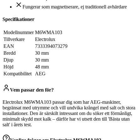
Fungerar som magnetiserare, ej traditionell avhärdare
Specifikationer
Modellnummer
M6WMA103
Tillverkare
Electrolux
EAN
7333394073279
Bredd
30 mm
Djup
30 mm
Höjd
48 mm
Kompatibilitet
AEG
Vem passar den för?
Electrolux M6WMA103 passar dig som har AEG-maskiner,
begränsat med utrymme och vill undvika krångel med salt och stora
installationer. Den är särskilt intressant om du söker ett förmånligt,
minimalt skydd mot kalk – därför har vi utsett den till 'Bästa utan
salt' i årets test.