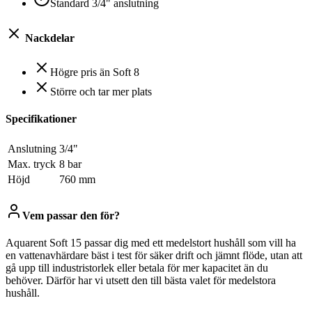
Standard 3/4" anslutning
Nackdelar
Högre pris än Soft 8
Större och tar mer plats
Specifikationer
Anslutning
3/4"
Max. tryck
8 bar
Höjd
760 mm
Vem passar den för?
Aquarent Soft 15 passar dig med ett medelstort hushåll som vill ha
en vattenavhärdare bäst i test för säker drift och jämnt flöde, utan att
gå upp till industristorlek eller betala för mer kapacitet än du
behöver. Därför har vi utsett den till bästa valet för medelstora
hushåll.