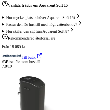
Vanliga frågor om
Aquarent Soft 15
Hur mycket plats behöver Aquarent Soft 15?
Passar den för hushåll med högt vattenbehov?
Hur skiljer den sig från Aquarent Soft 8?
Rekommenderad återförsäljare
Från
19 685
kr
Till butik
#
3
Bästa för stora hushåll
7.8
/10