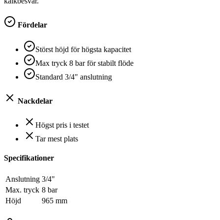
kalkbesvär.
Fördelar
Störst höjd för högsta kapacitet
Max tryck 8 bar för stabilt flöde
Standard 3/4" anslutning
Nackdelar
Högst pris i testet
Tar mest plats
Specifikationer
Anslutning
3/4"
Max. tryck
8 bar
Höjd
965 mm