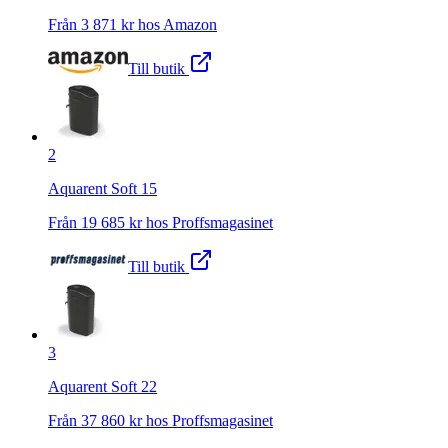
Från
3 871
kr hos
Amazon
Till butik
2
Aquarent Soft 15
Från
19 685
kr hos
Proffsmagasinet
Till butik
3
Aquarent Soft 22
Från
37 860
kr hos
Proffsmagasinet