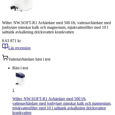
Wiltec NW.SOFT-R1 Avhärdare med 500 l/h, vattenavhärdare med
jonbytare minskar kalk och magnesium, mjukvattenfilter med 10 l
salttank avkalkning dricksvatten krankvatten
8.6
3 871
kr
Läs recension
Vattenavhärdare
bäst i test
Bäst i test
1
Wiltec NW.SOFT-R1 Avhärdare med 500 l/h,
vattenavhärdare med jonbytare minskar kalk och magnesium,
mjukvattenfilter med 10 l salttank avkalkning dricksvatten
krankvatten