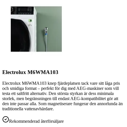
Electrolux M6WMA103
Electrolux M6WMA103 knep fjärdeplatsen tack vare sitt låga pris
och smidiga format – perfekt för dig med AEG-maskiner som vill
testa ett saltfritt alternativ. Den största styrkan är dess minimala
storlek, men begränsningen till endast AEG-kompatibilitet gör att
den inte passar alla. Som magnetiserare fungerar den annorlunda än
traditionella vattenavhärdare.
Rekommenderad återförsäljare