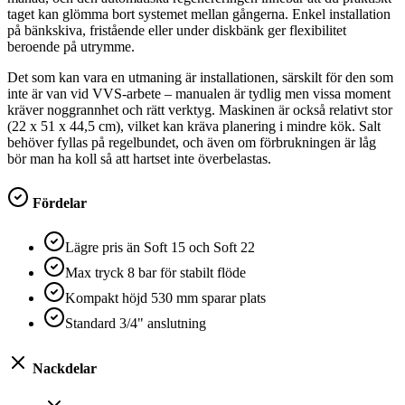
taget kan glömma bort systemet mellan gångerna. Enkel installation
på bänkskiva, fristående eller under diskbänk ger flexibilitet
beroende på utrymme.
Det som kan vara en utmaning är installationen, särskilt för den som
inte är van vid VVS-arbete – manualen är tydlig men vissa moment
kräver noggrannhet och rätt verktyg. Maskinen är också relativt stor
(22 x 51 x 44,5 cm), vilket kan kräva planering i mindre kök. Salt
behöver fyllas på regelbundet, och även om förbrukningen är låg
bör man ha koll så att hartset inte överbelastas.
Fördelar
Lägre pris än Soft 15 och Soft 22
Max tryck 8 bar för stabilt flöde
Kompakt höjd 530 mm sparar plats
Standard 3/4" anslutning
Nackdelar