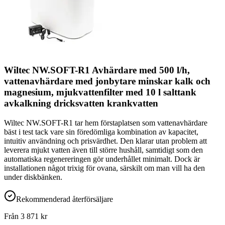
Wiltec NW.SOFT-R1 Avhärdare med 500 l/h,
vattenavhärdare med jonbytare minskar kalk och
magnesium, mjukvattenfilter med 10 l salttank
avkalkning dricksvatten krankvatten
Wiltec NW.SOFT-R1 tar hem förstaplatsen som vattenavhärdare
bäst i test tack vare sin föredömliga kombination av kapacitet,
intuitiv användning och prisvärdhet. Den klarar utan problem att
leverera mjukt vatten även till större hushåll, samtidigt som den
automatiska regenereringen gör underhållet minimalt. Dock är
installationen något trixig för ovana, särskilt om man vill ha den
under diskbänken.
Rekommenderad återförsäljare
Från
3 871
kr