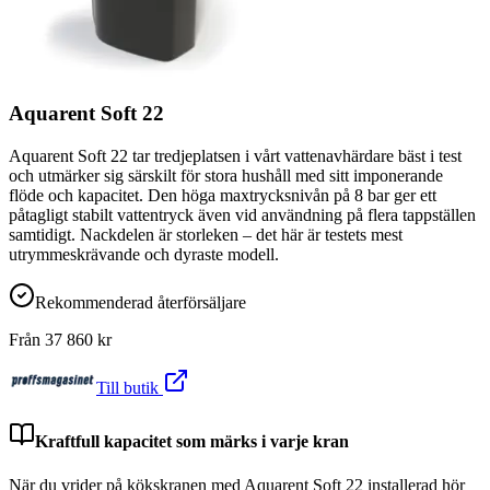
Aquarent Soft 22
Aquarent Soft 22 tar tredjeplatsen i vårt vattenavhärdare bäst i test
och utmärker sig särskilt för stora hushåll med sitt imponerande
flöde och kapacitet. Den höga maxtrycksnivån på 8 bar ger ett
påtagligt stabilt vattentryck även vid användning på flera tappställen
samtidigt. Nackdelen är storleken – det här är testets mest
utrymmeskrävande och dyraste modell.
Rekommenderad återförsäljare
Från
37 860
kr
Till butik
Kraftfull kapacitet som märks i varje kran
När du vrider på kökskranen med Aquarent Soft 22 installerad hör