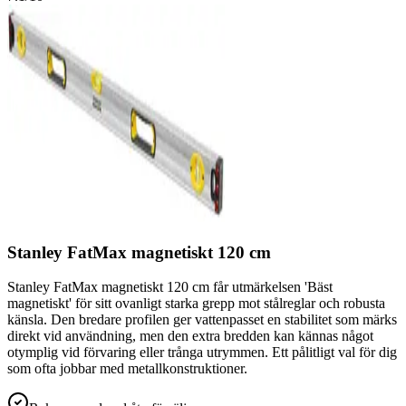
Stanley FatMax magnetiskt 120 cm
Stanley FatMax magnetiskt 120 cm får utmärkelsen 'Bäst
magnetiskt' för sitt ovanligt starka grepp mot stålreglar och robusta
känsla. Den bredare profilen ger vattenpasset en stabilitet som märks
direkt vid användning, men den extra bredden kan kännas något
otymplig vid förvaring eller trånga utrymmen. Ett pålitligt val för dig
som ofta jobbar med metallkonstruktioner.