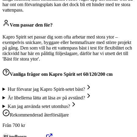
har ont om förvaringsplats kan det dock bli ett hinder med tre stora
vattenpass.
Vem passar den för?
Kapro Spirit set passar dig som ofta arbetar med stora ytor –
exempelvis snickare, byggare eller hemmafixare med större projekt
på gång. Den som vill ha ett vattenpass bäst i test för flexibilitet och
räckvidd har här en pålitlig följeslagare, därför har vi utsett det till
'Bäst för stora ytor'.
Vanliga frågor om
Kapro Spirit set 60/120/200 cm
Hur förvarar jag Kapro Spirit-setet bäst?
Är libellerna lätta att läsa av på avstånd?
Kan jag använda setet utomhus?
Rekommenderad återförsäljare
Från
700
kr