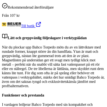
Rekommenderad återförsäljare
Från
107
kr
Till butik
Lätt och greppvänlig följeslagare i verktygslådan
När du plockar upp Bahco Torpedo möts du av en lättviktare med
rundade former, knappt större än din handflata. Ytan är matt och
greppvänlig, nästan lite gummerad trots att den är av plast.
Magnetlisten på undersidan ger ett svagt men tydligt klick mot
metall – perfekt när du snabbt vill sätta fast vattenpasset på ett rör
eller en stålregel. De tre libellerna är lättlästa, men skyddet runt dem
känns lite tunt. För dig som ofta är på språng eller behöver ett
vattenpass i verktygsbältet, märks det hur smidigt Bahco Torpedo är,
även om det saknas tyngd och exklusivitetskänsla jämfört med
proffsalternativen.
Funktioner och prestanda
I vardagen briljerar Bahco Torpedo med sin kompakthet och