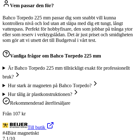
Vem passar den för?
Bahco Torpedo 225 mm passar dig som snabbt vill kunna
kontrollera nivå och lod utan att släpa med dig ett tungt, långt
vattenpass. Perfekt för hobbyfixare, den som jobbar på trånga ytor
eller som reserv i verktygslådan. Det är just priset och smidigheten
som gör att vi utsett det till Budgetval i vårt test.
Vanliga frågor om
Bahco Torpedo 225 mm
Är Bahco Torpedo 225 mm tillräckligt exakt för professionellt
bruk?
Hur stark är magneten på Bahco Torpedo?
Hur tålig är plastkonstruktionen?
Rekommenderad återförsäljare
Från
107
kr
Till butik
#
4
Bäst magnetiskt
7.1
/10