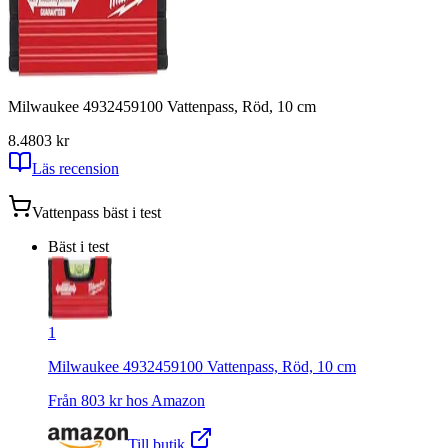
Milwaukee 4932459100 Vattenpass, Röd, 10 cm
8.4
803
kr
Läs recension
Vattenpass
bäst i test
Bäst i test
1
Milwaukee 4932459100 Vattenpass, Röd, 10 cm
Från
803
kr hos
Amazon
Till butik