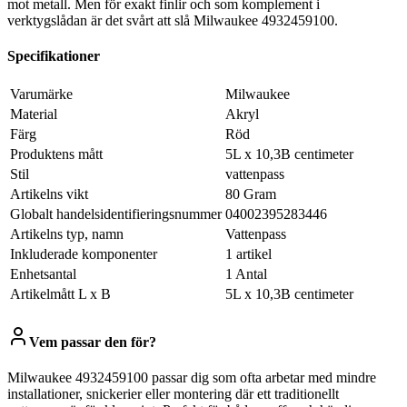
mot metall. Men för exakt finlir och som komplement i
verktygslådan är det svårt att slå Milwaukee 4932459100.
Specifikationer
Varumärke
Milwaukee
Material
Akryl
Färg
Röd
Produktens mått
5L x 10,3B centimeter
Stil
vattenpass
Artikelns vikt
80 Gram
Globalt handelsidentifieringsnummer
04002395283446
Artikelns typ, namn
Vattenpass
Inkluderade komponenter
1 artikel
Enhetsantal
1 Antal
Artikelmått L x B
5L x 10,3B centimeter
Vem passar den för?
Milwaukee 4932459100 passar dig som ofta arbetar med mindre
installationer, snickerier eller montering där ett traditionellt