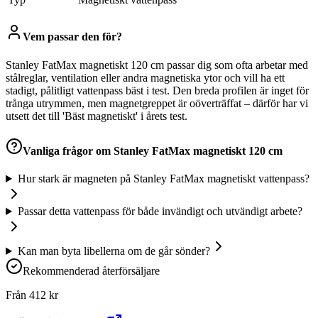
Vem passar den för?
Stanley FatMax magnetiskt 120 cm passar dig som ofta arbetar med
stålreglar, ventilation eller andra magnetiska ytor och vill ha ett
stadigt, pålitligt vattenpass bäst i test. Den breda profilen är inget för
trånga utrymmen, men magnetgreppet är oöverträffat – därför har vi
utsett det till 'Bäst magnetiskt' i årets test.
Vanliga frågor om
Stanley FatMax magnetiskt 120 cm
Hur stark är magneten på Stanley FatMax magnetiskt vattenpass?
Passar detta vattenpass för både invändigt och utvändigt arbete?
Kan man byta libellerna om de går sönder?
Rekommenderad återförsäljare
Från
412
kr