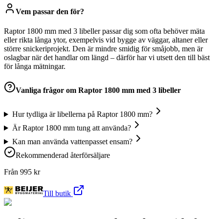
Vem passar den för?
Raptor 1800 mm med 3 libeller passar dig som ofta behöver mäta
eller rikta långa ytor, exempelvis vid bygge av väggar, altaner eller
större snickeriprojekt. Den är mindre smidig för småjobb, men är
oslagbar när det handlar om längd – därför har vi utsett den till bäst
för långa mätningar.
Vanliga frågor om
Raptor 1800 mm med 3 libeller
Hur tydliga är libellerna på Raptor 1800 mm?
Är Raptor 1800 mm tung att använda?
Kan man använda vattenpasset ensam?
Rekommenderad återförsäljare
Från
995
kr
Till butik