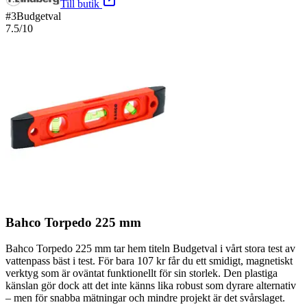
Till butik
#
3
Budgetval
7.5
/10
Bahco Torpedo 225 mm
Bahco Torpedo 225 mm tar hem titeln Budgetval i vårt stora test av
vattenpass bäst i test. För bara 107 kr får du ett smidigt, magnetiskt
verktyg som är oväntat funktionellt för sin storlek. Den plastiga
känslan gör dock att det inte känns lika robust som dyrare alternativ
– men för snabba mätningar och mindre projekt är det svårslaget.