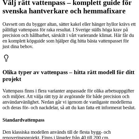
Välj rätt vattenpass – komplett guide för
svenska hantverkare och hemmafixare
Oavsett om du bygger altan, sätter kakel eller hänger hyllor krävs ett
pålitligt vattenpass för raka resultat. I Sverige ställs höga krav på
precision och hållbarhet, särskilt i vårt varierande klimat. Här får du
en komplett köpguide som hjälper dig hitta bästa vattenpasset för
just dina behov.
Olika typer av vattenpass – hitta rätt modell för ditt
projekt
Vattenpass finns i flera varianter anpassade för olika arbetsuppgifter
och miljöer. Att välja rätt typ är avgörande för både precision och
användarvänlighet. Nedan går vi igenom de vanligaste modellerna
och deras för- och nackdelar, så att du kan fatta ett informerat beslut.
Standardvattenpass
Den klassiska modellen används till de flesta bygg- och
renoveringsprojekt. Finns i längder från 40 till 200 cm.