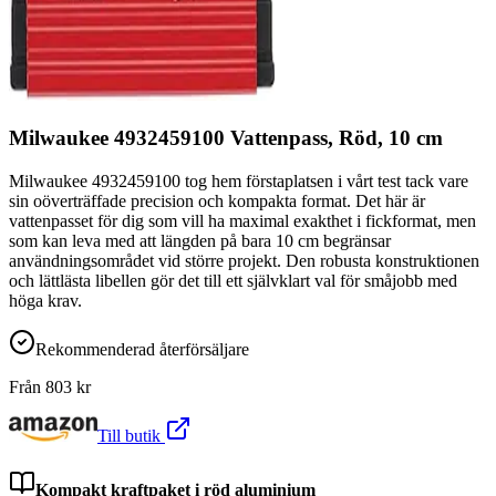
Milwaukee 4932459100 Vattenpass, Röd, 10 cm
Milwaukee 4932459100 tog hem förstaplatsen i vårt test tack vare
sin oöverträffade precision och kompakta format. Det här är
vattenpasset för dig som vill ha maximal exakthet i fickformat, men
som kan leva med att längden på bara 10 cm begränsar
användningsområdet vid större projekt. Den robusta konstruktionen
och lättlästa libellen gör det till ett självklart val för småjobb med
höga krav.
Rekommenderad återförsäljare
Från
803
kr
Till butik
Kompakt kraftpaket i röd aluminium