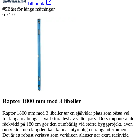
Till butik
#
5
Bäst för långa mätningar
6.7
/10
Raptor 1800 mm med 3 libeller
Raptor 1800 mm med 3 libeller tar en självklar plats som bästa val
för långa mätningar i vårt stora test av vattenpass. Dess imponerande
räckvidd på 180 cm gör den oumbärlig vid större byggprojekt, även
om vikten och längden kan kännas otympliga i trånga utrymmen.
Det är ett robust verktyg som verkligen glänser när extra räckvidd