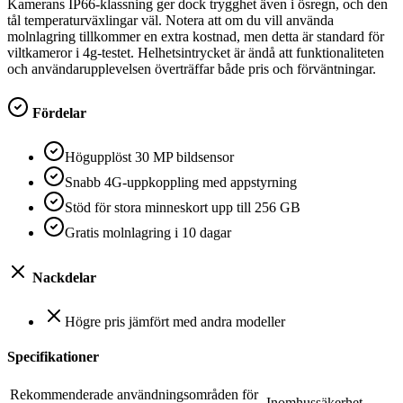
Kamerans IP66-klassning ger dock trygghet även i ösregn, och den
tål temperaturväxlingar väl. Notera att om du vill använda
molnlagring tillkommer en extra kostnad, men detta är standard för
viltkameror i 4g-testet. Helhetsintrycket är ändå att funktionaliteten
och användarupplevelsen överträffar både pris och förväntningar.
Fördelar
Högupplöst 30 MP bildsensor
Snabb 4G-uppkoppling med appstyrning
Stöd för stora minneskort upp till 256 GB
Gratis molnlagring i 10 dagar
Nackdelar
Högre pris jämfört med andra modeller
Specifikationer
Rekommenderade användningsområden för
Inomhussäkerhet