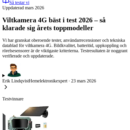
Så testar vi
Uppdaterad mars 2026
Viltkamera 4G bäst i test 2026 – så
klarade sig årets toppmodeller
Vi har granskat oberoende tester, användarrecensioner och tekniska
datablad för viltkamera 4G. Bildkvalitet, batteritid, uppkoppling och
rörelsesensorer är de viktigaste kriterierna. Testresultaten är noggrant
verifierade och uppdaterade.
Erik Lindqvist
Hemelektronikexpert
·
23 mars 2026
Testvinnare