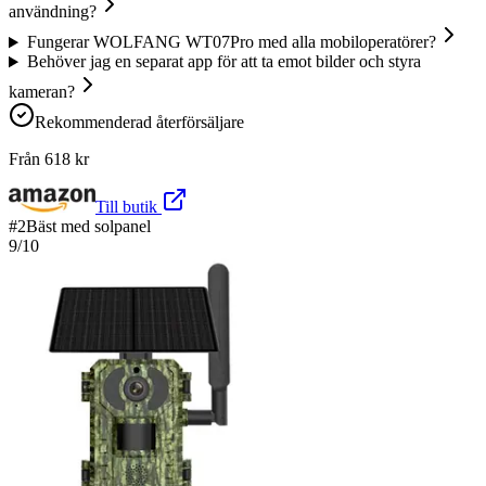
användning?
Fungerar WOLFANG WT07Pro med alla mobiloperatörer?
Behöver jag en separat app för att ta emot bilder och styra
kameran?
Rekommenderad återförsäljare
Från
618
kr
Till butik
#
2
Bäst med solpanel
9
/10