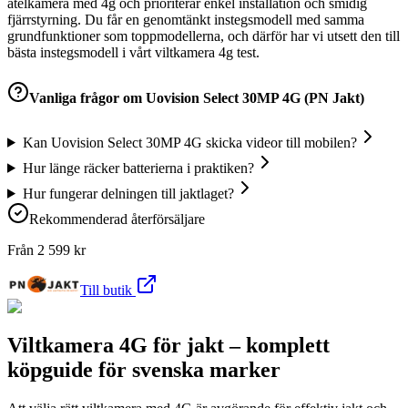
åtelkamera med 4g och prioriterar enkel installation och smidig
fjärrstyrning. Du får en genomtänkt instegsmodell med samma
grundfunktioner som toppmodellerna, och därför har vi utsett den till
bästa instegsmodell i vårt viltkamera 4g test.
Vanliga frågor om
Uovision Select 30MP 4G (PN Jakt)
Kan Uovision Select 30MP 4G skicka videor till mobilen?
Hur länge räcker batterierna i praktiken?
Hur fungerar delningen till jaktlaget?
Rekommenderad återförsäljare
Från
2 599
kr
Till butik
Viltkamera 4G för jakt – komplett
köpguide för svenska marker