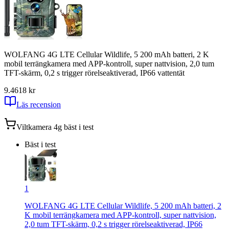
WOLFANG 4G LTE Cellular Wildlife, 5 200 mAh batteri, 2 K
mobil terrängkamera med APP-kontroll, super nattvision, 2,0 tum
TFT-skärm, 0,2 s trigger rörelseaktiverad, IP66 vattentät
9.4
618
kr
Läs recension
Viltkamera 4g
bäst i test
Bäst i test
1
WOLFANG 4G LTE Cellular Wildlife, 5 200 mAh batteri, 2
K mobil terrängkamera med APP-kontroll, super nattvision,
2,0 tum TFT-skärm, 0,2 s trigger rörelseaktiverad, IP66