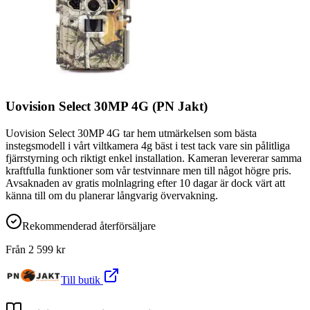
Uovision Select 30MP 4G (PN Jakt)
Uovision Select 30MP 4G tar hem utmärkelsen som bästa
instegsmodell i vårt viltkamera 4g bäst i test tack vare sin pålitliga
fjärrstyrning och riktigt enkel installation. Kameran levererar samma
kraftfulla funktioner som vår testvinnare men till något högre pris.
Avsaknaden av gratis molnlagring efter 10 dagar är dock värt att
känna till om du planerar långvarig övervakning.
Rekommenderad återförsäljare
Från
2 599
kr
Till butik