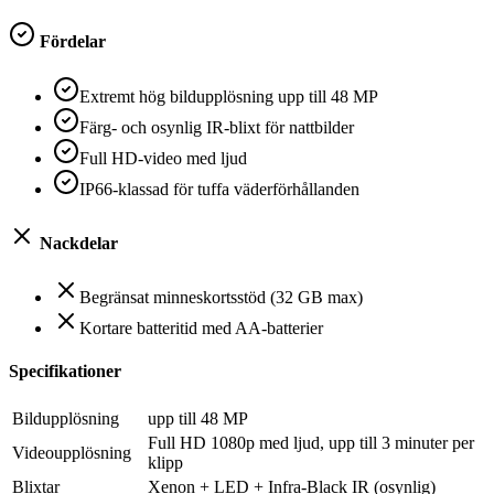
Fördelar
Extremt hög bildupplösning upp till 48 MP
Färg- och osynlig IR-blixt för nattbilder
Full HD-video med ljud
IP66-klassad för tuffa väderförhållanden
Nackdelar
Begränsat minneskortsstöd (32 GB max)
Kortare batteritid med AA-batterier
Specifikationer
Bildupplösning
upp till 48 MP
Full HD 1080p med ljud, upp till 3 minuter per
Videoupplösning
klipp
Blixtar
Xenon + LED + Infra-Black IR (osynlig)