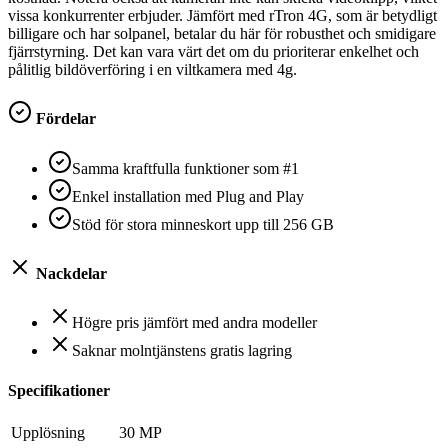
vissa konkurrenter erbjuder. Jämfört med rTron 4G, som är betydligt
billigare och har solpanel, betalar du här för robusthet och smidigare
fjärrstyrning. Det kan vara värt det om du prioriterar enkelhet och
pålitlig bildöverföring i en viltkamera med 4g.
Fördelar
Samma kraftfulla funktioner som #1
Enkel installation med Plug and Play
Stöd för stora minneskort upp till 256 GB
Nackdelar
Högre pris jämfört med andra modeller
Saknar molntjänstens gratis lagring
Specifikationer
Upplösning
30 MP