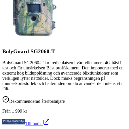
BolyGuard SG2060-T
BolyGuard SG2060-T tar tredjeplatsen i vårt viltkamera 4G bäst i
test och får utmärkelsen Bäst proffskamera. Den imponerar med en
extremt hög bildupplösning och avancerade blixtfunktioner som
verkligen lyfter nattbilder. Dock märks begränsningen på
minneskortsstorlek och batteritiden om du använder den intensivt i
fält.
Rekommenderad återförsäljare
Från
1 999
kr
Till butik