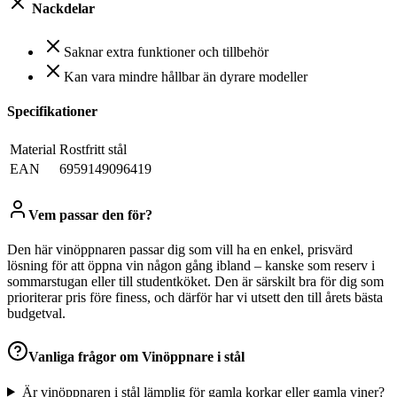
Nackdelar
Saknar extra funktioner och tillbehör
Kan vara mindre hållbar än dyrare modeller
Specifikationer
Material
Rostfritt stål
EAN
6959149096419
Vem passar den för?
Den här vinöppnaren passar dig som vill ha en enkel, prisvärd
lösning för att öppna vin någon gång ibland – kanske som reserv i
sommarstugan eller till studentköket. Den är särskilt bra för dig som
prioriterar pris före finess, och därför har vi utsett den till årets bästa
budgetval.
Vanliga frågor om
Vinöppnare i stål
Är vinöppnaren i stål lämplig för gamla korkar eller gamla viner?