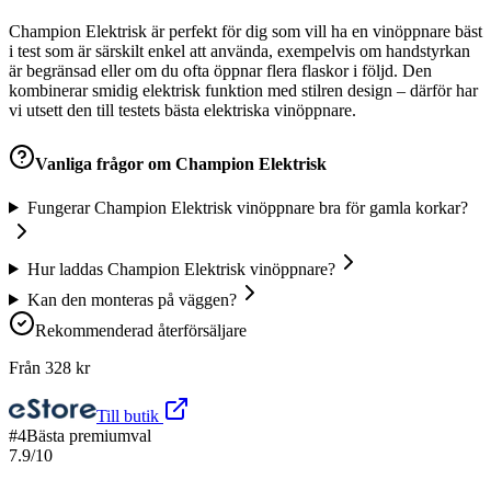
Champion Elektrisk är perfekt för dig som vill ha en vinöppnare bäst
i test som är särskilt enkel att använda, exempelvis om handstyrkan
är begränsad eller om du ofta öppnar flera flaskor i följd. Den
kombinerar smidig elektrisk funktion med stilren design – därför har
vi utsett den till testets bästa elektriska vinöppnare.
Vanliga frågor om
Champion Elektrisk
Fungerar Champion Elektrisk vinöppnare bra för gamla korkar?
Hur laddas Champion Elektrisk vinöppnare?
Kan den monteras på väggen?
Rekommenderad återförsäljare
Från
328
kr
Till butik
#
4
Bästa premiumval
7.9
/10