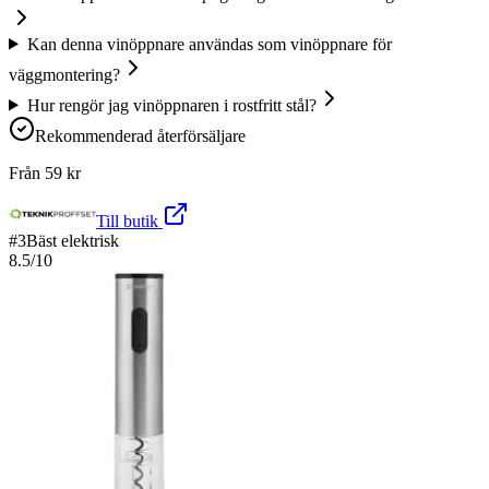
Kan denna vinöppnare användas som vinöppnare för
väggmontering?
Hur rengör jag vinöppnaren i rostfritt stål?
Rekommenderad återförsäljare
Från
59
kr
Till butik
#
3
Bäst elektrisk
8.5
/10