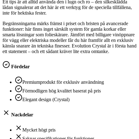
Ett tips är att alltid använda den i lugn och ro – den silkesklädda
lådan signalerar att det här är ett verktyg för de speciella tillfällena,
inte för hektiska fester.
Begränsningarna märks främst i priset och bristen på avancerade
funktioner: här finns inget särskilt system för gamla korkar eller
smarta lösningar som folieskärare. Jämfört med billigare vinöppnare
för vägg eller elektriska modeller får du här framför allt en exklusiv
känsla snarare än tekniska finesser. Evolution Crystal är i första hand
ett statement – och ett sådant kräver lite extra omtanke.
Fördelar
Premiumprodukt för exklusiv användning
Förmodligen hög kvalitet baserat på pris
Elegant design (Crystal)
Nackdelar
Mycket högt pris
Saknar specifikationer för funktioner