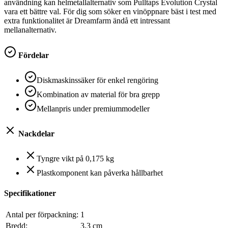
användning kan helmetallalternativ som Pulltaps Evolution Crystal
vara ett bättre val. För dig som söker en vinöppnare bäst i test med
extra funktionalitet är Dreamfarm ändå ett intressant
mellanalternativ.
Fördelar
Diskmaskinssäker för enkel rengöring
Kombination av material för bra grepp
Mellanpris under premiummodeller
Nackdelar
Tyngre vikt på 0,175 kg
Plastkomponent kan påverka hållbarhet
Specifikationer
Antal per förpackning:
1
Bredd:
3,3 cm