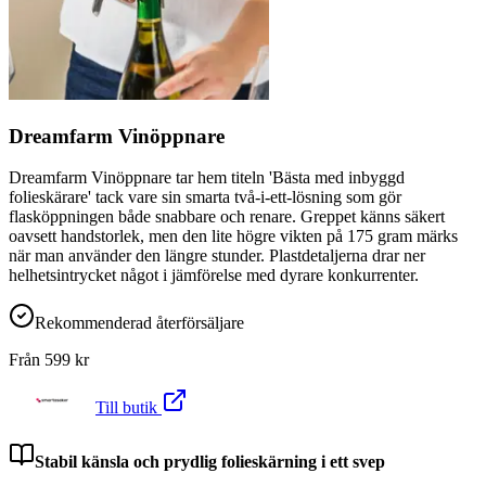
Dreamfarm Vinöppnare
Dreamfarm Vinöppnare tar hem titeln 'Bästa med inbyggd
folieskärare' tack vare sin smarta två-i-ett-lösning som gör
flasköppningen både snabbare och renare. Greppet känns säkert
oavsett handstorlek, men den lite högre vikten på 175 gram märks
när man använder den längre stunder. Plastdetaljerna drar ner
helhetsintrycket något i jämförelse med dyrare konkurrenter.
Rekommenderad återförsäljare
Från
599
kr
Till butik
Stabil känsla och prydlig folieskärning i ett svep