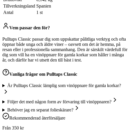
Tillverkningsland
Spanien
Antal
1 st
Vem passar den för?
Pulltaps Classic passar dig som uppskattar pålitliga verktyg och ofta
öppnar både unga och äldre viner – oavsett om det är hemma, på
resan eller i professionella sammanhang. Den är särskilt värdefull för
dig som vill ha en vinöppnare för gamla korkar som håller i många
år, och därför har vi utsett den till bäst i test.
Vanliga frågor om
Pulltaps Classic
Är Pulltaps Classic lämplig som vinöppnare för gamla korkar?
Följer det med någon form av förvaring till vinöppnaren?
Behöver jag en separat folieskärare?
Rekommenderad återförsäljare
Från
350
kr