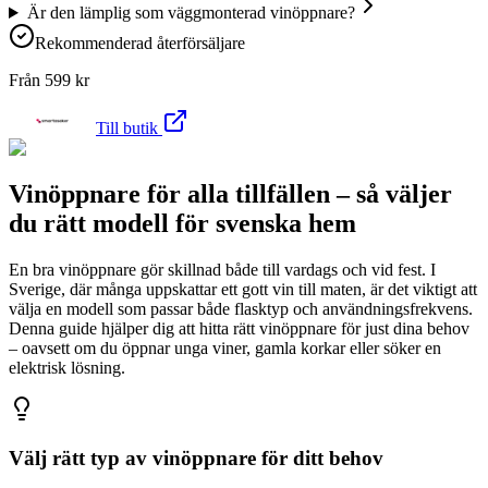
Är den lämplig som väggmonterad vinöppnare?
Rekommenderad återförsäljare
Från
599
kr
Till butik
Vinöppnare för alla tillfällen – så väljer
du rätt modell för svenska hem
En bra vinöppnare gör skillnad både till vardags och vid fest. I
Sverige, där många uppskattar ett gott vin till maten, är det viktigt att
välja en modell som passar både flasktyp och användningsfrekvens.
Denna guide hjälper dig att hitta rätt vinöppnare för just dina behov
– oavsett om du öppnar unga viner, gamla korkar eller söker en
elektrisk lösning.
Välj rätt typ av vinöppnare för ditt behov