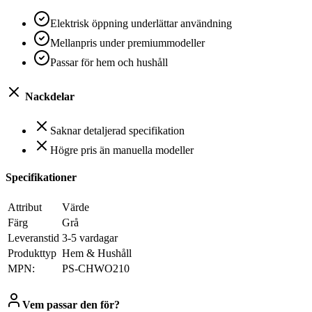
Elektrisk öppning underlättar användning
Mellanpris under premiummodeller
Passar för hem och hushåll
Nackdelar
Saknar detaljerad specifikation
Högre pris än manuella modeller
Specifikationer
Attribut
Värde
Färg
Grå
Leveranstid
3-5 vardagar
Produkttyp
Hem & Hushåll
MPN:
PS-CHWO210
Vem passar den för?