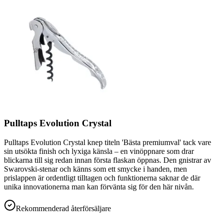
Pulltaps Evolution Crystal
Pulltaps Evolution Crystal knep titeln 'Bästa premiumval' tack vare
sin utsökta finish och lyxiga känsla – en vinöppnare som drar
blickarna till sig redan innan första flaskan öppnas. Den gnistrar av
Swarovski-stenar och känns som ett smycke i handen, men
prislappen är ordentligt tilltagen och funktionerna saknar de där
unika innovationerna man kan förvänta sig för den här nivån.
Rekommenderad återförsäljare