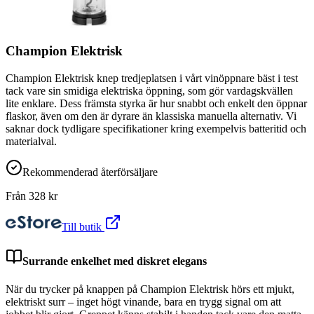
Champion Elektrisk
Champion Elektrisk knep tredjeplatsen i vårt vinöppnare bäst i test
tack vare sin smidiga elektriska öppning, som gör vardagskvällen
lite enklare. Dess främsta styrka är hur snabbt och enkelt den öppnar
flaskor, även om den är dyrare än klassiska manuella alternativ. Vi
saknar dock tydligare specifikationer kring exempelvis batteritid och
materialval.
Rekommenderad återförsäljare
Från
328
kr
Till butik
Surrande enkelhet med diskret elegans
När du trycker på knappen på Champion Elektrisk hörs ett mjukt,
elektriskt surr – inget högt vinande, bara en trygg signal om att