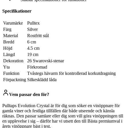
Specifikationer
Varumärke
Pulltex
Färg
Silver
Material
Rostfritt stål
Bredd
6 cm
Höjd
4.5 cm
Längd
19 cm
Dekoration
26 Swarovski-stenar
Yta
Förkromad
Funktion
Tvåstegs hävarm för kontrollerad korkutdragning
Förpackning
Silkesklädd låda
Vem passar den för?
Pulltaps Evolution Crystal är för dig som söker en vinöppnare för
gamla viner och festliga tillfällen där både utseende och känsla
räknas. Den passar samlare eller dig som vill göra vinöppningen till
en upplevelse i sig – därför har vi utsett den till Bästa premiumval i
årets vinöppnare bäst i test.