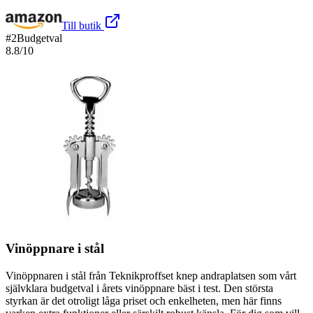
Till butik
#
2
Budgetval
8.8
/10
Vinöppnare i stål
Vinöppnaren i stål från Teknikproffset knep andraplatsen som vårt
självklara budgetval i årets vinöppnare bäst i test. Den största
styrkan är det otroligt låga priset och enkelheten, men här finns