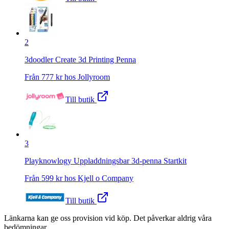
2
3doodler Create 3d Printing Penna
Från
777
kr hos
Jollyroom
Till butik
3
Playknowlogy Uppladdningsbar 3d-penna Startkit
Från
599
kr hos
Kjell o Company
Till butik
Länkarna kan ge oss provision vid köp. Det påverkar aldrig våra
bedömningar.