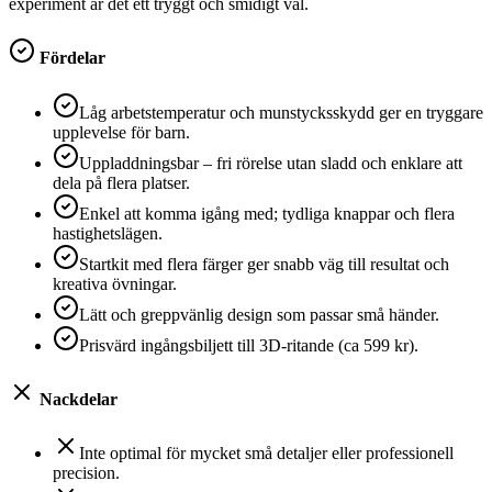
experiment är det ett tryggt och smidigt val.
Fördelar
Låg arbetstemperatur och munstycksskydd ger en tryggare
upplevelse för barn.
Uppladdningsbar – fri rörelse utan sladd och enklare att
dela på flera platser.
Enkel att komma igång med; tydliga knappar och flera
hastighetslägen.
Startkit med flera färger ger snabb väg till resultat och
kreativa övningar.
Lätt och greppvänlig design som passar små händer.
Prisvärd ingångsbiljett till 3D-ritande (ca 599 kr).
Nackdelar
Inte optimal för mycket små detaljer eller professionell
precision.