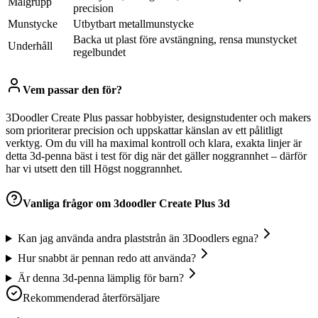
Målgrupp
precision
Munstycke
Utbytbart metallmunstycke
Backa ut plast före avstängning, rensa munstycket
Underhåll
regelbundet
Vem passar den för?
3Doodler Create Plus passar hobbyister, designstudenter och makers
som prioriterar precision och uppskattar känslan av ett pålitligt
verktyg. Om du vill ha maximal kontroll och klara, exakta linjer är
detta 3d-penna bäst i test för dig när det gäller noggrannhet – därför
har vi utsett den till Högst noggrannhet.
Vanliga frågor om
3doodler Create Plus 3d
Kan jag använda andra plaststrån än 3Doodlers egna?
Hur snabbt är pennan redo att använda?
Är denna 3d-penna lämplig för barn?
Rekommenderad återförsäljare