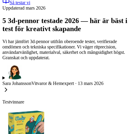
Så testar vi
Uppdaterad mars 2026
5 3d-pennor testade 2026 — här är bäst i
test för kreativt skapande
Vi har jämfört 3d-pennor utifrån oberoende tester, verifierade
omdömen och tekniska specifikationer. Vi väger ritprecision,
användarvänlighet, materialval, säkerhet och mångsidighet högst.
Granskat och uppdaterat.
Sara Johansson
Vitvaror & Hemexpert
·
13 mars 2026
Testvinnare