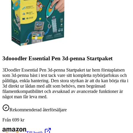
3dooodler Essential Pen 3d-penna Startpaket
3Doodler Essential Pen 3d-penna Startpaket tar hem förstaplatsen
som 3d-penna bäst i test tack vare sitt kompletta nybörjarfokus och
pålitliga, enkla hantering. Den stora styrkan är att du kan börja rita i
3d direkt ur lådan med allt som behövs, men begränsad
filamentkompatibilitet och avsaknad av avancerade funktioner är
något man får leva med.
Rekommenderad återförsäljare
Från
699
kr
Till butik