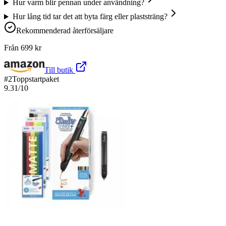
Hur varm blir pennan under användning?
Hur lång tid tar det att byta färg eller plaststräng?
Rekommenderad återförsäljare
Från
699
kr
Till butik
#
2
Toppstartpaket
9.31
/10