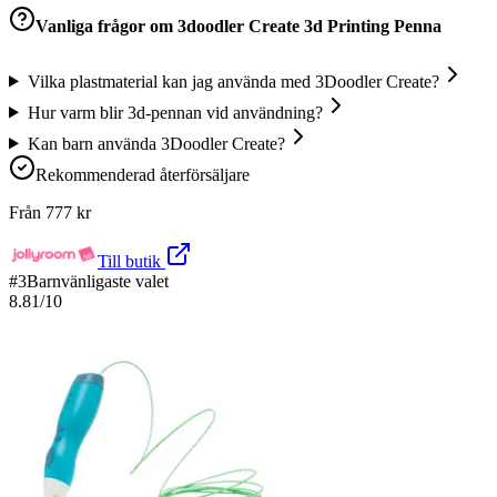
Vanliga frågor om
3doodler Create 3d Printing Penna
Vilka plastmaterial kan jag använda med 3Doodler Create?
Hur varm blir 3d-pennan vid användning?
Kan barn använda 3Doodler Create?
Rekommenderad återförsäljare
Från
777
kr
Till butik
#
3
Barnvänligaste valet
8.81
/10