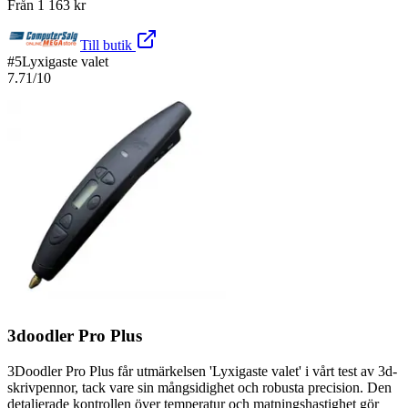
Från
1 163
kr
Till butik
#
5
Lyxigaste valet
7.71
/10
3doodler Pro Plus
3Doodler Pro Plus får utmärkelsen 'Lyxigaste valet' i vårt test av 3d-
skrivpennor, tack vare sin mångsidighet och robusta precision. Den
detaljerade kontrollen över temperatur och matningshastighet gör