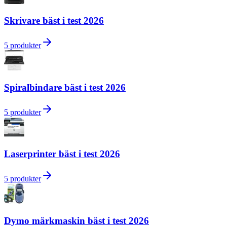
Skrivare bäst i test 2026
5
produkter
Spiralbindare bäst i test 2026
5
produkter
Laserprinter bäst i test 2026
5
produkter
Dymo märkmaskin bäst i test 2026