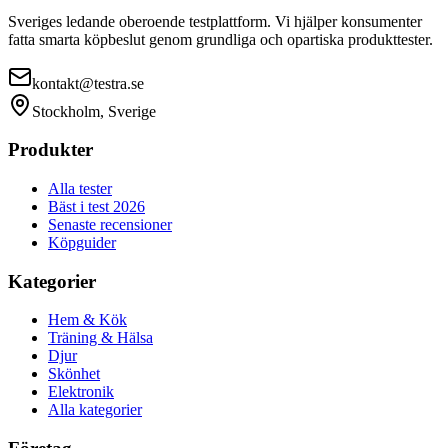
Sveriges ledande oberoende testplattform. Vi hjälper konsumenter
fatta smarta köpbeslut genom grundliga och opartiska produkttester.
kontakt@testra.se
Stockholm, Sverige
Produkter
Alla tester
Bäst i test 2026
Senaste recensioner
Köpguider
Kategorier
Hem & Kök
Träning & Hälsa
Djur
Skönhet
Elektronik
Alla kategorier