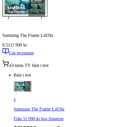
Samsung The Frame Ls03fa
9.51
11 990
kr
Läs recension
43-tums TV
bäst i test
Bäst i test
1
Samsung The Frame Ls03fa
Från
11 990
kr hos
Amazon