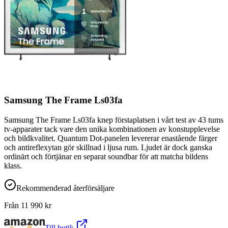
Samsung The Frame Ls03fa
Samsung The Frame Ls03fa knep förstaplatsen i vårt test av 43 tums
tv-apparater tack vare den unika kombinationen av konstupplevelse
och bildkvalitet. Quantum Dot-panelen levererar enastående färger
och antireflexytan gör skillnad i ljusa rum. Ljudet är dock ganska
ordinärt och förtjänar en separat soundbar för att matcha bildens
klass.
Rekommenderad återförsäljare
Från
11 990
kr
Till butik