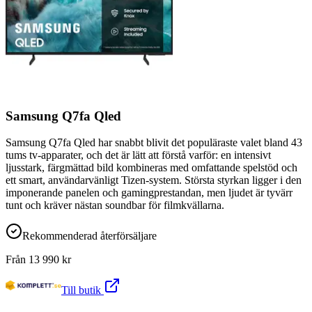
Samsung Q7fa Qled
Samsung Q7fa Qled har snabbt blivit det populäraste valet bland 43
tums tv-apparater, och det är lätt att förstå varför: en intensivt
ljusstark, färgmättad bild kombineras med omfattande spelstöd och
ett smart, användarvänligt Tizen-system. Största styrkan ligger i den
imponerande panelen och gamingprestandan, men ljudet är tyvärr
tunt och kräver nästan soundbar för filmkvällarna.
Rekommenderad återförsäljare
Från
13 990
kr
Till butik