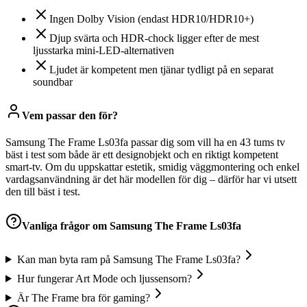
Ingen Dolby Vision (endast HDR10/HDR10+)
Djup svärta och HDR‑chock ligger efter de mest
ljusstarka mini‑LED‑alternativen
Ljudet är kompetent men tjänar tydligt på en separat
soundbar
Vem passar den för?
Samsung The Frame Ls03fa passar dig som vill ha en 43 tums tv
bäst i test som både är ett designobjekt och en riktigt kompetent
smart-tv. Om du uppskattar estetik, smidig väggmontering och enkel
vardagsanvändning är det här modellen för dig – därför har vi utsett
den till bäst i test.
Vanliga frågor om
Samsung The Frame Ls03fa
Kan man byta ram på Samsung The Frame Ls03fa?
Hur fungerar Art Mode och ljussensorn?
Är The Frame bra för gaming?