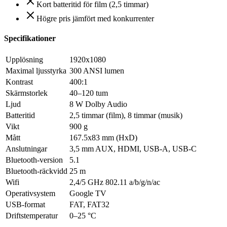
Kort batteritid för film (2,5 timmar)
Högre pris jämfört med konkurrenter
Specifikationer
Upplösning
1920x1080
Maximal ljusstyrka
300 ANSI lumen
Kontrast
400:1
Skärmstorlek
40–120 tum
Ljud
8 W Dolby Audio
Batteritid
2,5 timmar (film), 8 timmar (musik)
Vikt
900 g
Mått
167.5x83 mm (HxD)
Anslutningar
3,5 mm AUX, HDMI, USB-A, USB-C
Bluetooth-version
5.1
Bluetooth-räckvidd
25 m
Wifi
2,4/5 GHz 802.11 a/b/g/n/ac
Operativsystem
Google TV
USB-format
FAT, FAT32
Driftstemperatur
0–25 °C