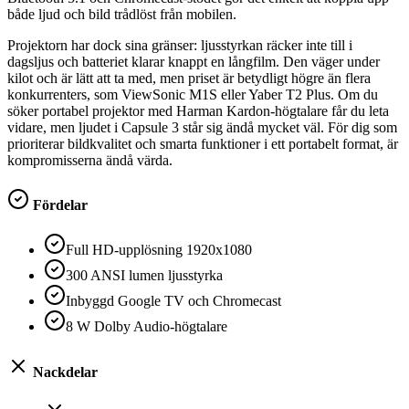
både ljud och bild trådlöst från mobilen.
Projektorn har dock sina gränser: ljusstyrkan räcker inte till i
dagsljus och batteriet klarar knappt en långfilm. Den väger under
kilot och är lätt att ta med, men priset är betydligt högre än flera
konkurrenters, som ViewSonic M1S eller Yaber T2 Plus. Om du
söker portabel projektor med Harman Kardon-högtalare får du leta
vidare, men ljudet i Capsule 3 står sig ändå mycket väl. För dig som
prioriterar bildkvalitet och smarta funktioner i ett portabelt format, är
kompromisserna ändå värda.
Fördelar
Full HD-upplösning 1920x1080
300 ANSI lumen ljusstyrka
Inbyggd Google TV och Chromecast
8 W Dolby Audio-högtalare
Nackdelar