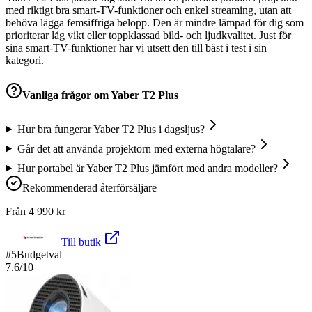
med riktigt bra smart-TV-funktioner och enkel streaming, utan att
behöva lägga femsiffriga belopp. Den är mindre lämpad för dig som
prioriterar låg vikt eller toppklassad bild- och ljudkvalitet. Just för
sina smart-TV-funktioner har vi utsett den till bäst i test i sin
kategori.
Vanliga frågor om
Yaber T2 Plus
Hur bra fungerar Yaber T2 Plus i dagsljus?
Går det att använda projektorn med externa högtalare?
Hur portabel är Yaber T2 Plus jämfört med andra modeller?
Rekommenderad återförsäljare
Från
4 990
kr
Till butik
#
5
Budgetval
7.6
/10