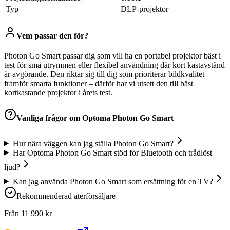
Typ
DLP-projektor
Vem passar den för?
Photon Go Smart passar dig som vill ha en portabel projektor bäst i
test för små utrymmen eller flexibel användning där kort kastavstånd
är avgörande. Den riktar sig till dig som prioriterar bildkvalitet
framför smarta funktioner – därför har vi utsett den till bäst
kortkastande projektor i årets test.
Vanliga frågor om
Optoma Photon Go Smart
Hur nära väggen kan jag ställa Photon Go Smart?
Har Optoma Photon Go Smart stöd för Bluetooth och trådlöst
ljud?
Kan jag använda Photon Go Smart som ersättning för en TV?
Rekommenderad återförsäljare
Från
11 990
kr