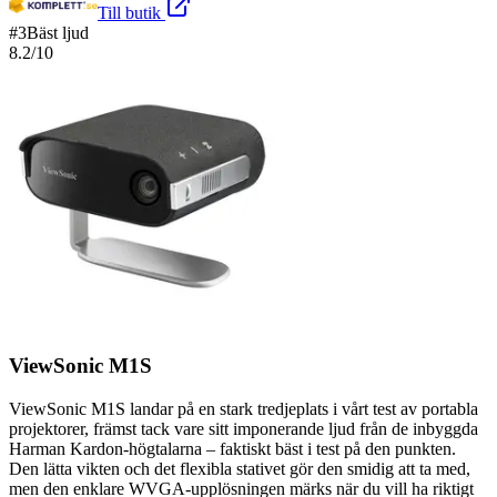
Till butik
#
3
Bäst ljud
8.2
/10
ViewSonic M1S
ViewSonic M1S landar på en stark tredjeplats i vårt test av portabla
projektorer, främst tack vare sitt imponerande ljud från de inbyggda
Harman Kardon-högtalarna – faktiskt bäst i test på den punkten.
Den lätta vikten och det flexibla stativet gör den smidig att ta med,
men den enklare WVGA-upplösningen märks när du vill ha riktigt