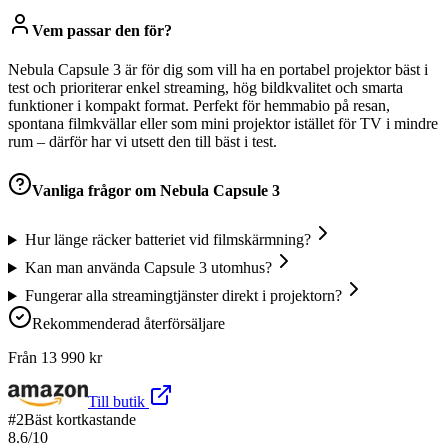
Vem passar den för?
Nebula Capsule 3 är för dig som vill ha en portabel projektor bäst i
test och prioriterar enkel streaming, hög bildkvalitet och smarta
funktioner i kompakt format. Perfekt för hemmabio på resan,
spontana filmkvällar eller som mini projektor istället för TV i mindre
rum – därför har vi utsett den till bäst i test.
Vanliga frågor om
Nebula Capsule 3
Hur länge räcker batteriet vid filmskärmning?
Kan man använda Capsule 3 utomhus?
Fungerar alla streamingtjänster direkt i projektorn?
Rekommenderad återförsäljare
Från
13 990
kr
Till butik
#
2
Bäst kortkastande
8.6
/10