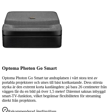
Optoma Photon Go Smart
Optoma Photon Go Smart tar andraplatsen i vårt stora test av
portabla projektorer och utses till bäst kortkastande. Dess största
styrka är den extremt korta kastlängden: på bara 26 centimeter från
väggen får du en bild på över 1,5 meter! Däremot saknas inbyggd
smart-TV-funktion, vilket begränsar flexibiliteten för streaming
direkt från projektorn.
Rekommenderad återförsäljare