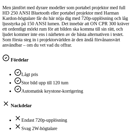
Men jämfört med dyrare modeller som portabel projektor med full
HD 250 ANSI Bluetooth eller portabel projektor med Harman
Kardon-högtalare får du här nöja dig med 720p-upplösning och låg
ljusstyrka på 150 ANSI lumen. Det innebär att ON CPR 300 kräver
ett ordentligt mörkt rum för att bilden ska komma till sin rätt, och
ljudet kommer inte ens i närheten av de bästa alternativen i testet.
Som första steg in i projektorvärlden är den ändå förvånansvärt
användbar – om du vet vad du offrar.
Fördelar
Lågt pris
Stor bild upp till 120 tum
Automatisk keystone-korrigering
Nackdelar
Endast 720p-upplösning
Svag 2W-högtalare