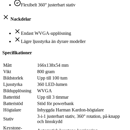
Flexibelt 360° justerbart stativ
Nackdelar
Endast WVGA-upplösning
Lägre ljusstyrka än dyrare modeller
Specifikationer
Mått
166x138x54 mm
Vikt
800 gram
Bildstorlek
Upp till 100 tum
Ljusstyrka
360 LED-lumen
Bildupplösning
WVGA
Batteritid
Upp till 3 timmar
Batteristöd
Stöd för powerbank
Högtalare
Inbyggda Harman Kardon-högtalare
3-i-1 justerbart stativ, 360° rotation, på-knapp
Stativ
och linsskydd
Keystone-