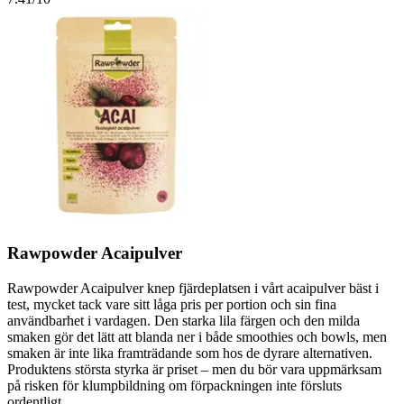
Rawpowder Acaipulver
Rawpowder Acaipulver knep fjärdeplatsen i vårt acaipulver bäst i
test, mycket tack vare sitt låga pris per portion och sin fina
användbarhet i vardagen. Den starka lila färgen och den milda
smaken gör det lätt att blanda ner i både smoothies och bowls, men
smaken är inte lika framträdande som hos de dyrare alternativen.
Produktens största styrka är priset – men du bör vara uppmärksam
på risken för klumpbildning om förpackningen inte försluts
ordentligt.