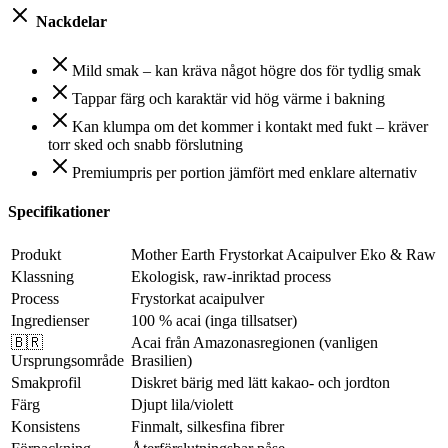
Nackdelar
Mild smak – kan kräva något högre dos för tydlig smak
Tappar färg och karaktär vid hög värme i bakning
Kan klumpa om det kommer i kontakt med fukt – kräver
torr sked och snabb förslutning
Premiumpris per portion jämfört med enklare alternativ
Specifikationer
Produkt
Mother Earth Frystorkat Acaipulver Eko & Raw
Klassning
Ekologisk, raw-inriktad process
Process
Frystorkat acaipulver
Ingredienser
100 % acai (inga tillsatser)
🇧🇷
Acai från Amazonasregionen (vanligen
Ursprungsområde
Brasilien)
Smakprofil
Diskret bärig med lätt kakao- och jordton
Färg
Djupt lila/violett
Konsistens
Finmalt, silkesfina fibrer