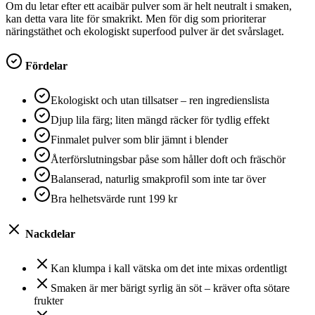
Om du letar efter ett acaibär pulver som är helt neutralt i smaken,
kan detta vara lite för smakrikt. Men för dig som prioriterar
näringstäthet och ekologiskt superfood pulver är det svårslaget.
Fördelar
Ekologiskt och utan tillsatser – ren ingredienslista
Djup lila färg; liten mängd räcker för tydlig effekt
Finmalet pulver som blir jämnt i blender
Återförslutningsbar påse som håller doft och fräschör
Balanserad, naturlig smakprofil som inte tar över
Bra helhetsvärde runt 199 kr
Nackdelar
Kan klumpa i kall vätska om det inte mixas ordentligt
Smaken är mer bärigt syrlig än söt – kräver ofta sötare
frukter