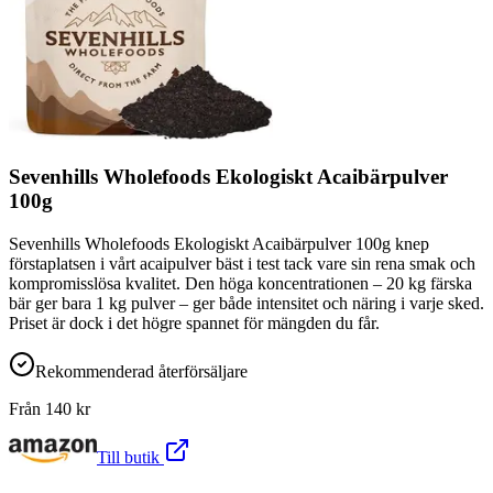
Sevenhills Wholefoods Ekologiskt Acaibärpulver
100g
Sevenhills Wholefoods Ekologiskt Acaibärpulver 100g knep
förstaplatsen i vårt acaipulver bäst i test tack vare sin rena smak och
kompromisslösa kvalitet. Den höga koncentrationen – 20 kg färska
bär ger bara 1 kg pulver – ger både intensitet och näring i varje sked.
Priset är dock i det högre spannet för mängden du får.
Rekommenderad återförsäljare
Från
140
kr
Till butik