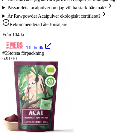
Passar detta acaipulver om jag vill ha stark bärsmak?
Är Rawpowder Acaipulver ekologiskt certifierat?
Rekommenderad återförsäljare
Från
104
kr
Till butik
#
5
Största förpackning
6.91
/10