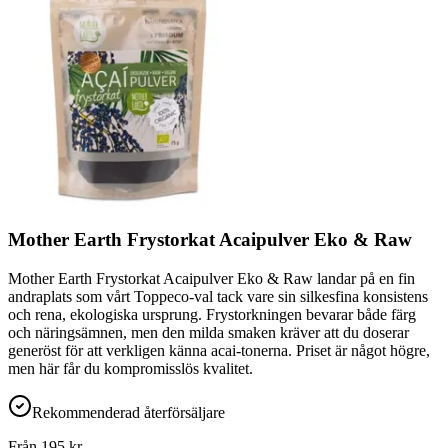
Mother Earth Frystorkat Acaipulver Eko & Raw
Mother Earth Frystorkat Acaipulver Eko & Raw landar på en fin
andraplats som vårt Toppeco-val tack vare sin silkesfina konsistens
och rena, ekologiska ursprung. Frystorkningen bevarar både färg
och näringsämnen, men den milda smaken kräver att du doserar
generöst för att verkligen känna acai-tonerna. Priset är något högre,
men här får du kompromisslös kvalitet.
Rekommenderad återförsäljare
Från
195
kr