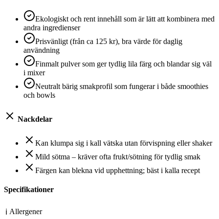
Ekologiskt och rent innehåll som är lätt att kombinera med
andra ingredienser
Prisvänligt (från ca 125 kr), bra värde för daglig
användning
Finmalt pulver som ger tydlig lila färg och blandar sig väl
i mixer
Neutralt bärig smakprofil som fungerar i både smoothies
och bowls
Nackdelar
Kan klumpa sig i kall vätska utan förvispning eller shaker
Mild sötma – kräver ofta frukt/sötning för tydlig smak
Färgen kan blekna vid upphettning; bäst i kalla recept
Specifikationer
Allergener
ℹ