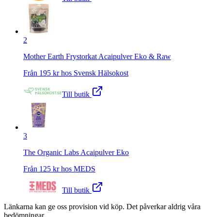
2
Mother Earth Frystorkat Acaipulver Eko & Raw
Från
195
kr hos
Svensk Hälsokost
Till butik
3
The Organic Labs Acaipulver Eko
Från
125
kr hos
MEDS
Till butik
Länkarna kan ge oss provision vid köp. Det påverkar aldrig våra
bedömningar.