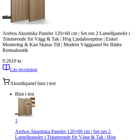
Arebos Akustiska Paneler 120×60 cm | Set om 2 Lamellpaneler i
Träutseende för Vägg & Tak | Hög Ljudabsorption | Enkel
Montering & Kan Skäras Till | Modern Väggpanel för Bättre
Rumsakustik
9.2
610
kr
Läs recension
Akustikpanel
bäst i test
Bäst i test
1
Arebos Akustiska Paneler 120×60 cm | Set om 2
Lamellpaneler i Träutseende för Vägg & Tak | Hög