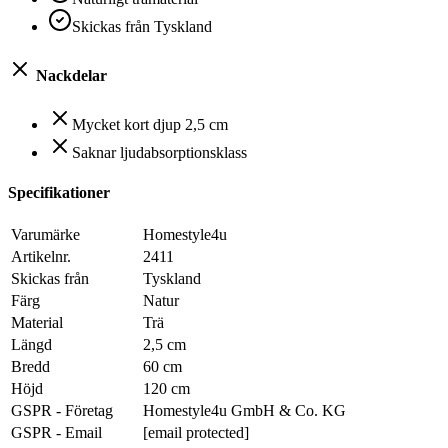
Skickas från Tyskland
Nackdelar
Mycket kort djup 2,5 cm
Saknar ljudabsorptionsklass
Specifikationer
Varumärke
Homestyle4u
Artikelnr.
2411
Skickas från
Tyskland
Färg
Natur
Material
Trä
Längd
2,5 cm
Bredd
60 cm
Höjd
120 cm
GSPR - Företag
Homestyle4u GmbH & Co. KG
GSPR - Email
[email protected]