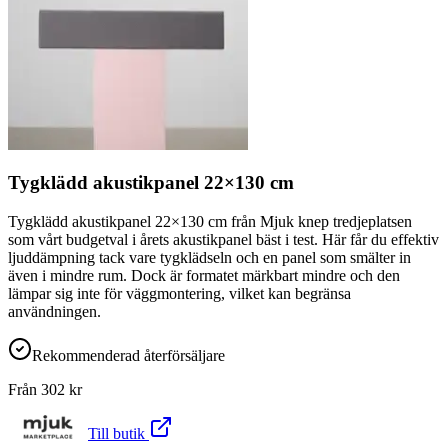
Tygklädd akustikpanel 22×130 cm
Tygklädd akustikpanel 22×130 cm från Mjuk knep tredjeplatsen
som vårt budgetval i årets akustikpanel bäst i test. Här får du effektiv
ljuddämpning tack vare tygklädseln och en panel som smälter in
även i mindre rum. Dock är formatet märkbart mindre och den
lämpar sig inte för väggmontering, vilket kan begränsa
användningen.
Rekommenderad återförsäljare
Från
302
kr
Till butik