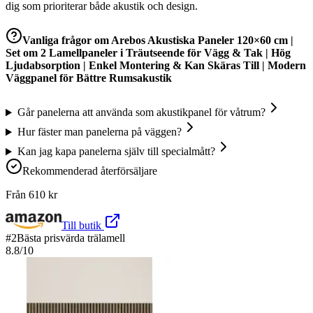
dig som prioriterar både akustik och design.
Vanliga frågor om
Arebos Akustiska Paneler 120×60 cm |
Set om 2 Lamellpaneler i Träutseende för Vägg & Tak | Hög
Ljudabsorption | Enkel Montering & Kan Skäras Till | Modern
Väggpanel för Bättre Rumsakustik
Går panelerna att använda som akustikpanel för våtrum?
Hur fäster man panelerna på väggen?
Kan jag kapa panelerna själv till specialmått?
Rekommenderad återförsäljare
Från
610
kr
Till butik
#
2
Bästa prisvärda trälamell
8.8
/10