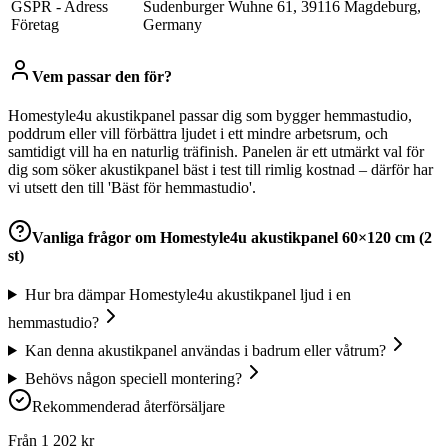
GSPR - Adress
Sudenburger Wuhne 61, 39116 Magdeburg,
Företag
Germany
Vem passar den för?
Homestyle4u akustikpanel passar dig som bygger hemmastudio,
poddrum eller vill förbättra ljudet i ett mindre arbetsrum, och
samtidigt vill ha en naturlig träfinish. Panelen är ett utmärkt val för
dig som söker akustikpanel bäst i test till rimlig kostnad – därför har
vi utsett den till 'Bäst för hemmastudio'.
Vanliga frågor om
Homestyle4u akustikpanel 60×120 cm (2
st)
Hur bra dämpar Homestyle4u akustikpanel ljud i en
hemmastudio?
Kan denna akustikpanel användas i badrum eller våtrum?
Behövs någon speciell montering?
Rekommenderad återförsäljare
Från
1 202
kr