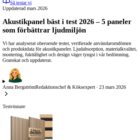
Så testar vi
Uppdaterad mars 2026
Akustikpanel bäst i test 2026 – 5 paneler
som förbättrar ljudmiljön
Vi har analyserat oberoende tester, verifierade användaromdömen
och produktdata för akustikpaneler. Ljudabsorption, materialkvalitet,
montering, fukttålighet och design väger tyngst i vår bedömning.
Granskat och uppdaterat.
Anna Bergström
Redaktionschef & Köksexpert
·
23 mars 2026
Testvinnare