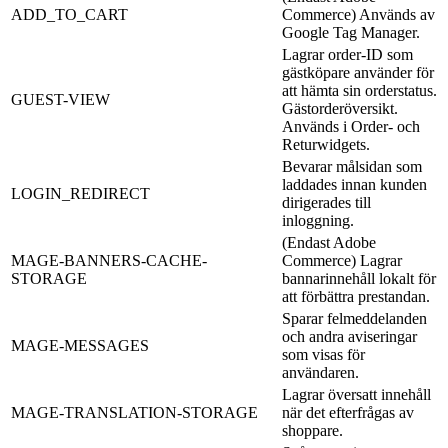
ADD_TO_CART
Commerce) Används av
Google Tag Manager.
Lagrar order-ID som
gästköpare använder för
att hämta sin orderstatus.
GUEST-VIEW
Gästorderöversikt.
Används i Order- och
Returwidgets.
Bevarar målsidan som
laddades innan kunden
LOGIN_REDIRECT
dirigerades till
inloggning.
(Endast Adobe
MAGE-BANNERS-CACHE-
Commerce) Lagrar
STORAGE
bannarinnehåll lokalt för
att förbättra prestandan.
Sparar felmeddelanden
och andra aviseringar
MAGE-MESSAGES
som visas för
användaren.
Lagrar översatt innehåll
MAGE-TRANSLATION-STORAGE
när det efterfrågas av
shoppare.