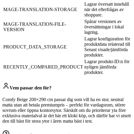
Lagrar översatt innehåll
MAGE-TRANSLATION-STORAGE
när det efterfrågas av
shoppare.
Spårar versionen av
MAGE-TRANSLATION-FILE-
översättningar i lokal
VERSION
lagring.
Lagrar konfiguration för
produktdata relaterad till
PRODUCT_DATA_STORAGE
Senast visade/jämförda
produkter.
Lagrar produkt-ID:n för
RECENTLY_COMPARED_PRODUCT
nyligen jämförda
produkter.
Vem passar den för?
Comfy Beige 200×290 cm passar dig som vill ha en stor, neutral
matta utan att betala premiumpris – perfekt för vardagsrum, större
sovrum eller öppna kontorsytor. Särskilt om du prioriterar yta före
exklusiva materialval är det här ett klokt köp, och därför har vi utsett
den till bäst för stora ytor i årets matta bäst i test.