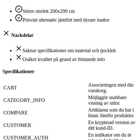
Större storlek 200x290 cm
Prisvärt alternativ jämfört med dyrare mattor
Nackdelar
Saknar specifikationer om material och tjocklek
Osäker kvalitet på grund av bristande info
Specifikationer
Associeringen med din
CART
varukorg.
Möjliggör snabbare
CATEGORY_INFO
visning av sidor.
Artiklarna som du har i
COMPARE
listan Jämför produkter.
En krypterad version av
CUSTOMER
ditt kund-ID.
En indikator om du är
CUSTOMER_AUTH