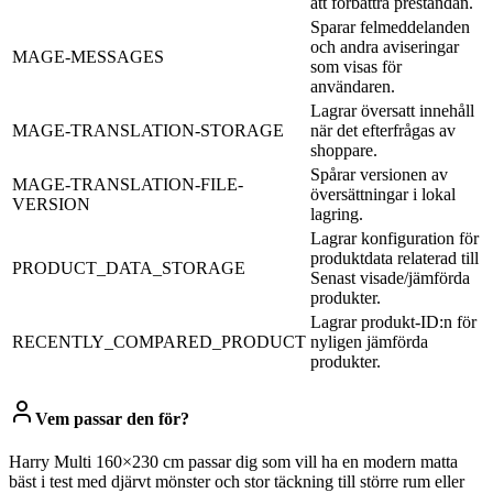
att förbättra prestandan.
Sparar felmeddelanden
och andra aviseringar
MAGE-MESSAGES
som visas för
användaren.
Lagrar översatt innehåll
MAGE-TRANSLATION-STORAGE
när det efterfrågas av
shoppare.
Spårar versionen av
MAGE-TRANSLATION-FILE-
översättningar i lokal
VERSION
lagring.
Lagrar konfiguration för
produktdata relaterad till
PRODUCT_DATA_STORAGE
Senast visade/jämförda
produkter.
Lagrar produkt-ID:n för
RECENTLY_COMPARED_PRODUCT
nyligen jämförda
produkter.
Vem passar den för?
Harry Multi 160×230 cm passar dig som vill ha en modern matta
bäst i test med djärvt mönster och stor täckning till större rum eller