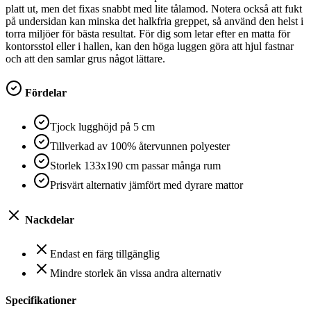
platt ut, men det fixas snabbt med lite tålamod. Notera också att fukt
på undersidan kan minska det halkfria greppet, så använd den helst i
torra miljöer för bästa resultat. För dig som letar efter en matta för
kontorsstol eller i hallen, kan den höga luggen göra att hjul fastnar
och att den samlar grus något lättare.
Fördelar
Tjock lugghöjd på 5 cm
Tillverkad av 100% återvunnen polyester
Storlek 133x190 cm passar många rum
Prisvärt alternativ jämfört med dyrare mattor
Nackdelar
Endast en färg tillgänglig
Mindre storlek än vissa andra alternativ
Specifikationer