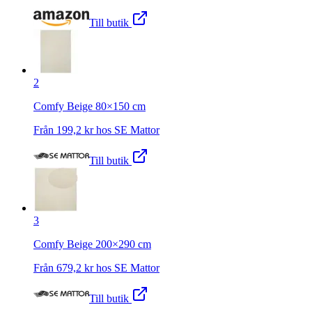
Till butik
2
Comfy Beige 80×150 cm
Från
199,2
kr hos
SE Mattor
Till butik
3
Comfy Beige 200×290 cm
Från
679,2
kr hos
SE Mattor
Till butik