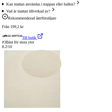
Kan mattan användas i trappan eller hallen?
Vad är mattan tillverkad av?
Rekommenderad återförsäljare
Från
199,2
kr
Till butik
#
3
Bäst för stora ytor
8.2
/10