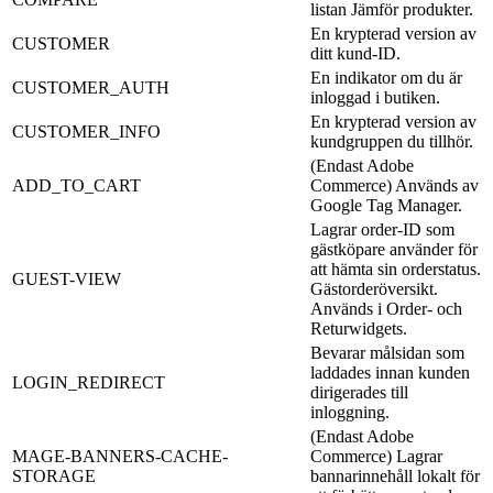
listan Jämför produkter.
En krypterad version av
CUSTOMER
ditt kund-ID.
En indikator om du är
CUSTOMER_AUTH
inloggad i butiken.
En krypterad version av
CUSTOMER_INFO
kundgruppen du tillhör.
(Endast Adobe
ADD_TO_CART
Commerce) Används av
Google Tag Manager.
Lagrar order-ID som
gästköpare använder för
att hämta sin orderstatus.
GUEST-VIEW
Gästorderöversikt.
Används i Order- och
Returwidgets.
Bevarar målsidan som
laddades innan kunden
LOGIN_REDIRECT
dirigerades till
inloggning.
(Endast Adobe
MAGE-BANNERS-CACHE-
Commerce) Lagrar
STORAGE
bannarinnehåll lokalt för