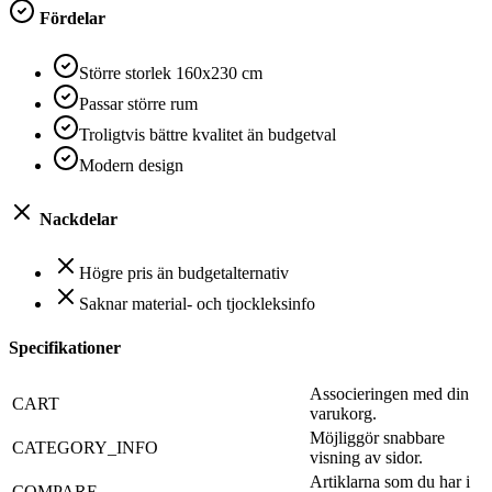
Fördelar
Större storlek 160x230 cm
Passar större rum
Troligtvis bättre kvalitet än budgetval
Modern design
Nackdelar
Högre pris än budgetalternativ
Saknar material- och tjockleksinfo
Specifikationer
Associeringen med din
CART
varukorg.
Möjliggör snabbare
CATEGORY_INFO
visning av sidor.
Artiklarna som du har i
COMPARE