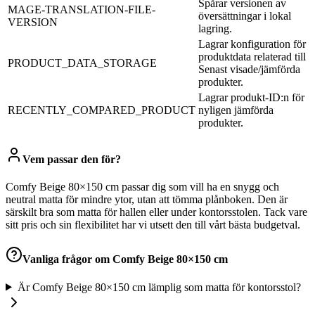
Spårar versionen av
MAGE-TRANSLATION-FILE-
översättningar i lokal
VERSION
lagring.
Lagrar konfiguration för
produktdata relaterad till
PRODUCT_DATA_STORAGE
Senast visade/jämförda
produkter.
Lagrar produkt-ID:n för
RECENTLY_COMPARED_PRODUCT
nyligen jämförda
produkter.
Vem passar den för?
Comfy Beige 80×150 cm passar dig som vill ha en snygg och
neutral matta för mindre ytor, utan att tömma plånboken. Den är
särskilt bra som matta för hallen eller under kontorsstolen. Tack vare
sitt pris och sin flexibilitet har vi utsett den till vårt bästa budgetval.
Vanliga frågor om
Comfy Beige 80×150 cm
Är Comfy Beige 80×150 cm lämplig som matta för kontorsstol?