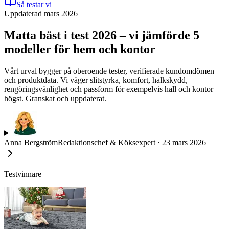
Så testar vi
Uppdaterad mars 2026
Matta bäst i test 2026 – vi jämförde 5
modeller för hem och kontor
Vårt urval bygger på oberoende tester, verifierade kundomdömen
och produktdata. Vi väger slitstyrka, komfort, halkskydd,
rengöringsvänlighet och passform för exempelvis hall och kontor
högst. Granskat och uppdaterat.
Anna Bergström
Redaktionschef & Köksexpert
·
23 mars 2026
Testvinnare