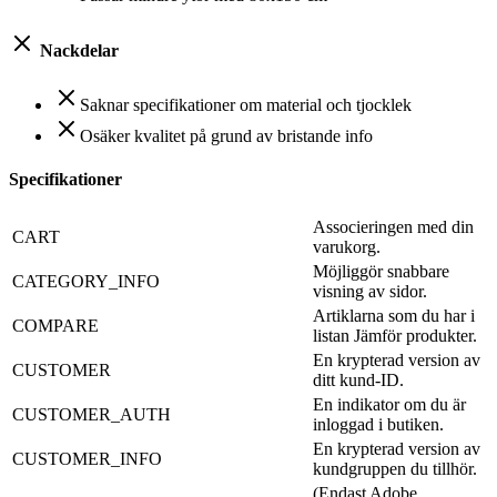
Nackdelar
Saknar specifikationer om material och tjocklek
Osäker kvalitet på grund av bristande info
Specifikationer
Associeringen med din
CART
varukorg.
Möjliggör snabbare
CATEGORY_INFO
visning av sidor.
Artiklarna som du har i
COMPARE
listan Jämför produkter.
En krypterad version av
CUSTOMER
ditt kund-ID.
En indikator om du är
CUSTOMER_AUTH
inloggad i butiken.
En krypterad version av
CUSTOMER_INFO
kundgruppen du tillhör.
(Endast Adobe