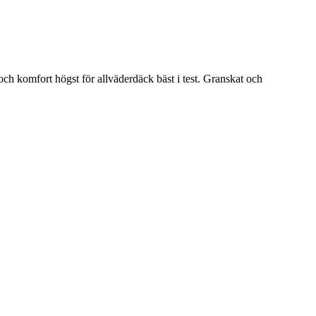
och komfort högst för allväderdäck bäst i test. Granskat och