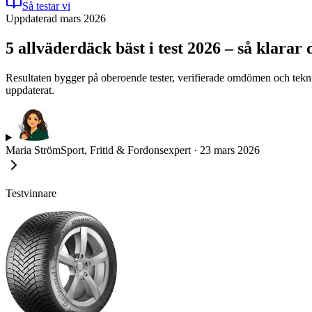
Så testar vi
Uppdaterad mars 2026
5 allväderdäck bäst i test 2026 – så klarar
Resultaten bygger på oberoende tester, verifierade omdömen och teknisk
uppdaterat.
Maria Ström
Sport, Fritid & Fordonsexpert
·
23 mars 2026
Testvinnare