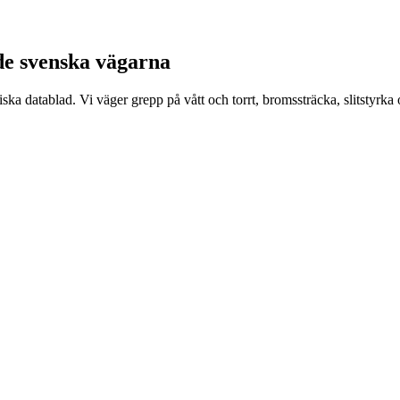
 de svenska vägarna
a datablad. Vi väger grepp på vått och torrt, bromssträcka, slitstyrka 