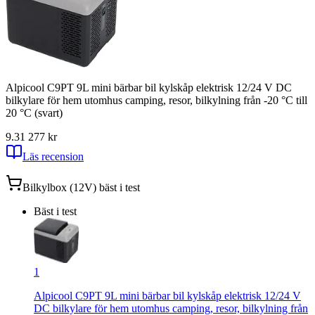
Alpicool C9PT 9L mini bärbar bil kylskåp elektrisk 12/24 V DC
bilkylare för hem utomhus camping, resor, bilkylning från -20 °C till
20 °C (svart)
9.3
1 277
kr
Läs recension
Bilkylbox (12V)
bäst i test
Bäst i test
1
Alpicool C9PT 9L mini bärbar bil kylskåp elektrisk 12/24 V
DC bilkylare för hem utomhus camping, resor, bilkylning från