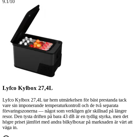
9.1
/10
Lyfco Kylbox 27,4L
Lyfco Kylbox 27,4L tar hem utmärkelsen för bäst prestanda tack
vare sin imponerande temperaturkontroll och de två separata
förvaringszonerna — något som verkligen gör skillnad på längre
resor. Den tysta driften på bara 43 dB är en tydlig styrka, men det
högre priset jämfört med andra bilkylboxar på marknaden är värt att
väga in.