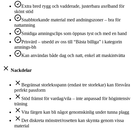
Extra bred rygg och vadderade, justerbara axelband för
skönt stöd
Snabbtorkande material med andningszoner – bra för
nattamning
Smidiga amningsclips som öppnas tyst och med en hand
Prisvärd – utsedd av oss till “Bästa billiga” i kategorin
amnings-bh
Kan användas både dag och natt, enkel att maskintvätta
Nackdelar
Begränsat storleksspann (endast tre storlekar) kan försvåra
perfekt passform
Stöd främst för vardag/vila – inte anpassad för högintensiv
träning
Vita färgen kan bli något genomskinlig under tunna plagg
Det diskreta mönstret/rosetten kan skymta genom vissa
material