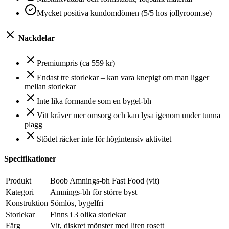
Mycket positiva kundomdömen (5/5 hos jollyroom.se)
Nackdelar
Premiumpris (ca 559 kr)
Endast tre storlekar – kan vara knepigt om man ligger
mellan storlekar
Inte lika formande som en bygel-bh
Vitt kräver mer omsorg och kan lysa igenom under tunna
plagg
Stödet räcker inte för högintensiv aktivitet
Specifikationer
Produkt
Boob Amnings-bh Fast Food (vit)
Kategori
Amnings-bh för större byst
Konstruktion
Sömlös, bygelfri
Storlekar
Finns i 3 olika storlekar
Färg
Vit, diskret mönster med liten rosett