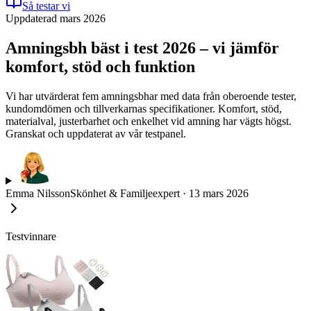
Så testar vi
Uppdaterad mars 2026
Amningsbh bäst i test 2026 – vi jämför
komfort, stöd och funktion
Vi har utvärderat fem amningsbhar med data från oberoende tester,
kundomdömen och tillverkarnas specifikationer. Komfort, stöd,
materialval, justerbarhet och enkelhet vid amning har vägts högst.
Granskat och uppdaterat av vår testpanel.
Emma Nilsson
Skönhet & Familjeexpert
·
13 mars 2026
Testvinnare