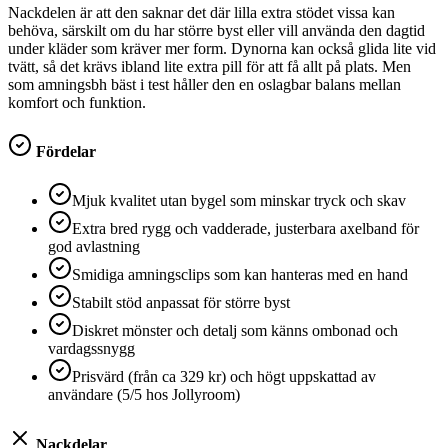
Nackdelen är att den saknar det där lilla extra stödet vissa kan
behöva, särskilt om du har större byst eller vill använda den dagtid
under kläder som kräver mer form. Dynorna kan också glida lite vid
tvätt, så det krävs ibland lite extra pill för att få allt på plats. Men
som amningsbh bäst i test håller den en oslagbar balans mellan
komfort och funktion.
Fördelar
Mjuk kvalitet utan bygel som minskar tryck och skav
Extra bred rygg och vadderade, justerbara axelband för
god avlastning
Smidiga amningsclips som kan hanteras med en hand
Stabilt stöd anpassat för större byst
Diskret mönster och detalj som känns ombonad och
vardagssnygg
Prisvärd (från ca 329 kr) och högt uppskattad av
användare (5/5 hos Jollyroom)
Nackdelar