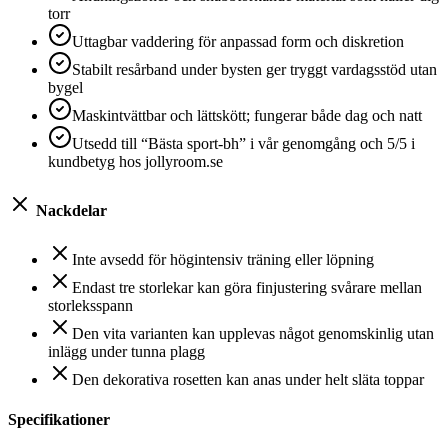
torr
Uttagbar vaddering för anpassad form och diskretion
Stabilt resårband under bysten ger tryggt vardagsstöd utan
bygel
Maskintvättbar och lättskött; fungerar både dag och natt
Utsedd till “Bästa sport-bh” i vår genomgång och 5/5 i
kundbetyg hos jollyroom.se
Nackdelar
Inte avsedd för högintensiv träning eller löpning
Endast tre storlekar kan göra finjustering svårare mellan
storleksspann
Den vita varianten kan upplevas något genomskinlig utan
inlägg under tunna plagg
Den dekorativa rosetten kan anas under helt släta toppar
Specifikationer