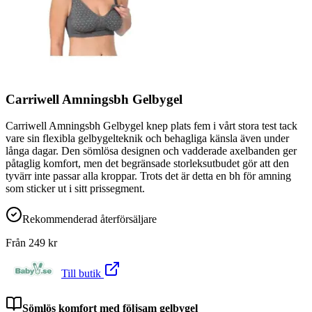
Carriwell Amningsbh Gelbygel
Carriwell Amningsbh Gelbygel knep plats fem i vårt stora test tack
vare sin flexibla gelbygelteknik och behagliga känsla även under
långa dagar. Den sömlösa designen och vadderade axelbanden ger
påtaglig komfort, men det begränsade storleksutbudet gör att den
tyvärr inte passar alla kroppar. Trots det är detta en bh för amning
som sticker ut i sitt prissegment.
Rekommenderad återförsäljare
Från
249
kr
Till butik
Sömlös komfort med följsam gelbygel