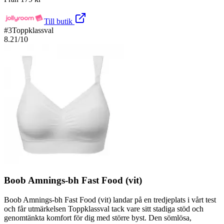
Till butik
#
3
Toppklassval
8.21
/10
Boob Amnings-bh Fast Food (vit)
Boob Amnings-bh Fast Food (vit) landar på en tredjeplats i vårt test
och får utmärkelsen Toppklassval tack vare sitt stadiga stöd och
genomtänkta komfort för dig med större byst. Den sömlösa,