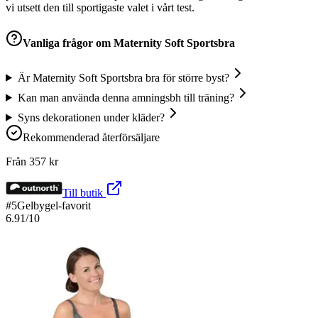
vi utsett den till sportigaste valet i vårt test.
Vanliga frågor om
Maternity Soft Sportsbra
Är Maternity Soft Sportsbra bra för större byst?
Kan man använda denna amningsbh till träning?
Syns dekorationen under kläder?
Rekommenderad återförsäljare
Från
357
kr
Till butik
#
5
Gelbygel-favorit
6.91
/10