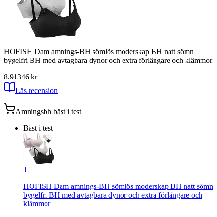
HOFISH Dam amnings-BH sömlös moderskap BH natt sömn
bygelfri BH med avtagbara dynor och extra förlängare och klämmor
8.91
346
kr
Läs recension
Amningsbh
bäst i test
Bäst i test
1
HOFISH Dam amnings-BH sömlös moderskap BH natt sömn
bygelfri BH med avtagbara dynor och extra förlängare och
klämmor