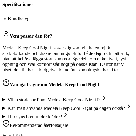
Specifikationer
⭐
Kundbetyg
Vem passar den för?
Medela Keep Cool Night passar dig som vill ha en mjuk,
snabbtorkande och diskret amnings-bh för både dag- och nattbruk,
utan att behöva lägga stora summor. Speciellt om enkel tvätt, tyst
öppning och sval komfort står högt på önskelistan. Därför har vi
utsett den till bästa budgetval bland årets amningsbh bäst i test.
Vanliga frågor om
Medela Keep Cool Night
Vilka storlekar finns Medela Keep Cool Night i?
Kan man använda Medela Keep Cool Night på dagen också?
Hur syns bh:n under kläder?
Rekommenderad återförsäljare
Från
179
kr