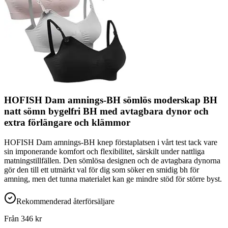
HOFISH Dam amnings-BH sömlös moderskap BH
natt sömn bygelfri BH med avtagbara dynor och
extra förlängare och klämmor
HOFISH Dam amnings-BH knep förstaplatsen i vårt test tack vare
sin imponerande komfort och flexibilitet, särskilt under nattliga
matningstillfällen. Den sömlösa designen och de avtagbara dynorna
gör den till ett utmärkt val för dig som söker en smidig bh för
amning, men det tunna materialet kan ge mindre stöd för större byst.
Rekommenderad återförsäljare
Från
346
kr