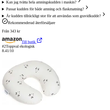
Kan jag tvätta hela amningskudden i maskin?
Passar kudden för både amning och flaskmatning?
Är kudden tillräckligt stor för att användas som gravidkudde?
Rekommenderad återförsäljare
Från
343
kr
Till butik
#
2
Toppval ekologisk
8.41
/10