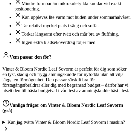
Mindre formbar än mikrokulefyllda kuddar vid exakt
positionering.
Kan upplevas lite varm mot huden under sommarhalvåret.
Tar relativt mycket plats i säng och soffa.
Torkar långsamt efter tvätt och mår bra av fluffning.
Ingen extra klädsel/överdrag följer med.
Vem passar den för?
Vinter & Bloom Nordic Leaf Sovorm är perfekt för dig som söker
en tyst, stadig och trygg amningskudde för nyfödda utan att vilja
lägga en förmögenhet. Den passar särskilt bra för
förstagångsföräldrar eller dig med begränsad budget – därför har vi
utsett den till bästa budgetval i vårt test av amningskudde bäst i test.
Vanliga frågor om
Vinter & Bloom Nordic Leaf Sovorm
(grå)
Kan jag tvätta Vinter & Bloom Nordic Leaf Sovorm i maskin?