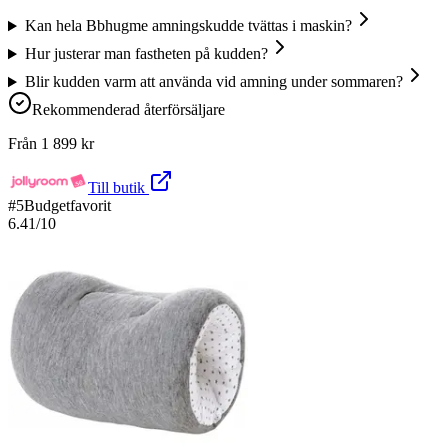
Kan hela Bbhugme amningskudde tvättas i maskin?
Hur justerar man fastheten på kudden?
Blir kudden varm att använda vid amning under sommaren?
Rekommenderad återförsäljare
Från
1 899
kr
Till butik
#
5
Budgetfavorit
6.41
/10