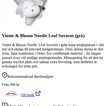
Vinter & Bloom Nordic Leaf Sovorm (grå)
Vinter & Bloom Nordic Leaf Sovorm i grått knep tredjeplatsen i vårt
test och utsågs till prisvärd budgetvinnare. Dess största styrka är den
tysta, fasta komforten i Oeko-Tex-certifierade material – du slipper
prassel även vid nattliga amningsstunder. Minuspoäng för att den tar
ganska mycket plats och saknar extra överdrag, men helheten är
svårslagen för detta pris.
Rekommenderad återförsäljare
Från
399
kr
Till butik