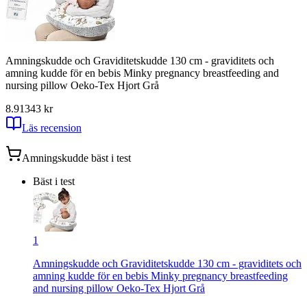
Amningskudde och Graviditetskudde 130 cm - graviditets och
amning kudde för en bebis Minky pregnancy breastfeeding and
nursing pillow Oeko-Tex Hjort Grå
8.91
343
kr
Läs recension
Amningskudde
bäst i test
Bäst i test
1
Amningskudde och Graviditetskudde 130 cm - graviditets och
amning kudde för en bebis Minky pregnancy breastfeeding
and nursing pillow Oeko-Tex Hjort Grå