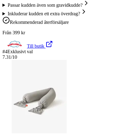
Passar kudden även som gravidkudde?
Inkluderar kudden ett extra överdrag?
Rekommenderad återförsäljare
Från
399
kr
Till butik
#
4
Exklusivt val
7.31
/10