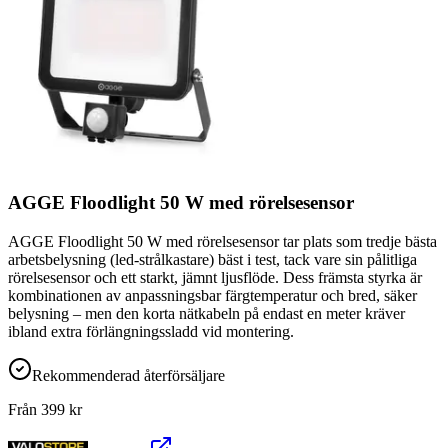
AGGE Floodlight 50 W med rörelsesensor
AGGE Floodlight 50 W med rörelsesensor tar plats som tredje bästa
arbetsbelysning (led-strålkastare) bäst i test, tack vare sin pålitliga
rörelsesensor och ett starkt, jämnt ljusflöde. Dess främsta styrka är
kombinationen av anpassningsbar färgtemperatur och bred, säker
belysning – men den korta nätkabeln på endast en meter kräver
ibland extra förlängningssladd vid montering.
Rekommenderad återförsäljare
Från
399
kr