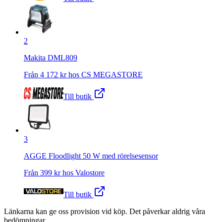
2
Makita DML809
Från
4 172
kr hos
CS MEGASTORE
Till butik
3
AGGE Floodlight 50 W med rörelsesensor
Från
399
kr hos
Valostore
Till butik
Länkarna kan ge oss provision vid köp. Det påverkar aldrig våra
bedömningar.