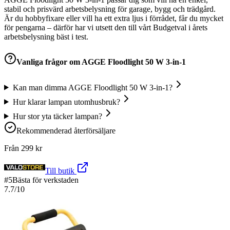
stabil och prisvärd arbetsbelysning för garage, bygg och trädgård.
Är du hobbyfixare eller vill ha ett extra ljus i förrådet, får du mycket
för pengarna – därför har vi utsett den till vårt Budgetval i årets
arbetsbelysning bäst i test.
Vanliga frågor om
AGGE Floodlight 50 W 3-in-1
Kan man dimma AGGE Floodlight 50 W 3-in-1?
Hur klarar lampan utomhusbruk?
Hur stor yta täcker lampan?
Rekommenderad återförsäljare
Från
299
kr
Till butik
#
5
Bästa för verkstaden
7.7
/10