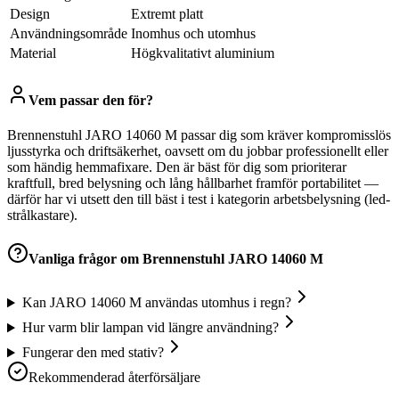
Design
Extremt platt
Användningsområde
Inomhus och utomhus
Material
Högkvalitativt aluminium
Vem passar den för?
Brennenstuhl JARO 14060 M passar dig som kräver kompromisslös
ljusstyrka och driftsäkerhet, oavsett om du jobbar professionellt eller
som händig hemmafixare. Den är bäst för dig som prioriterar
kraftfull, bred belysning och lång hållbarhet framför portabilitet —
därför har vi utsett den till bäst i test i kategorin arbetsbelysning (led-
strålkastare).
Vanliga frågor om
Brennenstuhl JARO 14060 M
Kan JARO 14060 M användas utomhus i regn?
Hur varm blir lampan vid längre användning?
Fungerar den med stativ?
Rekommenderad återförsäljare