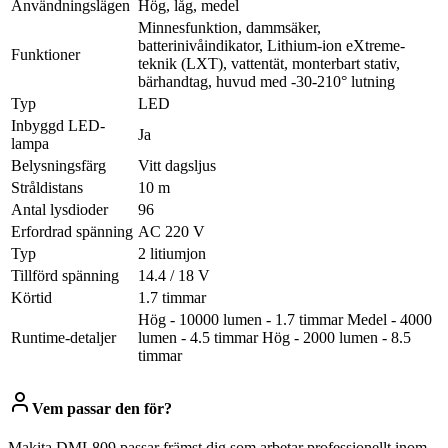
Användningslägen
Hög, låg, medel
Minnesfunktion, dammsäker,
batterinivåindikator, Lithium-ion eXtreme-
Funktioner
teknik (LXT), vattentät, monterbart stativ,
bärhandtag, huvud med -30-210° lutning
Typ
LED
Inbyggd LED-
Ja
lampa
Belysningsfärg
Vitt dagsljus
Stråldistans
10 m
Antal lysdioder
96
Erfordrad spänning
AC 220 V
Typ
2 litiumjon
Tillförd spänning
14.4 / 18 V
Körtid
1.7 timmar
Hög - 10000 lumen - 1.7 timmar Medel - 4000
Runtime-detaljer
lumen - 4.5 timmar Hög - 2000 lumen - 8.5
timmar
Vem passar den för?
Makita DML809 passar främst dig som arbetar professionellt inom