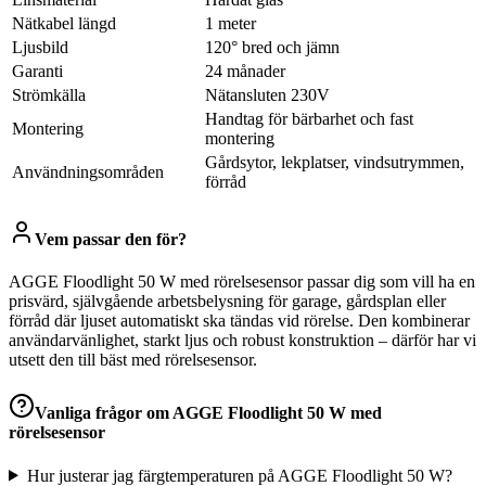
Nätkabel längd
1 meter
Ljusbild
120° bred och jämn
Garanti
24 månader
Strömkälla
Nätansluten 230V
Handtag för bärbarhet och fast
Montering
montering
Gårdsytor, lekplatser, vindsutrymmen,
Användningsområden
förråd
Vem passar den för?
AGGE Floodlight 50 W med rörelsesensor passar dig som vill ha en
prisvärd, självgående arbetsbelysning för garage, gårdsplan eller
förråd där ljuset automatiskt ska tändas vid rörelse. Den kombinerar
användarvänlighet, starkt ljus och robust konstruktion – därför har vi
utsett den till bäst med rörelsesensor.
Vanliga frågor om
AGGE Floodlight 50 W med
rörelsesensor
Hur justerar jag färgtemperaturen på AGGE Floodlight 50 W?