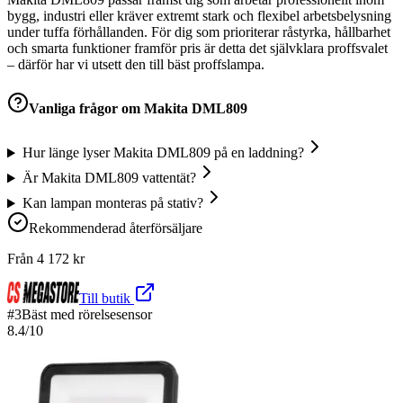
bygg, industri eller kräver extremt stark och flexibel arbetsbelysning
under tuffa förhållanden. För dig som prioriterar råstyrka, hållbarhet
och smarta funktioner framför pris är detta det självklara proffsvalet
– därför har vi utsett den till bäst proffslampa.
Vanliga frågor om
Makita DML809
Hur länge lyser Makita DML809 på en laddning?
Är Makita DML809 vattentät?
Kan lampan monteras på stativ?
Rekommenderad återförsäljare
Från
4 172
kr
Till butik
#
3
Bäst med rörelsesensor
8.4
/10