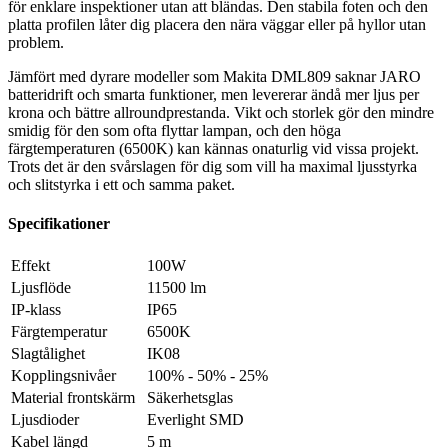
för enklare inspektioner utan att bländas. Den stabila foten och den
platta profilen låter dig placera den nära väggar eller på hyllor utan
problem.
Jämfört med dyrare modeller som Makita DML809 saknar JARO
batteridrift och smarta funktioner, men levererar ändå mer ljus per
krona och bättre allroundprestanda. Vikt och storlek gör den mindre
smidig för den som ofta flyttar lampan, och den höga
färgtemperaturen (6500K) kan kännas onaturlig vid vissa projekt.
Trots det är den svårslagen för dig som vill ha maximal ljusstyrka
och slitstyrka i ett och samma paket.
Specifikationer
Effekt
100W
Ljusflöde
11500 lm
IP-klass
IP65
Färgtemperatur
6500K
Slagtålighet
IK08
Kopplingsnivåer
100% - 50% - 25%
Material frontskärm
Säkerhetsglas
Ljusdioder
Everlight SMD
Kabel längd
5 m