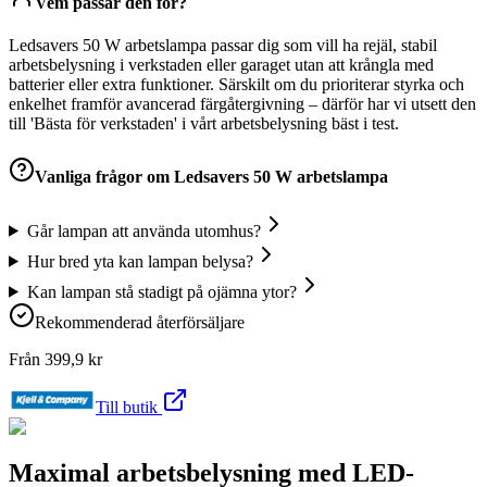
Vem passar den för?
Ledsavers 50 W arbetslampa passar dig som vill ha rejäl, stabil
arbetsbelysning i verkstaden eller garaget utan att krångla med
batterier eller extra funktioner. Särskilt om du prioriterar styrka och
enkelhet framför avancerad färgåtergivning – därför har vi utsett den
till 'Bästa för verkstaden' i vårt arbetsbelysning bäst i test.
Vanliga frågor om
Ledsavers 50 W arbetslampa
Går lampan att använda utomhus?
Hur bred yta kan lampan belysa?
Kan lampan stå stadigt på ojämna ytor?
Rekommenderad återförsäljare
Från
399,9
kr
Till butik
Maximal arbetsbelysning med LED-