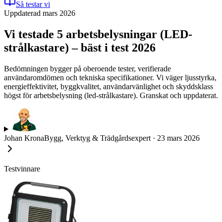
Så testar vi
Uppdaterad mars 2026
Vi testade 5 arbetsbelysningar (LED-
strålkastare) – bäst i test 2026
Bedömningen bygger på oberoende tester, verifierade
användaromdömen och tekniska specifikationer. Vi väger ljusstyrka,
energieffektivitet, byggkvalitet, användarvänlighet och skyddsklass
högst för arbetsbelysning (led-strålkastare). Granskat och uppdaterat.
Johan Krona
Bygg, Verktyg & Trädgårdsexpert
·
23 mars 2026
Testvinnare