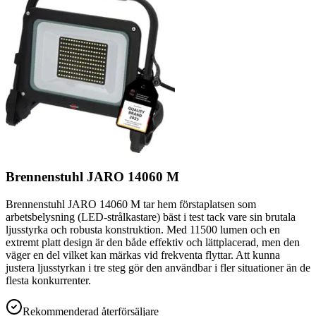
Brennenstuhl JARO 14060 M
Brennenstuhl JARO 14060 M tar hem förstaplatsen som
arbetsbelysning (LED-strålkastare) bäst i test tack vare sin brutala
ljusstyrka och robusta konstruktion. Med 11500 lumen och en
extremt platt design är den både effektiv och lättplacerad, men den
väger en del vilket kan märkas vid frekventa flyttar. Att kunna
justera ljusstyrkan i tre steg gör den användbar i fler situationer än de
flesta konkurrenter.
Rekommenderad återförsäljare