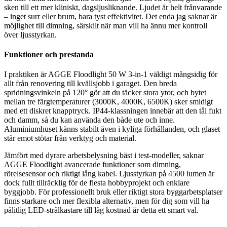
sken till ett mer kliniskt, dagsljusliknande. Ljudet är helt frånvarande
– inget surr eller brum, bara tyst effektivitet. Det enda jag saknar är
möjlighet till dimning, särskilt när man vill ha ännu mer kontroll
över ljusstyrkan.
Funktioner och prestanda
I praktiken är AGGE Floodlight 50 W 3-in-1 väldigt mångsidig för
allt från renovering till kvällsjobb i garaget. Den breda
spridningsvinkeln på 120° gör att du täcker stora ytor, och bytet
mellan tre färgtemperaturer (3000K, 4000K, 6500K) sker smidigt
med ett diskret knapptryck. IP44-klassningen innebär att den tål fukt
och damm, så du kan använda den både ute och inne.
Aluminiumhuset känns stabilt även i kyliga förhållanden, och glaset
står emot stötar från verktyg och material.
Jämfört med dyrare arbetsbelysning bäst i test-modeller, saknar
AGGE Floodlight avancerade funktioner som dimning,
rörelsesensor och riktigt lång kabel. Ljusstyrkan på 4500 lumen är
dock fullt tillräcklig för de flesta hobbyprojekt och enklare
byggjobb. För professionellt bruk eller riktigt stora byggarbetsplatser
finns starkare och mer flexibla alternativ, men för dig som vill ha
pålitlig LED-strålkastare till låg kostnad är detta ett smart val.