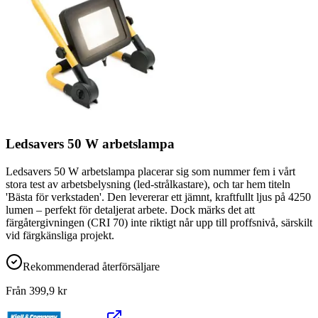
Ledsavers 50 W arbetslampa
Ledsavers 50 W arbetslampa placerar sig som nummer fem i vårt
stora test av arbetsbelysning (led-strålkastare), och tar hem titeln
'Bästa för verkstaden'. Den levererar ett jämnt, kraftfullt ljus på 4250
lumen – perfekt för detaljerat arbete. Dock märks det att
färgåtergivningen (CRI 70) inte riktigt når upp till proffsnivå, särskilt
vid färgkänsliga projekt.
Rekommenderad återförsäljare
Från
399,9
kr