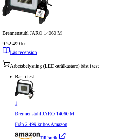
Brennenstuhl JARO 14060 M
9.5
2 499
kr
Läs recension
Arbetsbelysning (LED-strålkastare)
bäst i test
Bäst i test
1
Brennenstuhl JARO 14060 M
Från
2 499
kr hos
Amazon
Till butik