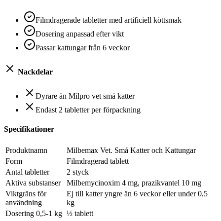
Filmdragerade tabletter med artificiell köttsmak
Dosering anpassad efter vikt
Passar kattungar från 6 veckor
Nackdelar
Dyrare än Milpro vet små katter
Endast 2 tabletter per förpackning
Specifikationer
Produktnamn
Milbemax Vet. Små Katter och Kattungar
Form
Filmdragerad tablett
Antal tabletter
2 styck
Aktiva substanser
Milbemycinoxim 4 mg, prazikvantel 10 mg
Viktgräns för
Ej till katter yngre än 6 veckor eller under 0,5
användning
kg
Dosering 0,5-1 kg
½ tablett