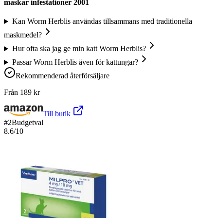
maskar infestationer 2001
Kan Worm Herblis användas tillsammans med traditionella
maskmedel?
Hur ofta ska jag ge min katt Worm Herblis?
Passar Worm Herblis även för kattungar?
Rekommenderad återförsäljare
Från
189
kr
Till butik
#
2
Budgetval
8.6
/10