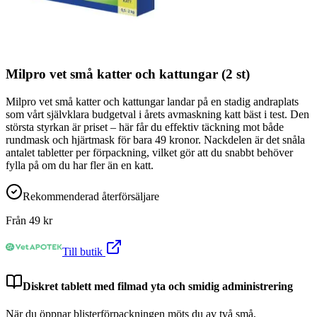
Milpro vet små katter och kattungar (2 st)
Milpro vet små katter och kattungar landar på en stadig andraplats
som vårt självklara budgetval i årets avmaskning katt bäst i test. Den
största styrkan är priset – här får du effektiv täckning mot både
rundmask och hjärtmask för bara 49 kronor. Nackdelen är det snåla
antalet tabletter per förpackning, vilket gör att du snabbt behöver
fylla på om du har fler än en katt.
Rekommenderad återförsäljare
Från
49
kr
Till butik
Diskret tablett med filmad yta och smidig administrering
När du öppnar blisterförpackningen möts du av två små,