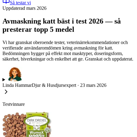
Så testar vi
Uppdaterad mars 2026
Avmaskning katt bäst i test 2026 — så
presterar topp 5 medel
Vi har granskat oberoende tester, veterinärrekommendationer och
verifierade användaromdömen kring avmaskning för katt.
Bedömningen bygger på effekt mot masktyper, doseringsform,
säkerhet, biverkningar och enkelhet att ge. Granskat och uppdaterat.
Linda Hammar
Djur & Husdjursexpert
·
23 mars 2026
Testvinnare