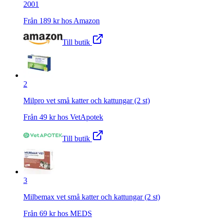
2001
Från
189
kr hos
Amazon
Till butik
2
Milpro vet små katter och kattungar (2 st)
Från
49
kr hos
VetApotek
Till butik
3
Milbemax vet små katter och kattungar (2 st)
Från
69
kr hos
MEDS