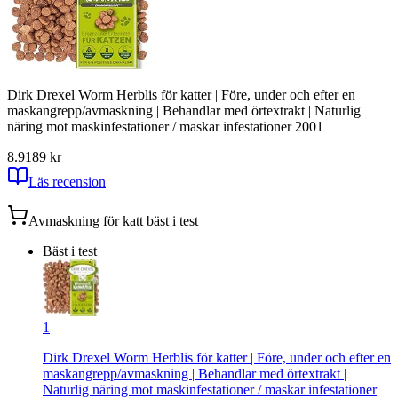
Dirk Drexel Worm Herblis för katter | Före, under och efter en
maskangrepp/avmaskning | Behandlar med örtextrakt | Naturlig
näring mot maskinfestationer / maskar infestationer 2001
8.9
189
kr
Läs recension
Avmaskning för katt
bäst i test
Bäst i test
1
Dirk Drexel Worm Herblis för katter | Före, under och efter en
maskangrepp/avmaskning | Behandlar med örtextrakt |
Naturlig näring mot maskinfestationer / maskar infestationer