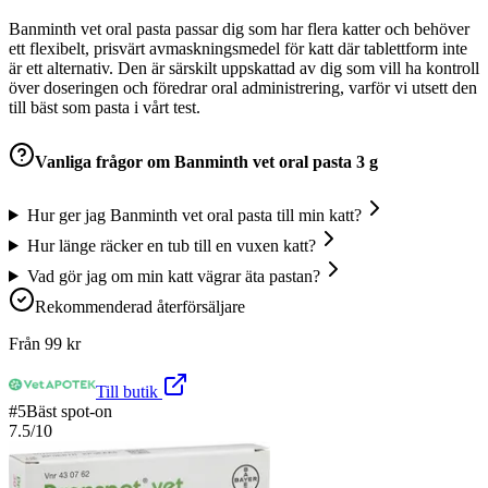
Banminth vet oral pasta passar dig som har flera katter och behöver
ett flexibelt, prisvärt avmaskningsmedel för katt där tablettform inte
är ett alternativ. Den är särskilt uppskattad av dig som vill ha kontroll
över doseringen och föredrar oral administrering, varför vi utsett den
till bäst som pasta i vårt test.
Vanliga frågor om
Banminth vet oral pasta 3 g
Hur ger jag Banminth vet oral pasta till min katt?
Hur länge räcker en tub till en vuxen katt?
Vad gör jag om min katt vägrar äta pastan?
Rekommenderad återförsäljare
Från
99
kr
Till butik
#
5
Bäst spot-on
7.5
/10