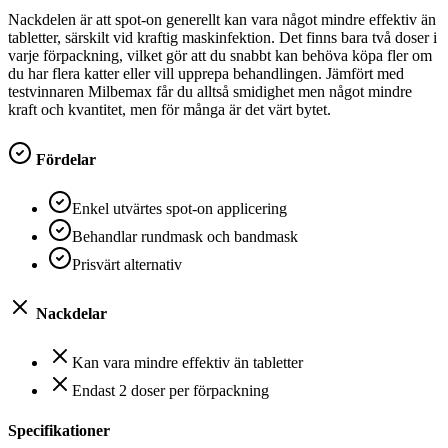
Nackdelen är att spot-on generellt kan vara något mindre effektiv än
tabletter, särskilt vid kraftig maskinfektion. Det finns bara två doser i
varje förpackning, vilket gör att du snabbt kan behöva köpa fler om
du har flera katter eller vill upprepa behandlingen. Jämfört med
testvinnaren Milbemax får du alltså smidighet men något mindre
kraft och kvantitet, men för många är det värt bytet.
Fördelar
Enkel utvärtes spot-on applicering
Behandlar rundmask och bandmask
Prisvärt alternativ
Nackdelar
Kan vara mindre effektiv än tabletter
Endast 2 doser per förpackning
Specifikationer