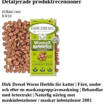
Detaljerade produktrecensioner
#
1
Bäst i test
8.9
/10
Dirk Drexel Worm Herblis för katter | Före, under
och efter en maskangrepp/avmaskning | Behandlar
med örtextrakt | Naturlig näring mot
maskinfestationer / maskar infestationer 2001