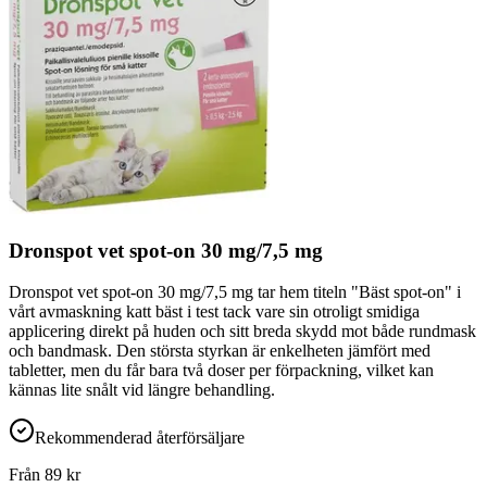
Dronspot vet spot-on 30 mg/7,5 mg
Dronspot vet spot-on 30 mg/7,5 mg tar hem titeln "Bäst spot-on" i
vårt avmaskning katt bäst i test tack vare sin otroligt smidiga
applicering direkt på huden och sitt breda skydd mot både rundmask
och bandmask. Den största styrkan är enkelheten jämfört med
tabletter, men du får bara två doser per förpackning, vilket kan
kännas lite snålt vid längre behandling.
Rekommenderad återförsäljare
Från
89
kr