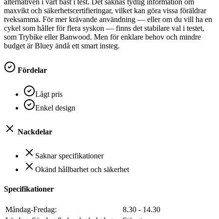
alternativen i vårt bäst i test. Det saknas tydlig information om
maxvikt och säkerhetscertifieringar, vilket kan göra vissa föräldrar
tveksamma. För mer krävande användning — eller om du vill ha en
cykel som håller för flera syskon — finns det stabilare val i testet,
som Trybike eller Banwood. Men för enklare behov och mindre
budget är Bluey ändå ett smart insteg.
Fördelar
Lågt pris
Enkel design
Nackdelar
Saknar specifikationer
Okänd hållbarhet och säkerhet
Specifikationer
Måndag-Fredag:
8.30 - 14.30