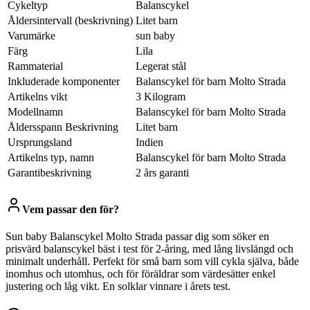
Cykeltyp
Balanscykel
Åldersintervall (beskrivning)
Litet barn
Varumärke
sun baby
Färg
Lila
Rammaterial
Legerat stål
Inkluderade komponenter
Balanscykel för barn Molto Strada
Artikelns vikt
3 Kilogram
Modellnamn
Balanscykel för barn Molto Strada
Åldersspann Beskrivning
Litet barn
Ursprungsland
Indien
Artikelns typ, namn
Balanscykel för barn Molto Strada
Garantibeskrivning
2 års garanti
Vem passar den för?
Sun baby Balanscykel Molto Strada passar dig som söker en
prisvärd balanscykel bäst i test för 2-åring, med lång livslängd och
minimalt underhåll. Perfekt för små barn som vill cykla själva, både
inomhus och utomhus, och för föräldrar som värdesätter enkel
justering och låg vikt. En solklar vinnare i årets test.