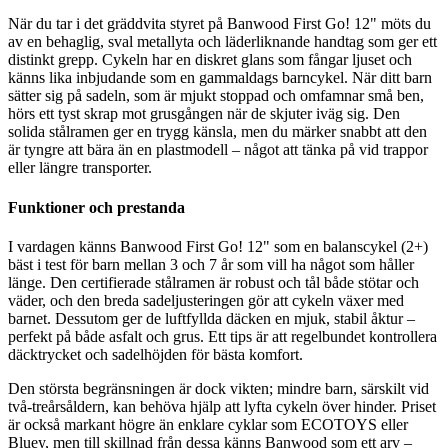
När du tar i det gräddvita styret på Banwood First Go! 12" möts du
av en behaglig, sval metallyta och läderliknande handtag som ger ett
distinkt grepp. Cykeln har en diskret glans som fångar ljuset och
känns lika inbjudande som en gammaldags barncykel. När ditt barn
sätter sig på sadeln, som är mjukt stoppad och omfamnar små ben,
hörs ett tyst skrap mot grusgången när de skjuter iväg sig. Den
solida stålramen ger en trygg känsla, men du märker snabbt att den
är tyngre att bära än en plastmodell – något att tänka på vid trappor
eller längre transporter.
Funktioner och prestanda
I vardagen känns Banwood First Go! 12" som en balanscykel (2+)
bäst i test för barn mellan 3 och 7 år som vill ha något som håller
länge. Den certifierade stålramen är robust och tål både stötar och
väder, och den breda sadeljusteringen gör att cykeln växer med
barnet. Dessutom ger de luftfyllda däcken en mjuk, stabil åktur –
perfekt på både asfalt och grus. Ett tips är att regelbundet kontrollera
däcktrycket och sadelhöjden för bästa komfort.
Den största begränsningen är dock vikten; mindre barn, särskilt vid
två-treårsåldern, kan behöva hjälp att lyfta cykeln över hinder. Priset
är också markant högre än enklare cyklar som ECOTOYS eller
Bluey, men till skillnad från dessa känns Banwood som ett arv –