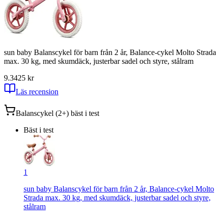
sun baby Balanscykel för barn från 2 år, Balance-cykel Molto Strada
max. 30 kg, med skumdäck, justerbar sadel och styre, stålram
9.3
425
kr
Läs recension
Balanscykel (2+)
bäst i test
Bäst i test
1
sun baby Balanscykel för barn från 2 år, Balance-cykel Molto
Strada max. 30 kg, med skumdäck, justerbar sadel och styre,
stålram