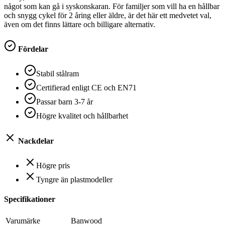
något som kan gå i syskonskaran. För familjer som vill ha en hållbar
och snygg cykel för 2 åring eller äldre, är det här ett medvetet val,
även om det finns lättare och billigare alternativ.
Fördelar
Stabil stålram
Certifierad enligt CE och EN71
Passar barn 3-7 år
Högre kvalitet och hållbarhet
Nackdelar
Högre pris
Tyngre än plastmodeller
Specifikationer
Varumärke
Banwood