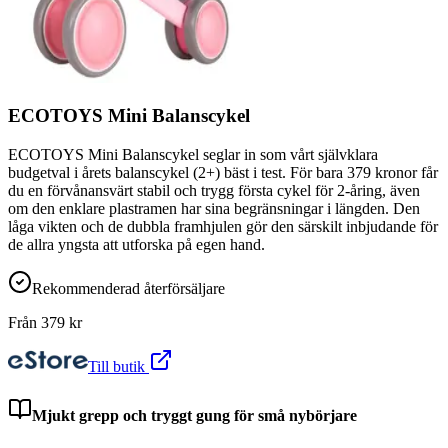
ECOTOYS Mini Balanscykel
ECOTOYS Mini Balanscykel seglar in som vårt självklara
budgetval i årets balanscykel (2+) bäst i test. För bara 379 kronor får
du en förvånansvärt stabil och trygg första cykel för 2-åring, även
om den enklare plastramen har sina begränsningar i längden. Den
låga vikten och de dubbla framhjulen gör den särskilt inbjudande för
de allra yngsta att utforska på egen hand.
Rekommenderad återförsäljare
Från
379
kr
Till butik
Mjukt grepp och tryggt gung för små nybörjare