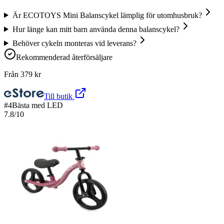
Är ECOTOYS Mini Balanscykel lämplig för utomhusbruk?
Hur länge kan mitt barn använda denna balanscykel?
Behöver cykeln monteras vid leverans?
Rekommenderad återförsäljare
Från
379
kr
Till butik
#
4
Bästa med LED
7.8
/10