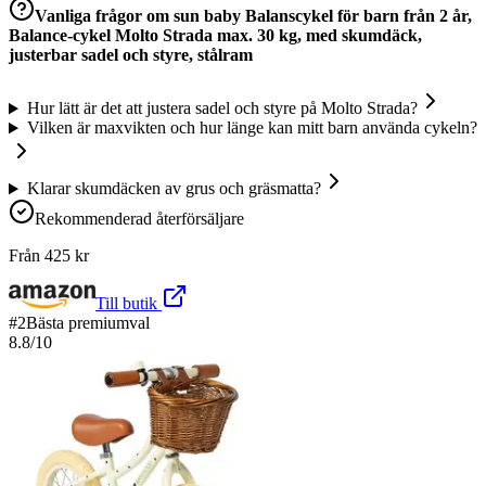
Vanliga frågor om
sun baby Balanscykel för barn från 2 år,
Balance-cykel Molto Strada max. 30 kg, med skumdäck,
justerbar sadel och styre, stålram
Hur lätt är det att justera sadel och styre på Molto Strada?
Vilken är maxvikten och hur länge kan mitt barn använda cykeln?
Klarar skumdäcken av grus och gräsmatta?
Rekommenderad återförsäljare
Från
425
kr
Till butik
#
2
Bästa premiumval
8.8
/10