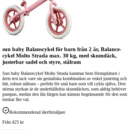
sun baby Balanscykel för barn från 2 år, Balance-
cykel Molto Strada max. 30 kg, med skumdäck,
justerbar sadel och styre, stålram
Sun baby Balanscykel Molto Strada kammar hem förstaplatsen i
årets test tack vare sin genialiska kombination av enkel justering och
lätt, robust stålram – perfekt för små barn som vill cykla själva. Den
största styrkan är de underhållsfria skumdäcken, som aldrig behöver
pumpas, medan den lila färgen kan kännas begränsande för den som
önskar fler val.
Rekommenderad återförsäljare
Från
425
kr