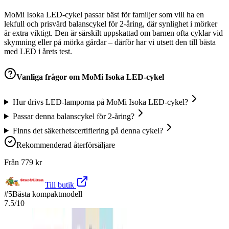
MoMi Isoka LED-cykel passar bäst för familjer som vill ha en
lekfull och prisvärd balanscykel för 2-åring, där synlighet i mörker
är extra viktigt. Den är särskilt uppskattad om barnen ofta cyklar vid
skymning eller på mörka gårdar – därför har vi utsett den till bästa
med LED i årets test.
Vanliga frågor om
MoMi Isoka LED-cykel
Hur drivs LED-lamporna på MoMi Isoka LED-cykel?
Passar denna balanscykel för 2-åring?
Finns det säkerhetscertifiering på denna cykel?
Rekommenderad återförsäljare
Från
779
kr
Till butik
#
5
Bästa kompaktmodell
7.5
/10