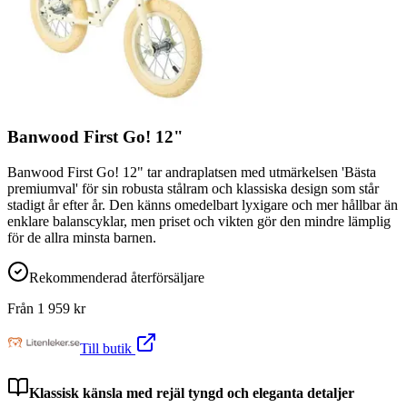
Banwood First Go! 12"
Banwood First Go! 12" tar andraplatsen med utmärkelsen 'Bästa
premiumval' för sin robusta stålram och klassiska design som står
stadigt år efter år. Den känns omedelbart lyxigare och mer hållbar än
enklare balanscyklar, men priset och vikten gör den mindre lämplig
för de allra minsta barnen.
Rekommenderad återförsäljare
Från
1 959
kr
Till butik
Klassisk känsla med rejäl tyngd och eleganta detaljer