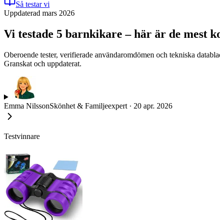
Så testar vi
Uppdaterad mars 2026
Vi testade 5 barnkikare – här är de mest k
Oberoende tester, verifierade användaromdömen och tekniska datablad l
Granskat och uppdaterat.
Emma Nilsson
Skönhet & Familjeexpert
·
20 apr. 2026
Testvinnare