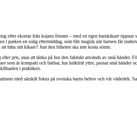
ing efter ekorrar från kojans fönster – med en egen barnkikare öppnar 
den i parken en solig eftermiddag, som blir magisk när barnen får unders
att hitta rätt kikare? Just den friheten ska inte kosta sömn.
rg eller pris, utan att tänka på hur den faktiskt används av små händer. Fö
kare som är kompakt och bärbar, har halkfritt yttre, passar små händer och
skillnaden i praktiken.
fikationer med särskilt fokus på svenska barns behov och vår väderlek