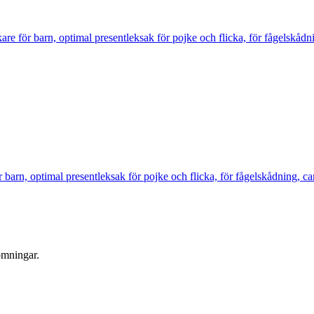
re för barn, optimal presentleksak för pojke och flicka, för fågelskådn
arn, optimal presentleksak för pojke och flicka, för fågelskådning, c
ömningar.