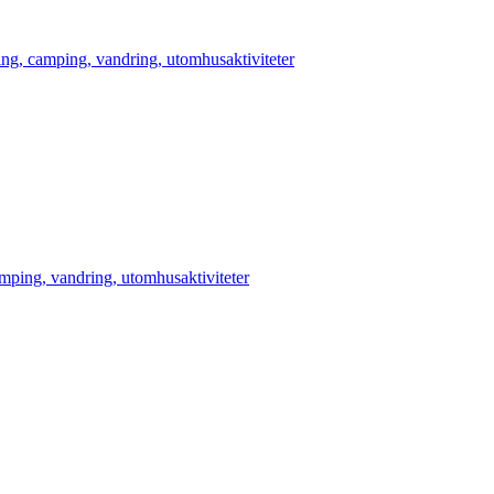
ing, camping, vandring, utomhusaktiviteter
amping, vandring, utomhusaktiviteter