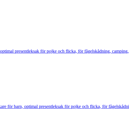
timal presentleksak för pojke och flicka, för fågelskådning, camping,
re för barn, optimal presentleksak för pojke och flicka, för fågelskådn