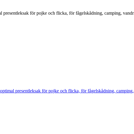
presentleksak för pojke och flicka, för fågelskådning, camping, vandr
timal presentleksak för pojke och flicka, för fågelskådning, camping,