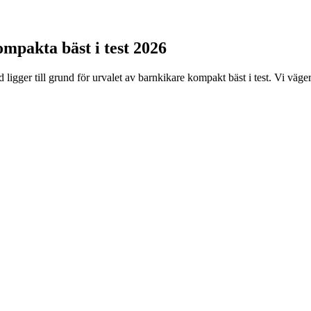
ompakta bäst i test 2026
igger till grund för urvalet av barnkikare kompakt bäst i test. Vi väger