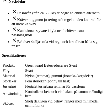
Nackdelar
Prisnivån (från ca 685 kr) är högre än enklare alternativ
Kräver noggrann justering och regelbunden kontroll för
att undvika skav
Kan kännas styvare i kyla och behöver extra
passningskoll
Behöver sköljas ofta vid regn och lera för att hålla sig
fräsch
Specifikationer
Produkt
Greenguard Betesreducerare Svart
Färg
Svart
Material
Nylon (remmar), gummi (kontakt-/korgdelar)
Storlekar
Fem storlekar (ponny till häst)
Justering
Flertalet justerbara remmar för passform
Kontrollerat bete och viktbalans på sommar-/frodigt
Användning
bete
Skölj dagligen vid behov, rengör med milt medel
Skötsel
och lufttorka