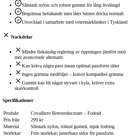
Slitstark nylon och robust gummi för lång livslängd
Begränsar hetsätande men låter hästen dricka normalt
Utvecklad i samarbete med veterinärkliniker i Tyskland
Nackdelar
Mindre finkänslig reglering av öppningen jämfört med
mer avancerade alternativ
Kan kräva några pass innan optimal passform sitter
Ingen grimma medföljer – kräver kompatibel grimma
Gummi kan bli något styvare i kyla, kräver extra
skavkontroll
Specifikationer
Produkt
Covalliero Betesreducerare – Fodrad
Pris från
299 kr
Material
Slitstark nylon, robust gummi, mjuk fodring
Storlekar
Fem storlekar; justerbara sidor för passform