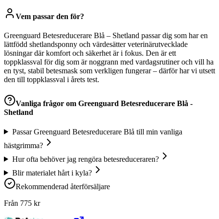
Vem passar den för?
Greenguard Betesreducerare Blå – Shetland passar dig som har en
lättfödd shetlandsponny och värdesätter veterinärutvecklade
lösningar där komfort och säkerhet är i fokus. Den är ett
toppklassval för dig som är noggrann med vardagsrutiner och vill ha
en tyst, stabil betesmask som verkligen fungerar – därför har vi utsett
den till toppklassval i årets test.
Vanliga frågor om
Greenguard Betesreducerare Blå -
Shetland
Passar Greenguard Betesreducerare Blå till min vanliga
hästgrimma?
Hur ofta behöver jag rengöra betesreduceraren?
Blir materialet hårt i kyla?
Rekommenderad återförsäljare
Från
775
kr