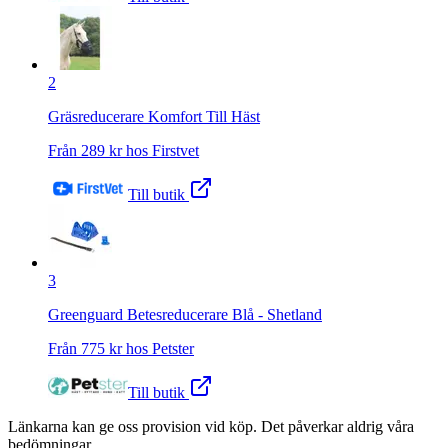
2
Gräsreducerare Komfort Till Häst
Från
289
kr hos
Firstvet
Till butik
3
Greenguard Betesreducerare Blå - Shetland
Från
775
kr hos
Petster
Till butik
Länkarna kan ge oss provision vid köp. Det påverkar aldrig våra
bedömningar.