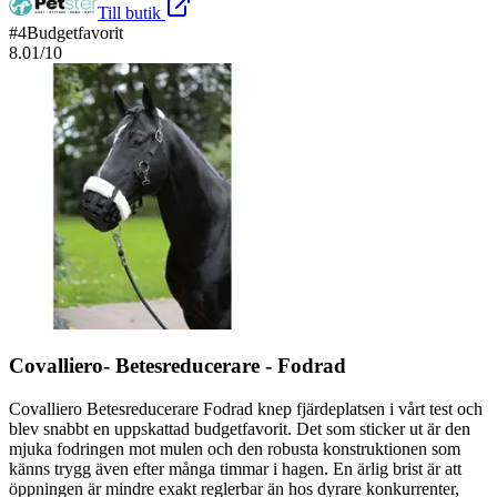
Till butik
#
4
Budgetfavorit
8.01
/10
Covalliero- Betesreducerare - Fodrad
Covalliero Betesreducerare Fodrad knep fjärdeplatsen i vårt test och
blev snabbt en uppskattad budgetfavorit. Det som sticker ut är den
mjuka fodringen mot mulen och den robusta konstruktionen som
känns trygg även efter många timmar i hagen. En ärlig brist är att
öppningen är mindre exakt reglerbar än hos dyrare konkurrenter,