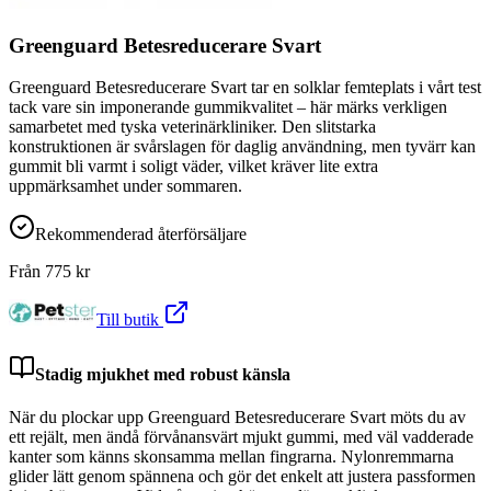
Greenguard Betesreducerare Svart
Greenguard Betesreducerare Svart tar en solklar femteplats i vårt test
tack vare sin imponerande gummikvalitet – här märks verkligen
samarbetet med tyska veterinärkliniker. Den slitstarka
konstruktionen är svårslagen för daglig användning, men tyvärr kan
gummit bli varmt i soligt väder, vilket kräver lite extra
uppmärksamhet under sommaren.
Rekommenderad återförsäljare
Från
775
kr
Till butik
Stadig mjukhet med robust känsla
När du plockar upp Greenguard Betesreducerare Svart möts du av
ett rejält, men ändå förvånansvärt mjukt gummi, med väl vadderade
kanter som känns skonsamma mellan fingrarna. Nylonremmarna
glider lätt genom spännena och gör det enkelt att justera passformen