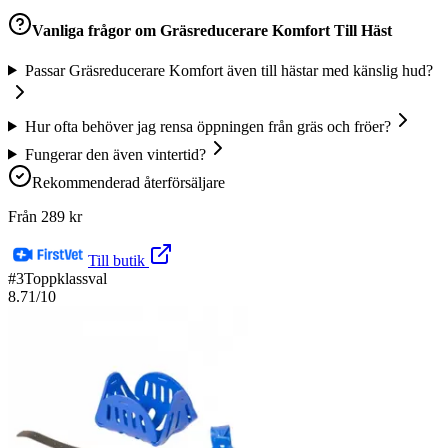
Vanliga frågor om
Gräsreducerare Komfort Till Häst
Passar Gräsreducerare Komfort även till hästar med känslig hud?
Hur ofta behöver jag rensa öppningen från gräs och fröer?
Fungerar den även vintertid?
Rekommenderad återförsäljare
Från
289
kr
Till butik
#
3
Toppklassval
8.71
/10