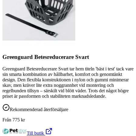
Greenguard Betesreducerare Svart
Greenguard Betesreducerare Svart tar hem titeln 'bäst i test' tack vare
sin smarta kombination av hållbarhet, komfort och genomtänkt
design. Den flexibla konstruktionen i nylon och gummi minimerar
skav, men kräver lite extra noggrannhet vid montering och
regelbunden tillsyn – särskilt vid blött väder. Trots det något högre
priset är passformen och stabiliteten marknadsledande.
Rekommenderad återförsäljare
Från
775
kr
Till butik