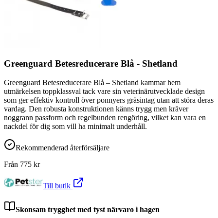
Greenguard Betesreducerare Blå - Shetland
Greenguard Betesreducerare Blå – Shetland kammar hem
utmärkelsen toppklassval tack vare sin veterinärutvecklade design
som ger effektiv kontroll över ponnyers gräsintag utan att störa deras
vardag. Den robusta konstruktionen känns trygg men kräver
noggrann passform och regelbunden rengöring, vilket kan vara en
nackdel för dig som vill ha minimalt underhåll.
Rekommenderad återförsäljare
Från
775
kr
Till butik
Skonsam trygghet med tyst närvaro i hagen