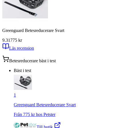
Greenguard Betesreducerare Svart
9.31
775
kr
Läs recension
Betesreducerare
bäst i test
Bäst i test
1
Greenguard Betesreducerare Svart
Från
775
kr hos
Petster
Till butik