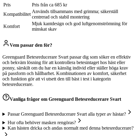
Pris
Pris från ca 685 kr
Används tillsammans med grimma; säkerställ
Kompatibilitet
centrerad och stabil montering
Mjuk kantdesign och god luftgenomströmning för
Komfort
minskat skav
Vem passar den för?
Greenguard Betesreducerare Svart passar dig som söker en effektiv
och bekväm lösning för att kontrollera betesintaget hos häst eller
ponny, särskilt om du har en känslig individ eller ställer höga krav
på passform och hållbarhet. Kombinationen av komfort, säkerhet
och funktion gör att vi utsett den till bäst i test i kategorin
betesreducerare.
Vanliga frågor om
Greenguard Betesreducerare Svart
Passar Greenguard Betesreducerare Svart alla typer av hästar?
Hur ofta behöver masken rengöras?
Kan hästen dricka och andas normalt med denna betesreducerare?