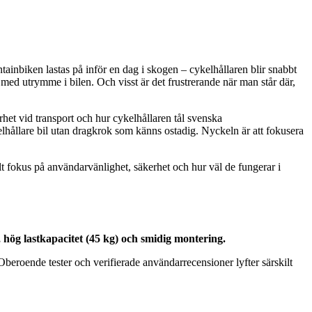
tainbiken lastas på inför en dag i skogen – cykelhållaren blir snabbt
med utrymme i bilen. Och visst är det frustrerande när man står där,
erhet vid transport och hur cykelhållaren tål svenska
ykelhållare bil utan dragkrok som känns ostadig. Nyckeln är att fokusera
fokus på användarvänlighet, säkerhet och hur väl de fungerar i
hög lastkapacitet (45 kg) och smidig montering.
eroende tester och verifierade användarrecensioner lyfter särskilt