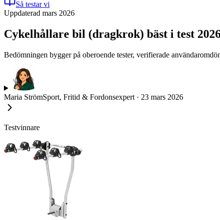
Så testar vi
Uppdaterad mars 2026
Cykelhållare bil (dragkrok) bäst i test 20
Bedömningen bygger på oberoende tester, verifierade användaromdömen 
Maria Ström
Sport, Fritid & Fordonsexpert
·
23 mars 2026
Testvinnare