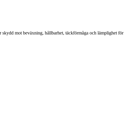
äger skydd mot beväxning, hållbarhet, täckförmåga och lämplighet för