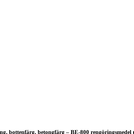
ng, bottenfärg, betongfärg – BE-800 rengöringsmede