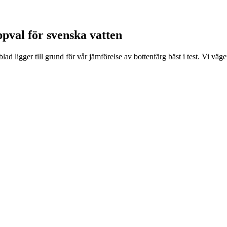
oppval för svenska vatten
lad ligger till grund för vår jämförelse av bottenfärg bäst i test. Vi v