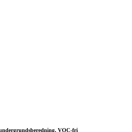
l undergrundsberedning, VOC-fri