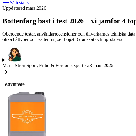
Så testar vi
Uppdaterad mars 2026
Bottenfärg bäst i test 2026 – vi jämför 4 t
Oberoende tester, användarrecensioner och tillverkarnas tekniska datab
olika båttyper och vattenmiljöer högst. Granskat och uppdaterat.
Maria Ström
Sport, Fritid & Fordonsexpert
·
23 mars 2026
Testvinnare