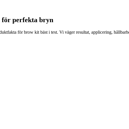
t för perfekta bryn
tfakta för brow kit bäst i test. Vi väger resultat, applicering, hållbar