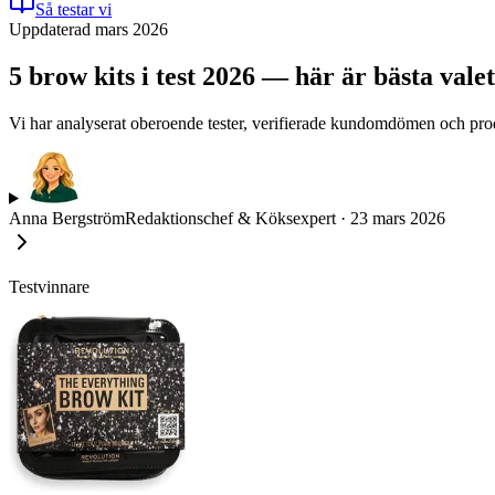
Så testar vi
Uppdaterad mars 2026
5 brow kits i test 2026 — här är bästa vale
Vi har analyserat oberoende tester, verifierade kundomdömen och produk
Anna Bergström
Redaktionschef & Köksexpert
·
23 mars 2026
Testvinnare