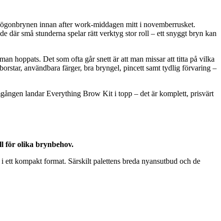
ll ögonbrynen innan after work-middagen mitt i novemberrusket.
 de där små stunderna spelar rätt verktyg stor roll – ett snyggt bryn kan
man hoppats. Det som ofta går snett är att man missar att titta på vilka
 borstar, användbara färger, bra bryngel, pincett samt tydlig förvaring –
gången landar Everything Brow Kit i topp – det är komplett, prisvärt
l för olika brynbehov.
 i ett kompakt format. Särskilt palettens breda nyansutbud och de