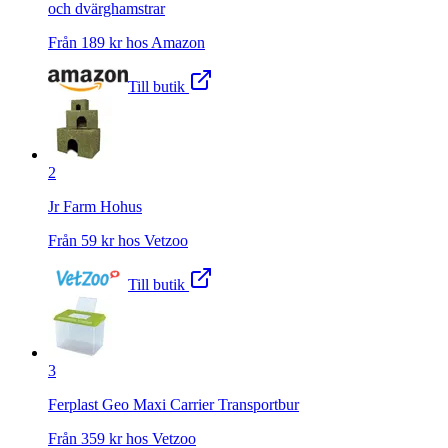
och dvärghamstrar
Från
189
kr hos
Amazon
Till butik
2
Jr Farm Hohus
Från
59
kr hos
Vetzoo
Till butik
3
Ferplast Geo Maxi Carrier Transportbur
Från
359
kr hos
Vetzoo