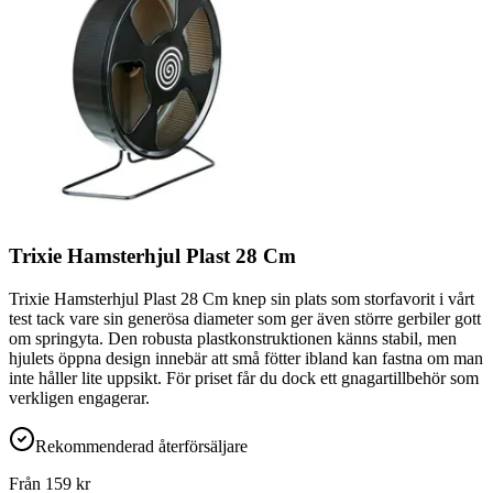
Trixie Hamsterhjul Plast 28 Cm
Trixie Hamsterhjul Plast 28 Cm knep sin plats som storfavorit i vårt
test tack vare sin generösa diameter som ger även större gerbiler gott
om springyta. Den robusta plastkonstruktionen känns stabil, men
hjulets öppna design innebär att små fötter ibland kan fastna om man
inte håller lite uppsikt. För priset får du dock ett gnagartillbehör som
verkligen engagerar.
Rekommenderad återförsäljare
Från
159
kr