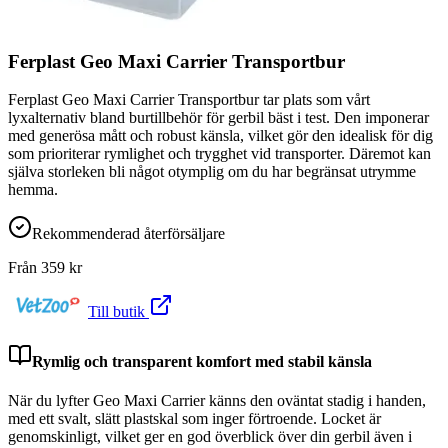
Ferplast Geo Maxi Carrier Transportbur
Ferplast Geo Maxi Carrier Transportbur tar plats som vårt
lyxalternativ bland burtillbehör för gerbil bäst i test. Den imponerar
med generösa mått och robust känsla, vilket gör den idealisk för dig
som prioriterar rymlighet och trygghet vid transporter. Däremot kan
själva storleken bli något otymplig om du har begränsat utrymme
hemma.
Rekommenderad återförsäljare
Från
359
kr
Till butik
Rymlig och transparent komfort med stabil känsla
När du lyfter Geo Maxi Carrier känns den oväntat stadig i handen,
med ett svalt, slätt plastskal som inger förtroende. Locket är
genomskinligt, vilket ger en god överblick över din gerbil även i