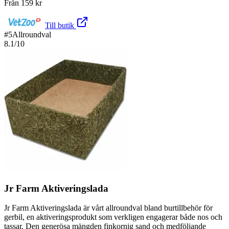
Från
159
kr
Till butik
#
5
Allroundval
8.1
/10
Jr Farm Aktiveringslada
Jr Farm Aktiveringslada är vårt allroundval bland burtillbehör för
gerbil, en aktiveringsprodukt som verkligen engagerar både nos och
tassar. Den generösa mängden finkornig sand och medföljande