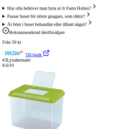
Hur ofta behöver man byta ut Jr Farm Hohus?
Passar huset för större gnagare, som råttor?
Är höet i huset behandlat eller tillsatt något?
Rekommenderad återförsäljare
Från
59
kr
Till butik
#
3
Lyxalternativ
8.6
/10