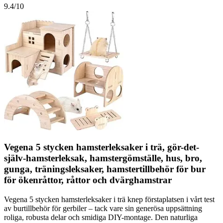
9.4
/10
Vegena 5 stycken hamsterleksaker i trä, gör-det-
själv-hamsterleksak, hamstergömställe, hus, bro,
gunga, träningsleksaker, hamstertillbehör för bur
för ökenråttor, råttor och dvärghamstrar
Vegena 5 stycken hamsterleksaker i trä knep förstaplatsen i vårt test
av burtillbehör för gerbiler – tack vare sin generösa uppsättning
roliga, robusta delar och smidiga DIY-montage. Den naturliga