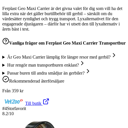
Ferplast Geo Maxi Carrier är det givna valet för dig som vill ha det
lilla extra när det gäller burtillbehör till gerbil – särskilt om du
värdesätter rymlighet och trygg transport. Lyxalternativet för den
engagerade djurägaren – därför har vi utsett den till lyxalternativ i
årets bäst i test.
Vanliga frågor om
Ferplast Geo Maxi Carrier Transportbur
Är Geo Maxi Carrier lämplig för längre resor med gerbil?
Hur rengör man transportburen enklast?
Passar buren till andra smådjur än gerbiler?
Rekommenderad återförsäljare
Från
359
kr
Till butik
#
4
Storfavorit
8.2
/10