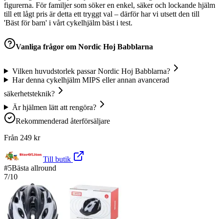
figurerna. För familjer som söker en enkel, säker och lockande hjälm
till ett lågt pris är detta ett tryggt val – därför har vi utsett den till
'Bäst för barn' i vårt cykelhjälm bäst i test.
Vanliga frågor om
Nordic Hoj Babblarna
Vilken huvudstorlek passar Nordic Hoj Babblarna?
Har denna cykelhjälm MIPS eller annan avancerad
säkerhetsteknik?
Är hjälmen lätt att rengöra?
Rekommenderad återförsäljare
Från
249
kr
Till butik
#
5
Bästa allround
7
/10