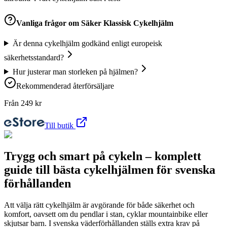
Vanliga frågor om
Säker Klassisk Cykelhjälm
Är denna cykelhjälm godkänd enligt europeisk
säkerhetsstandard?
Hur justerar man storleken på hjälmen?
Rekommenderad återförsäljare
Från
249
kr
Till butik
Trygg och smart på cykeln – komplett
guide till bästa cykelhjälmen för svenska
förhållanden
Att välja rätt cykelhjälm är avgörande för både säkerhet och
komfort, oavsett om du pendlar i stan, cyklar mountainbike eller
skjutsar barn. I svenska väderförhållanden ställs extra krav på