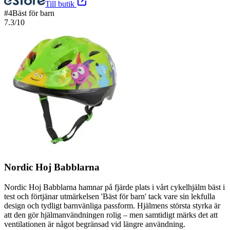
Till butik
#
4
Bäst för barn
7.3
/10
Nordic Hoj Babblarna
Nordic Hoj Babblarna hamnar på fjärde plats i vårt cykelhjälm bäst i
test och förtjänar utmärkelsen 'Bäst för barn' tack vare sin lekfulla
design och tydligt barnvänliga passform. Hjälmens största styrka är
att den gör hjälmanvändningen rolig – men samtidigt märks det att
ventilationen är något begränsad vid längre användning.