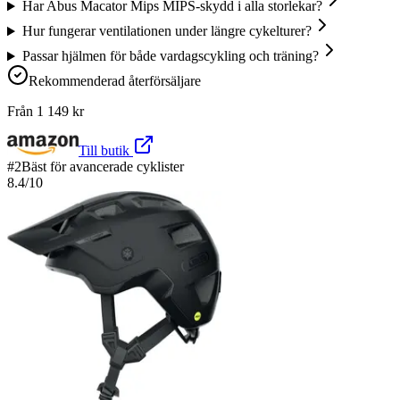
Har Abus Macator Mips MIPS-skydd i alla storlekar?
Hur fungerar ventilationen under längre cykelturer?
Passar hjälmen för både vardagscykling och träning?
Rekommenderad återförsäljare
Från
1 149
kr
Till butik
#
2
Bäst för avancerade cyklister
8.4
/10