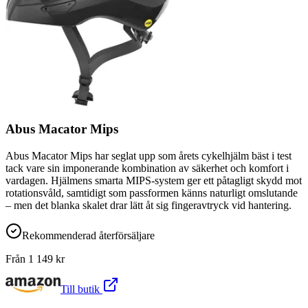
Abus Macator Mips
Abus Macator Mips har seglat upp som årets cykelhjälm bäst i test
tack vare sin imponerande kombination av säkerhet och komfort i
vardagen. Hjälmens smarta MIPS-system ger ett påtagligt skydd mot
rotationsvåld, samtidigt som passformen känns naturligt omslutande
– men det blanka skalet drar lätt åt sig fingeravtryck vid hantering.
Rekommenderad återförsäljare
Från
1 149
kr
Till butik