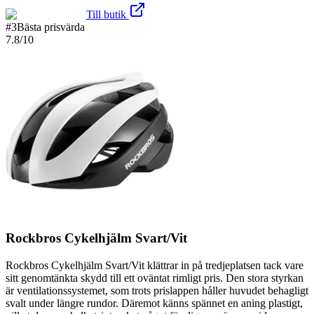
Till butik
#
3
Bästa prisvärda
7.8
/10
Rockbros Cykelhjälm Svart/Vit
Rockbros Cykelhjälm Svart/Vit klättrar in på tredjeplatsen tack vare
sitt genomtänkta skydd till ett oväntat rimligt pris. Den stora styrkan
är ventilationssystemet, som trots prislappen håller huvudet behagligt
svalt under längre rundor. Däremot känns spännet en aning plastigt,