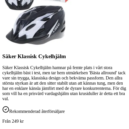
Säker Klassisk Cykelhjälm
Säker Klassisk Cykelhjälm hamnar på femte plats i vårt stora
cykelhjälm bäst i test, men tar hem utmärkelsen 'Bästa allround' tack
vare sin trygga, klassiska design och bekväma passform. Den allra
största styrkan är att den sitter stabilt utan att kännas tung, men den
har en enklare känsla jämfört med de dyrare konkurrenterna. För dig
som vill ha en prisvärd vardagshjälm utan krusiduller är detta ett bra
val.
Rekommenderad återförsäljare
Från
249
kr