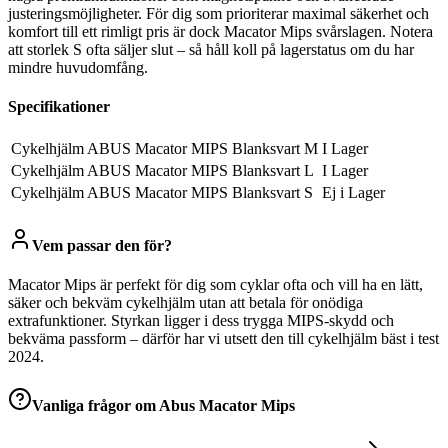
justeringsmöjligheter. För dig som prioriterar maximal säkerhet och
komfort till ett rimligt pris är dock Macator Mips svårslagen. Notera
att storlek S ofta säljer slut – så håll koll på lagerstatus om du har
mindre huvudomfång.
Specifikationer
Cykelhjälm ABUS Macator MIPS Blanksvart M
I Lager
Cykelhjälm ABUS Macator MIPS Blanksvart L
I Lager
Cykelhjälm ABUS Macator MIPS Blanksvart S
Ej i Lager
Vem passar den för?
Macator Mips är perfekt för dig som cyklar ofta och vill ha en lätt,
säker och bekväm cykelhjälm utan att betala för onödiga
extrafunktioner. Styrkan ligger i dess trygga MIPS-skydd och
bekväma passform – därför har vi utsett den till cykelhjälm bäst i test
2024.
Vanliga frågor om
Abus Macator Mips