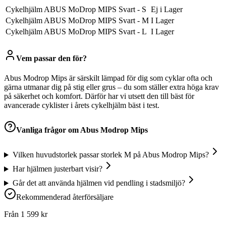
Cykelhjälm ABUS MoDrop MIPS Svart - S
Ej i Lager
Cykelhjälm ABUS MoDrop MIPS Svart - M
I Lager
Cykelhjälm ABUS MoDrop MIPS Svart - L
I Lager
Vem passar den för?
Abus Modrop Mips är särskilt lämpad för dig som cyklar ofta och
gärna utmanar dig på stig eller grus – du som ställer extra höga krav
på säkerhet och komfort. Därför har vi utsett den till bäst för
avancerade cyklister i årets cykelhjälm bäst i test.
Vanliga frågor om
Abus Modrop Mips
Vilken huvudstorlek passar storlek M på Abus Modrop Mips?
Har hjälmen justerbart visir?
Går det att använda hjälmen vid pendling i stadsmiljö?
Rekommenderad återförsäljare
Från
1 599
kr