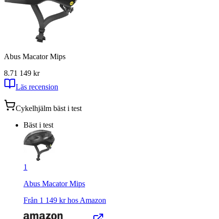
Abus Macator Mips
8.7
1 149
kr
Läs recension
Cykelhjälm
bäst i test
Bäst i test
1
Abus Macator Mips
Från
1 149
kr hos
Amazon