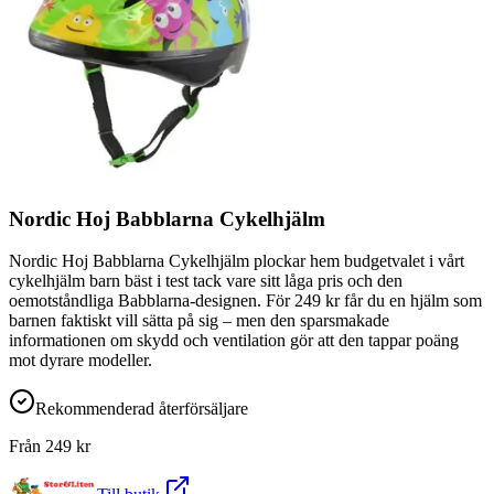
Nordic Hoj Babblarna Cykelhjälm
Nordic Hoj Babblarna Cykelhjälm plockar hem budgetvalet i vårt
cykelhjälm barn bäst i test tack vare sitt låga pris och den
oemotståndliga Babblarna-designen. För 249 kr får du en hjälm som
barnen faktiskt vill sätta på sig – men den sparsmakade
informationen om skydd och ventilation gör att den tappar poäng
mot dyrare modeller.
Rekommenderad återförsäljare
Från
249
kr