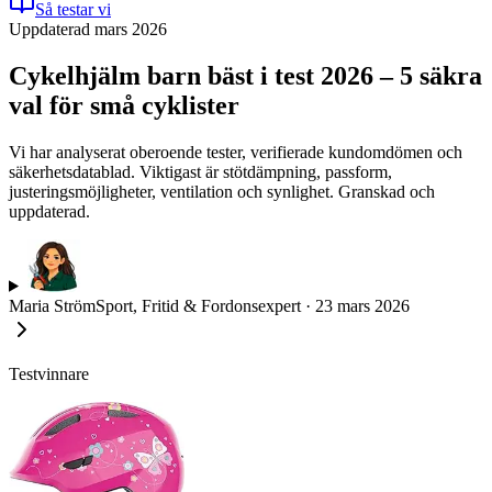
Så testar vi
Uppdaterad mars 2026
Cykelhjälm barn bäst i test 2026 – 5 säkra
val för små cyklister
Vi har analyserat oberoende tester, verifierade kundomdömen och
säkerhetsdatablad. Viktigast är stötdämpning, passform,
justeringsmöjligheter, ventilation och synlighet. Granskad och
uppdaterad.
Maria Ström
Sport, Fritid & Fordonsexpert
·
23 mars 2026
Testvinnare