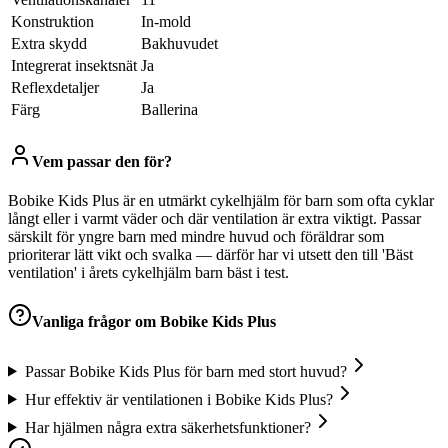
Konstruktion
In-mold
Extra skydd
Bakhuvudet
Integrerat insektsnät
Ja
Reflexdetaljer
Ja
Färg
Ballerina
Vem passar den för?
Bobike Kids Plus är en utmärkt cykelhjälm för barn som ofta cyklar
långt eller i varmt väder och där ventilation är extra viktigt. Passar
särskilt för yngre barn med mindre huvud och föräldrar som
prioriterar lätt vikt och svalka — därför har vi utsett den till 'Bäst
ventilation' i årets cykelhjälm barn bäst i test.
Vanliga frågor om
Bobike Kids Plus
Passar Bobike Kids Plus för barn med stort huvud?
Hur effektiv är ventilationen i Bobike Kids Plus?
Har hjälmen några extra säkerhetsfunktioner?