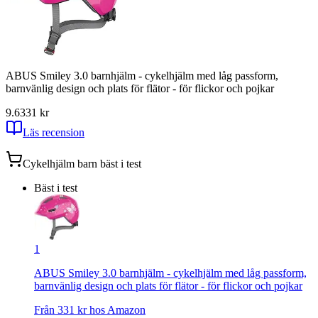
ABUS Smiley 3.0 barnhjälm - cykelhjälm med låg passform,
barnvänlig design och plats för flätor - för flickor och pojkar
9.6
331
kr
Läs recension
Cykelhjälm barn
bäst i test
Bäst i test
1
ABUS Smiley 3.0 barnhjälm - cykelhjälm med låg passform,
barnvänlig design och plats för flätor - för flickor och pojkar
Från
331
kr hos
Amazon