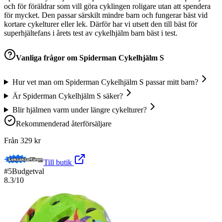
och för föräldrar som vill göra cyklingen roligare utan att spendera
för mycket. Den passar särskilt mindre barn och fungerar bäst vid
kortare cykelturer eller lek. Därför har vi utsett den till bäst för
superhjältefans i årets test av cykelhjälm barn bäst i test.
Vanliga frågor om
Spiderman Cykelhjälm S
Hur vet man om Spiderman Cykelhjälm S passar mitt barn?
Är Spiderman Cykelhjälm S säker?
Blir hjälmen varm under längre cykelturer?
Rekommenderad återförsäljare
Från
329
kr
Till butik
#
5
Budgetval
8.3
/10