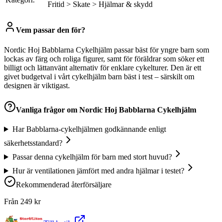
Fritid > Skate > Hjälmar & skydd
Vem passar den för?
Nordic Hoj Babblarna Cykelhjälm passar bäst för yngre barn som
lockas av färg och roliga figurer, samt för föräldrar som söker ett
billigt och lättanvänt alternativ för enklare cykelturer. Den är ett
givet budgetval i vårt cykelhjälm barn bäst i test – särskilt om
designen är viktigast.
Vanliga frågor om
Nordic Hoj Babblarna Cykelhjälm
Har Babblarna-cykelhjälmen godkännande enligt
säkerhetsstandard?
Passar denna cykelhjälm för barn med stort huvud?
Hur är ventilationen jämfört med andra hjälmar i testet?
Rekommenderad återförsäljare
Från
249
kr