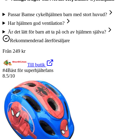
Passar Bamse cykelhjälmen barn med stort huvud?
Har hjälmen god ventilation?
Är det lätt för barn att ta på och av hjälmen själva?
Rekommenderad återförsäljare
Från
249
kr
Till butik
#
4
Bäst för superhjältefans
8.5
/10