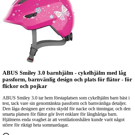
ABUS Smiley 3.0 barnhjälm - cykelhjälm med låg
passform, barnvänlig design och plats för flätor - för
flickor och pojkar
ABUS Smiley 3.0 tar hem förstaplatsen som cykelhjälm barn bäst i
test, tack vare sin genomtänkta passform och barnvänliga detaljer.
Den låga designen ger extra skydd för nacke och tinningar, och den
smarta platsen för flätor gör livet enklare för långhåriga barn.
Hjälmens enda svaghet är att ventilationshålen kunde varit något
större för riktigt heta sommardagar.