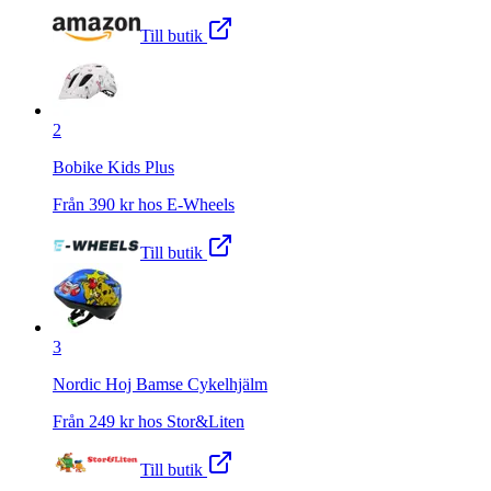
Till butik
2
Bobike Kids Plus
Från
390
kr hos
E-Wheels
Till butik
3
Nordic Hoj Bamse Cykelhjälm
Från
249
kr hos
Stor&Liten
Till butik