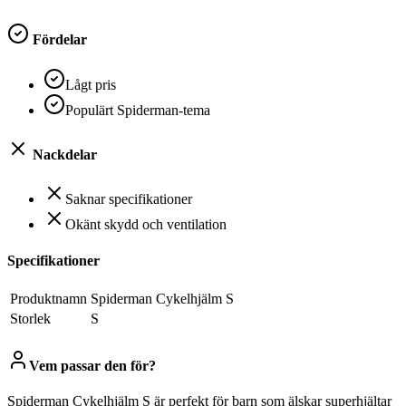
Fördelar
Lågt pris
Populärt Spiderman-tema
Nackdelar
Saknar specifikationer
Okänt skydd och ventilation
Specifikationer
Produktnamn
Spiderman Cykelhjälm S
Storlek
S
Vem passar den för?
Spiderman Cykelhjälm S är perfekt för barn som älskar superhjältar