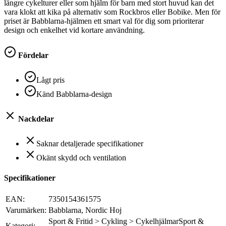
längre cykelturer eller som hjälm för barn med stort huvud kan det
vara klokt att kika på alternativ som Rockbros eller Bobike. Men för
priset är Babblarna-hjälmen ett smart val för dig som prioriterar
design och enkelhet vid kortare användning.
Fördelar
Lågt pris
Känd Babblarna-design
Nackdelar
Saknar detaljerade specifikationer
Okänt skydd och ventilation
Specifikationer
EAN:
7350154361575
Varumärken:
Babblarna, Nordic Hoj
Sport & Fritid > Cykling > CykelhjälmarSport &
Kategori: