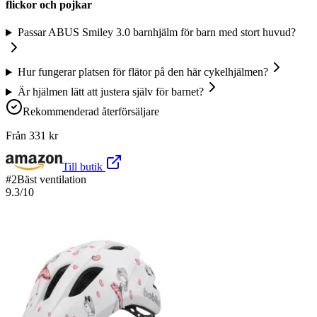
flickor och pojkar
Passar ABUS Smiley 3.0 barnhjälm för barn med stort huvud?
Hur fungerar platsen för flätor på den här cykelhjälmen?
Är hjälmen lätt att justera själv för barnet?
Rekommenderad återförsäljare
Från
331
kr
Till butik
#
2
Bäst ventilation
9.3
/10