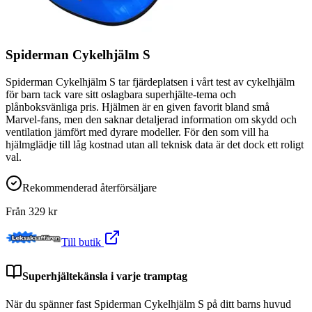
Spiderman Cykelhjälm S
Spiderman Cykelhjälm S tar fjärdeplatsen i vårt test av cykelhjälm
för barn tack vare sitt oslagbara superhjälte-tema och
plånboksvänliga pris. Hjälmen är en given favorit bland små
Marvel-fans, men den saknar detaljerad information om skydd och
ventilation jämfört med dyrare modeller. För den som vill ha
hjälmglädje till låg kostnad utan all teknisk data är det dock ett roligt
val.
Rekommenderad återförsäljare
Från
329
kr
Till butik
Superhjältekänsla i varje tramptag
När du spänner fast Spiderman Cykelhjälm S på ditt barns huvud