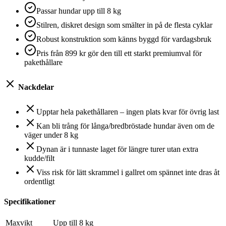
Passar hundar upp till 8 kg
Stilren, diskret design som smälter in på de flesta cyklar
Robust konstruktion som känns byggd för vardagsbruk
Pris från 899 kr gör den till ett starkt premiumval för
pakethållare
Nackdelar
Upptar hela pakethållaren – ingen plats kvar för övrig last
Kan bli trång för långa/bredbröstade hundar även om de
väger under 8 kg
Dynan är i tunnaste laget för längre turer utan extra
kudde/filt
Viss risk för lätt skrammel i gallret om spännet inte dras åt
ordentligt
Specifikationer
Maxvikt
Upp till 8 kg