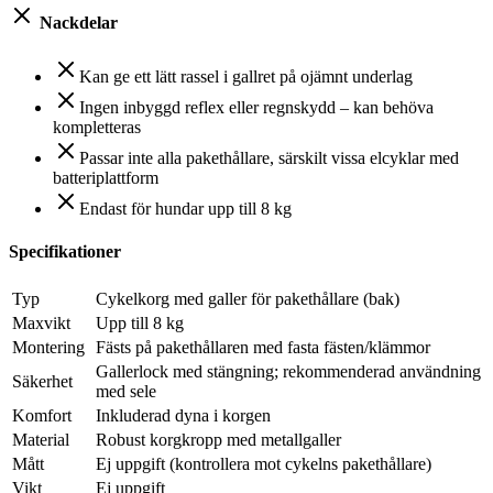
Nackdelar
Kan ge ett lätt rassel i gallret på ojämnt underlag
Ingen inbyggd reflex eller regnskydd – kan behöva
kompletteras
Passar inte alla pakethållare, särskilt vissa elcyklar med
batteriplattform
Endast för hundar upp till 8 kg
Specifikationer
Typ
Cykelkorg med galler för pakethållare (bak)
Maxvikt
Upp till 8 kg
Montering
Fästs på pakethållaren med fasta fästen/klämmor
Gallerlock med stängning; rekommenderad användning
Säkerhet
med sele
Komfort
Inkluderad dyna i korgen
Material
Robust korgkropp med metallgaller
Mått
Ej uppgift (kontrollera mot cykelns pakethållare)
Vikt
Ej uppgift