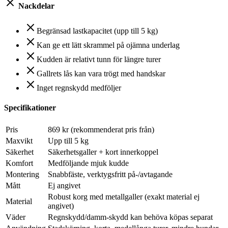
Nackdelar
Begränsad lastkapacitet (upp till 5 kg)
Kan ge ett lätt skrammel på ojämna underlag
Kudden är relativt tunn för längre turer
Gallrets lås kan vara trögt med handskar
Inget regnskydd medföljer
Specifikationer
Pris
869 kr (rekommenderat pris från)
Maxvikt
Upp till 5 kg
Säkerhet
Säkerhetsgaller + kort innerkoppel
Komfort
Medföljande mjuk kudde
Montering
Snabbfäste, verktygsfritt på-/avtagande
Mått
Ej angivet
Robust korg med metallgaller (exakt material ej
Material
angivet)
Väder
Regnskydd/damm-skydd kan behöva köpas separat