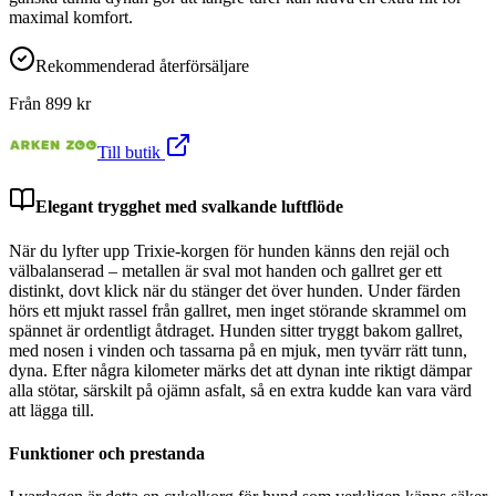
maximal komfort.
Rekommenderad återförsäljare
Från
899
kr
Till butik
Elegant trygghet med svalkande luftflöde
När du lyfter upp Trixie-korgen för hunden känns den rejäl och
välbalanserad – metallen är sval mot handen och gallret ger ett
distinkt, dovt klick när du stänger det över hunden. Under färden
hörs ett mjukt rassel från gallret, men inget störande skrammel om
spännet är ordentligt åtdraget. Hunden sitter tryggt bakom gallret,
med nosen i vinden och tassarna på en mjuk, men tyvärr rätt tunn,
dyna. Efter några kilometer märks det att dynan inte riktigt dämpar
alla stötar, särskilt på ojämn asfalt, så en extra kudde kan vara värd
att lägga till.
Funktioner och prestanda