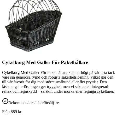
Cykelkorg Med Galler För Pakethållare
Cykelkorg Med Galler För Pakethållare klättrar högt på vår lista tack
vare sin generösa rymd och robusta säkerhetslösning, vilket gör den
till vår favorit för dig med större småhund eller fler pryttlar. Den
låsbara gallerlösningen ger trygghet, men vi saknar en integrerad
reflex och regnskydd – särskilt under mörka eller regniga cykelturer.
Rekommenderad återförsäljare
Från
889
kr