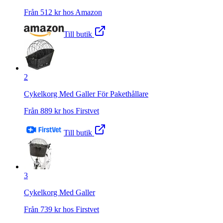
Från
512
kr hos
Amazon
Till butik
2
Cykelkorg Med Galler För Pakethållare
Från
889
kr hos
Firstvet
Till butik
3
Cykelkorg Med Galler
Från
739
kr hos
Firstvet