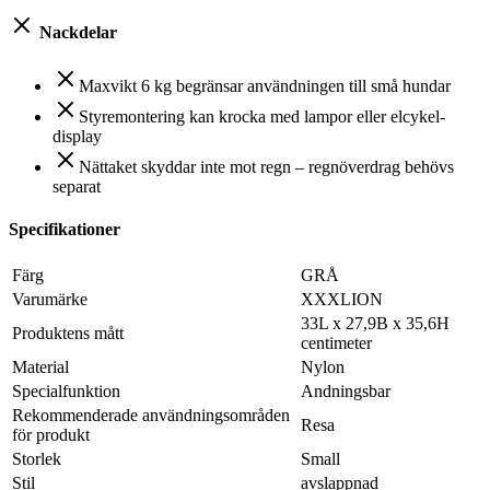
Nackdelar
Maxvikt 6 kg begränsar användningen till små hundar
Styremontering kan krocka med lampor eller elcykel-
display
Nättaket skyddar inte mot regn – regnöverdrag behövs
separat
Specifikationer
Färg
GRÅ
Varumärke
XXXLION
33L x 27,9B x 35,6H
Produktens mått
centimeter
Material
Nylon
Specialfunktion
Andningsbar
Rekommenderade användningsområden
Resa
för produkt
Storlek
Small
Stil
avslappnad