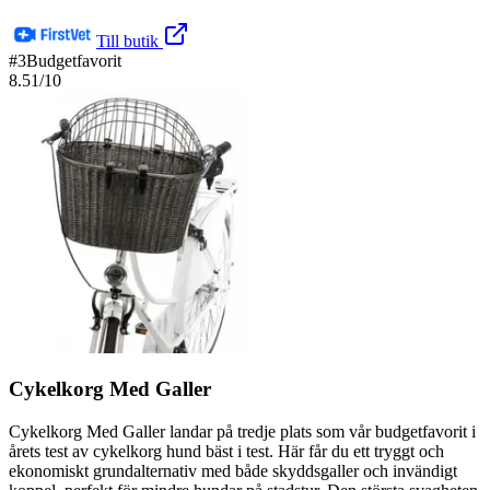
Till butik
#
3
Budgetfavorit
8.51
/10
Cykelkorg Med Galler
Cykelkorg Med Galler landar på tredje plats som vår budgetfavorit i
årets test av cykelkorg hund bäst i test. Här får du ett tryggt och
ekonomiskt grundalternativ med både skyddsgaller och invändigt