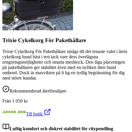
Trixie Cykelkorg För Pakethållare
Trixie Cykelkorg För Pakethållare utsågs till det renaste valet i årets
cykelkorg hund bäst i test tack vare dess överlägsna
rengöringsmöjligheter och smarta meshlock. Den låga placeringen
på pakethållaren ger stabilitet även med en nyfiken liten hund
ombord. Dock är maxvikten på 6 kg en tydlig begränsning för dig
med större hundar.
Rekommenderad återförsäljare
Från
1 050
kr
Till butik
Luftig komfort och diskret stabilitet för citypendling