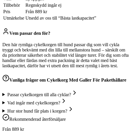
Tillbehör
Regnskydd ingår ej
Pris
Från 889 kr
Utmärkelse
Utsedd av oss till “Bästa lastkapacitet”
Vem passar den för?
Den här rymliga cykelkorgen till hund passar dig som vill cykla
tryggt och bekvämt med din lilla till mellanstora hund – särskilt om
du prioriterar säkerhet och stabilitet vid längre turer. För dig som ofta
handlar eller färdas med extra packning är detta valet med bäst
lastkapacitet, därför har vi utsett den till mest rymlig i årets test.
Vanliga frågor om
Cykelkorg Med Galler För Pakethållare
Passar cykelkorgen till alla cyklar?
Vad ingår med cykelkorgen?
Hur stor hund får plats i korgen?
Rekommenderad återförsäljare
Från
889
kr