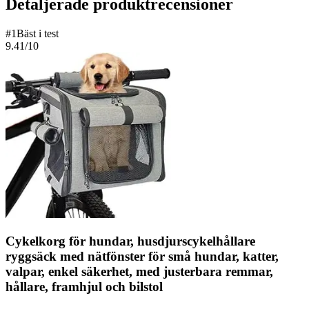
Detaljerade produktrecensioner
#
1
Bäst i test
9.41
/10
Cykelkorg för hundar, husdjurscykelhållare
ryggsäck med nätfönster för små hundar, katter,
valpar, enkel säkerhet, med justerbara remmar,
hållare, framhjul och bilstol