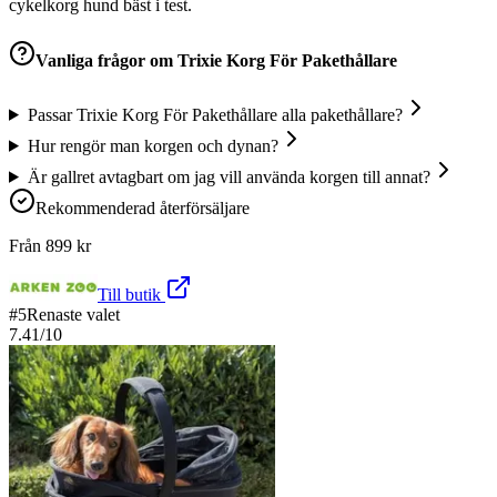
cykelkorg hund bäst i test.
Vanliga frågor om
Trixie Korg För Pakethållare
Passar Trixie Korg För Pakethållare alla pakethållare?
Hur rengör man korgen och dynan?
Är gallret avtagbart om jag vill använda korgen till annat?
Rekommenderad återförsäljare
Från
899
kr
Till butik
#
5
Renaste valet
7.41
/10