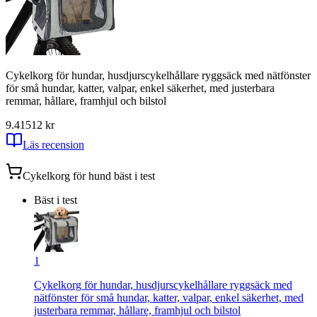
Cykelkorg för hundar, husdjurscykelhållare ryggsäck med nätfönster
för små hundar, katter, valpar, enkel säkerhet, med justerbara
remmar, hållare, framhjul och bilstol
9.41
512
kr
Läs recension
Cykelkorg för hund
bäst i test
Bäst i test
1
Cykelkorg för hundar, husdjurscykelhållare ryggsäck med
nätfönster för små hundar, katter, valpar, enkel säkerhet, med
justerbara remmar, hållare, framhjul och bilstol