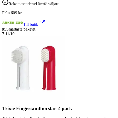
Rekommenderad återförsäljare
Från
609
kr
Till butik
#
5
Smartaste paketet
7.11
/10
Trixie Fingertandborstar 2-pack