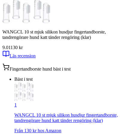
WANGCL 10 st mjuk silikon husdjur fingertandborste,
tandrengörare hund katt tänder rengöring (klar)
9.01
130
kr
Läs recension
Fingertandborste hund
bäst i test
Bäst i test
1
WANGCL 10 st mjuk silikon husdjur fingertandborste,
tandrengörare hund katt tänder rengöring (klar)
Från
130
kr hos
Amazon