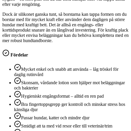
efter varje rengöring.
Dock är silikonet ganska tunt, så borstarna kan tappa formen om du
borstar med för mycket kraft eller använder dem dagligen på större
hundar med kraftigt bett. Det är alltså en engångs- eller
korttidsprodukt snarare än en långlivad investering. För kraftig plack
eller mycket envisa beläggningar kan du behöva komplettera med en
mer robust hundtandborste.
Fördelar
Mycket enkel och snabb att använda – låg tröskel för
daglig rutinvård
Skonsam, vårdande lotion som hjälper mot beläggningar
och bakterier
Hygieniskt engångsformat – alltid en ren pad
Bra fingertoppsgrepp ger kontroll och minskar stress hos
känsliga djur
Passar hundar, katter och mindre djur
Smidigt att ta med vid resor eller till veterinär/trim