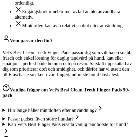
ordentligt.
Engångsbruk innebär mer avfall än återanvändbara
alternativ.
Mintdoften kan avta relativt snabbt efter användning.
Vem passar den för?
Vet’s Best Clean Teeth Finger Pads passar dig som vill ha en snabb,
fräsch och enkel lösning för daglig tandvård på hund, katt eller
smådjur – perfekt både hemma och på resan. Särskilt uppskattad av
dig som prioriterar doft och smidighet, och därför har vi utsett den
till Fräschaste smaken i vårt fingertandborste hund bäst i test.
Vanliga frågor om
Vet’s Best Clean Teeth Finger Pads 50-
pack
Hur länge håller mintdoften efter användning?
Passar padsen även större hundar?
Kan Vet’s Best Finger Pads ersätta vanlig tandborste för hund?