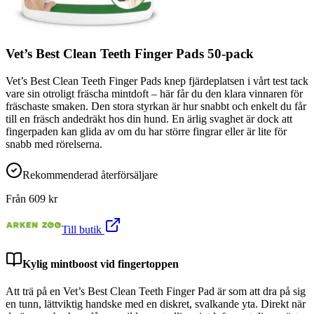
Vet’s Best Clean Teeth Finger Pads 50-pack
Vet’s Best Clean Teeth Finger Pads knep fjärdeplatsen i vårt test tack
vare sin otroligt fräscha mintdoft – här får du den klara vinnaren för
fräschaste smaken. Den stora styrkan är hur snabbt och enkelt du får
till en fräsch andedräkt hos din hund. En ärlig svaghet är dock att
fingerpaden kan glida av om du har större fingrar eller är lite för
snabb med rörelserna.
Rekommenderad återförsäljare
Från
609
kr
Till butik
Kylig mintboost vid fingertoppen
Att trä på en Vet’s Best Clean Teeth Finger Pad är som att dra på sig
en tunn, lättviktig handske med en diskret, svalkande yta. Direkt när