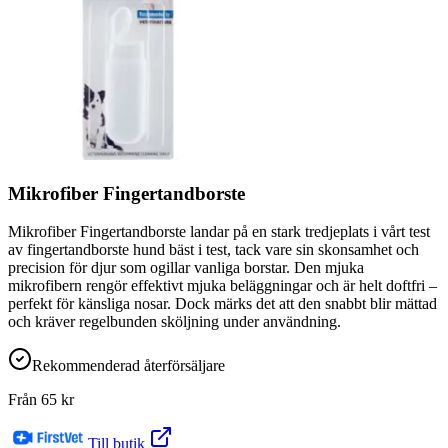
Mikrofiber Fingertandborste
Mikrofiber Fingertandborste landar på en stark tredjeplats i vårt test
av fingertandborste hund bäst i test, tack vare sin skonsamhet och
precision för djur som ogillar vanliga borstar. Den mjuka
mikrofibern rengör effektivt mjuka beläggningar och är helt doftfri –
perfekt för känsliga nosar. Dock märks det att den snabbt blir mättad
och kräver regelbunden sköljning under användning.
Rekommenderad återförsäljare
Från
65
kr
Till butik