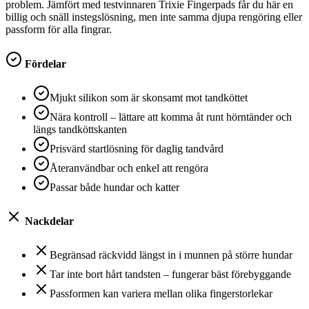
problem. Jämfört med testvinnaren Trixie Fingerpads får du här en
billig och snäll instegslösning, men inte samma djupa rengöring eller
passform för alla fingrar.
Fördelar
Mjukt silikon som är skonsamt mot tandköttet
Nära kontroll – lättare att komma åt runt hörntänder och
längs tandköttskanten
Prisvärd startlösning för daglig tandvård
Återanvändbar och enkel att rengöra
Passar både hundar och katter
Nackdelar
Begränsad räckvidd längst in i munnen på större hundar
Tar inte bort hårt tandsten – fungerar bäst förebyggande
Passformen kan variera mellan olika fingerstorlekar