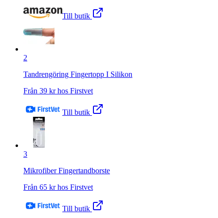
Till butik
2
Tandrengöring Fingertopp I Silikon
Från
39
kr hos
Firstvet
Till butik
3
Mikrofiber Fingertandborste
Från
65
kr hos
Firstvet
Till butik