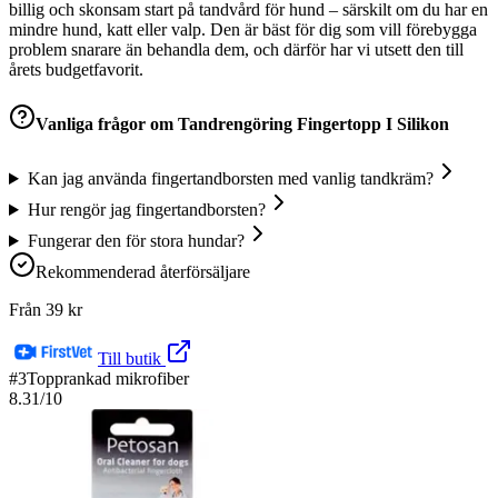
billig och skonsam start på tandvård för hund – särskilt om du har en
mindre hund, katt eller valp. Den är bäst för dig som vill förebygga
problem snarare än behandla dem, och därför har vi utsett den till
årets budgetfavorit.
Vanliga frågor om
Tandrengöring Fingertopp I Silikon
Kan jag använda fingertandborsten med vanlig tandkräm?
Hur rengör jag fingertandborsten?
Fungerar den för stora hundar?
Rekommenderad återförsäljare
Från
39
kr
Till butik
#
3
Topprankad mikrofiber
8.31
/10