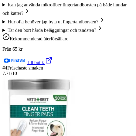
Kan jag använda mikrofiber fingertandborsten på både hundar
och katter?
Hur ofta behöver jag byta ut fingertandborsten?
Tar den bort hårda beläggningar och tandsten?
Rekommenderad återförsäljare
Från
65
kr
Till butik
#
4
Fräschaste smaken
7.71
/10