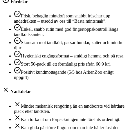
Fördelar
Frisk, behaglig mintdoft som snabbt fräschar upp
andedräkten – utsedd av oss till “Bästa mintsmak”.
Enkel, snabb rutin med god fingertoppskontroll längs
tandköttskanten.
Skonsam mot tandkött; passar hundar, katter och mindre
djur.
Hygieniskt engångsformat – smidigt hemma och på resa.
Stort 50-pack till ett förmånligt pris (från 60,9 kr).
Positivt kundmottagande (5/5 hos ArkenZoo enligt
uppgift).
Nackdelar
Mindre mekanisk rengöring än en tandborste vid hårdare
plack eller tandsten.
Kan torka ut om förpackningen inte försluts ordentligt.
Kan glida på större fingrar om man inte håller fast den