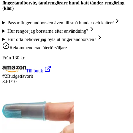
fingertandborste, tandrengörare hund katt tänder rengöring
(klar)
Passar fingertandborsten även till små hundar och katter?
Hur rengör jag borstarna efter användning?
Hur ofta behöver jag byta ut fingertandborsten?
Rekommenderad återförsäljare
Från
130
kr
Till butik
#
2
Budgetfavorit
8.61
/10