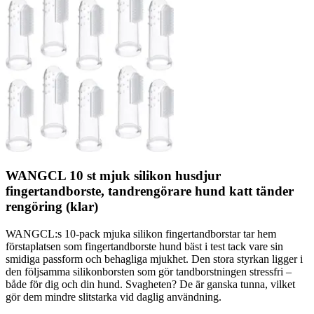
WANGCL 10 st mjuk silikon husdjur
fingertandborste, tandrengörare hund katt tänder
rengöring (klar)
WANGCL:s 10-pack mjuka silikon fingertandborstar tar hem
förstaplatsen som fingertandborste hund bäst i test tack vare sin
smidiga passform och behagliga mjukhet. Den stora styrkan ligger i
den följsamma silikonborsten som gör tandborstningen stressfri –
både för dig och din hund. Svagheten? De är ganska tunna, vilket
gör dem mindre slitstarka vid daglig användning.