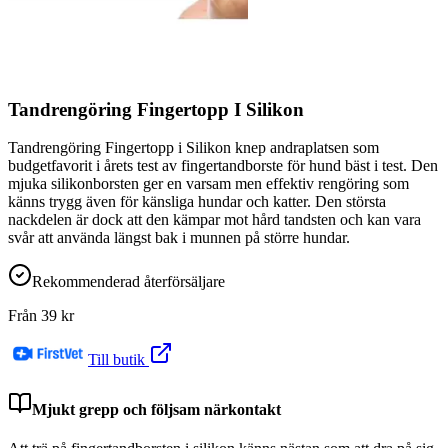
Tandrengöring Fingertopp I Silikon
Tandrengöring Fingertopp i Silikon knep andraplatsen som
budgetfavorit i årets test av fingertandborste för hund bäst i test. Den
mjuka silikonborsten ger en varsam men effektiv rengöring som
känns trygg även för känsliga hundar och katter. Den största
nackdelen är dock att den kämpar mot hård tandsten och kan vara
svår att använda längst bak i munnen på större hundar.
Rekommenderad återförsäljare
Från
39
kr
Till butik
Mjukt grepp och följsam närkontakt