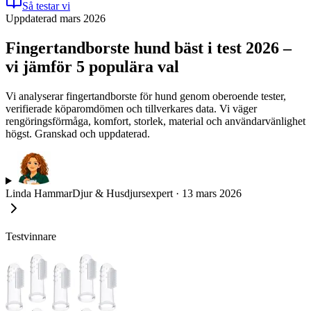
Så testar vi
Uppdaterad mars 2026
Fingertandborste hund bäst i test 2026 –
vi jämför 5 populära val
Vi analyserar fingertandborste för hund genom oberoende tester,
verifierade köparomdömen och tillverkares data. Vi väger
rengöringsförmåga, komfort, storlek, material och användarvänlighet
högst. Granskad och uppdaterad.
Linda Hammar
Djur & Husdjursexpert
·
13 mars 2026
Testvinnare