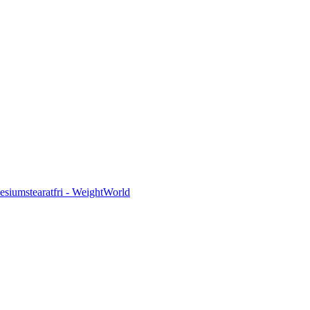
esiumstearatfri - WeightWorld