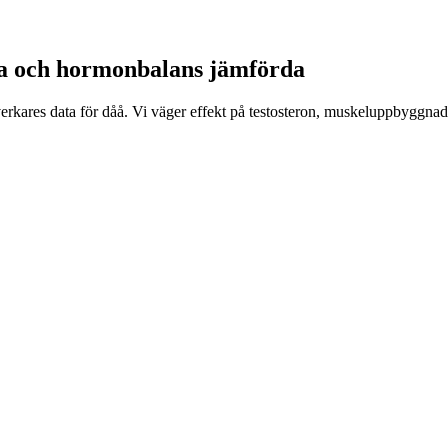
yrka och hormonbalans jämförda
erkares data för dåå. Vi väger effekt på testosteron, muskeluppbyggnad,