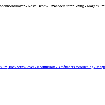
bockhornsklöver - Kosttillskott - 3 månaders förbrukning - Magnesiums
sium, bockhornsklöver - Kosttillskott - 3 månaders förbrukning - Magn