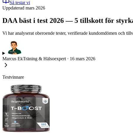
Så testar vi
Uppdaterad mars 2026
DAA bäst i test 2026 — 5 tillskott för st
Vi har analyserat oberoende tester, verifierade kundomdömen och tillv
Marcus Ek
Träning & Hälsoexpert
·
16 mars 2026
Testvinnare